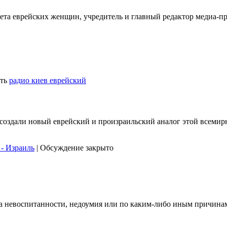
ета еврейских женщин, учредитель и главный редактор медиа-п
ть
радио киев еврейский
 создали новый еврейский и произраильский аналог этой всеми
 - Израиль
|
Обсуждение закрыто
з-за невоспитанности, недоумия или по каким-либо иным причин