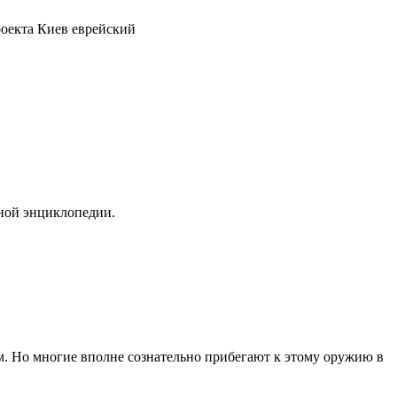
роекта Киев еврейский
рной энциклопедии.
ам. Но многие вполне сознательно прибегают к этому оружию в