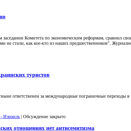
но
 заседании Комитета по экономическим реформам, сравнил свои
ми не стали, как кое-кто из наших предшественников". Журнали
раинских туристов
ныне ответственен за международные пограничные переходы в И
 - Израиль
|
Обсуждение закрыто
йских отношениях нет антисемитизма