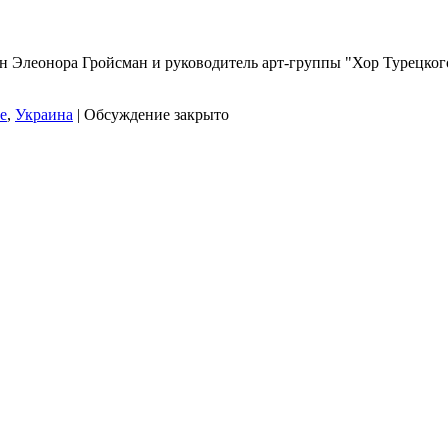
н Элеонора Гройсман и руководитель арт-группы "Хор Турецко
е
,
Украина
|
Обсуждение закрыто