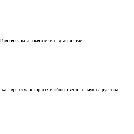
 Говорят яры и памятники над могилами.
акалавра гуманитарных и общественных наук на русском