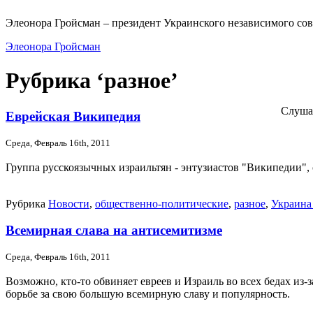
Элеонора Гройсман – президент Украинского независимого сов
Элеонора Гройсман
Рубрика ‘разное’
Слуша
Еврейская Википедия
Среда, Февраль 16th, 2011
Группа русскоязычных израильтян - энтузиастов "Википедии",
Рубрика
Новости
,
общественно-политические
,
разное
,
Украина
Всемирная слава на антисемитизме
Среда, Февраль 16th, 2011
Возможно, кто-то обвиняет евреев и Израиль во всех бедах и
борьбе за свою большую всемирную славу и популярность.