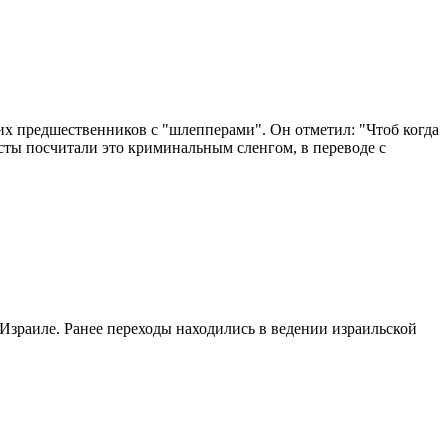
х предшественников с "шлепперами". Он отметил: "Чтоб когда
сты посчитали это криминальным сленгом, в переводе с
зраиле. Ранее переходы находились в ведении израильской