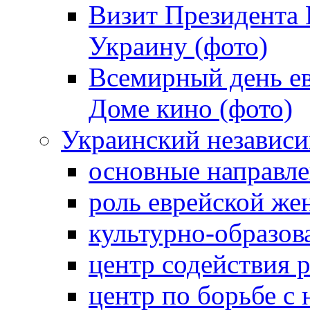
Визит Президента
Украину (фото)
Всемирный день ев
Доме кино (фото)
Украинский независ
основные направле
роль еврейской ж
культурно-образов
центр содействия 
центр по борьбе с 