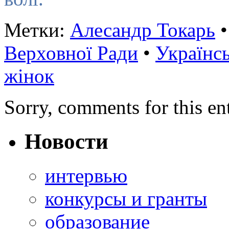
Метки:
Алесандр Токарь
Верховної Ради
•
Українсь
жінок
Sorry, comments for this ent
Новости
интервью
конкурсы и гранты
образование