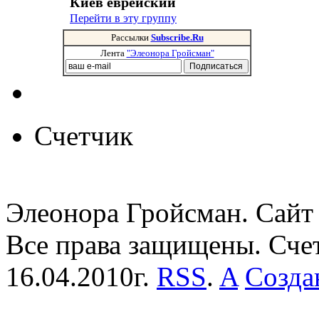
Киев еврейский
Перейти в эту группу
Рассылки
Subscribe.Ru
Лента
"Элеонора Гройсман"
Счетчик
Элеонора Гройсман. Сайт 
Все права защищены. Сче
16.04.2010г.
RSS
.
A
Созда