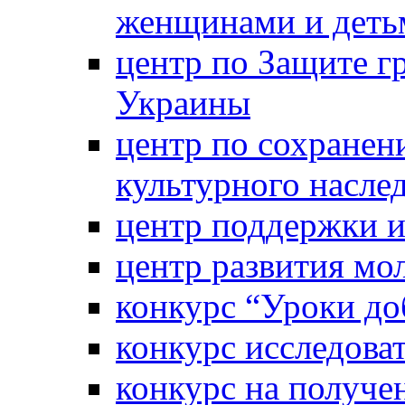
женщинами и деть
центр по Защите г
Украины
центр по сохранен
культурного насле
центр поддержки 
центр развития м
конкурс “Уроки д
конкурс исследова
конкурс на получе