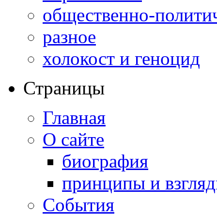
общественно-полити
разное
холокост и геноцид
Страницы
Главная
О сайте
биография
принципы и взгля
События