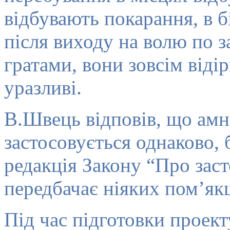
відбувають покарання, в б
після виходу на волю по 
гратами, вони зовсім відір
уразливі.
В.Швець відповів, що амні
застосовується однаково, б
редакція Закону “Про заст
передбачає ніяких пом’як
Під час підготовки проект