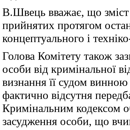
В.Швець вважає, що зміст 
прийнятих протягом остан
концептуального і технік
Голова Комітету також заз
особи від кримінальної ві
визнання її судом винною 
фактично відсутня передб
Кримінальним кодексом о
засудження особи, що вчи