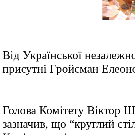
Від Української незалежн
присутні Гройсман Елеоно
Голова Комітету Віктор Ш
зазначив, що “круглий ст