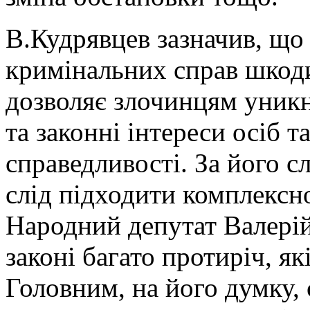
В.Кудрявцев зазначив, що
кримінальних справ шкоди
дозволяє злочинцям уник
та законні інтереси осіб 
справедливості. За його 
слід підходити комплексн
Народний депутат Валерій
законі багато протиріч, я
Головним, на його думку, є