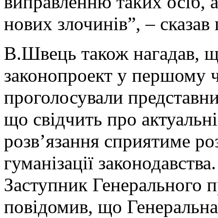
виправленню таких осіб, а
нових злочинів”, – сказав 
В.Швець також нагадав, 
законопроект у першому ч
проголосували представни
що свідчить про актуальні
розв’язання сприятиме роз
гуманізації законодавства.
Заступник Генерального п
повідомив, що Генеральна