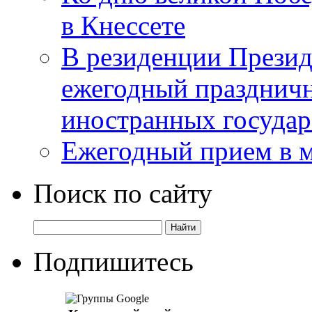
в Кнессете
В резиденции Презид
ежегодный празднич
иностранных государ
Ежегодный прием в 
Поиск по сайту
Подпишитесь