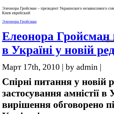
Элеонора Гройсман – президент Украинского независимого сов
Киев еврейский
Элеонора Гройсман
Елеонора Гройсман 
Слуша
в Україні у новій ре
Март 17th, 2010 | by admin |
Спірні питання у новій 
застосування амністії в 
вирішення обговорено пі