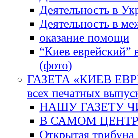
Деятельность в Ук
Деятельность в м
оказание помощи
“Киев еврейский” 
(фото)
ГАЗЕТА «КИЕВ ЕВРЕ
всех печатных выпус
НАШУ ГАЗЕТУ Ч
В САМОМ ЦЕНТ
Открытая трибуна