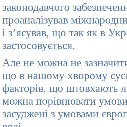
законодавчого забезпечен
проаналізував міжнародний
і з’ясував, що так як в Укр
застосовується.
Але не можна не зазначит
що в нашому хворому сусп
факторів, що штовхають л
можна порівнювати умови,
засуджені з умовами євро
волі.