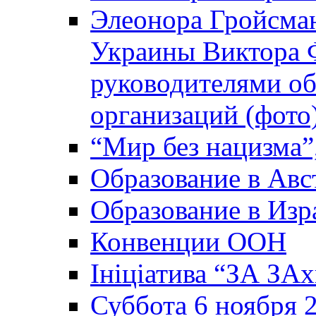
Элеонора Гройсман
Украины Виктора 
руководителями о
организаций (фото
“Мир без нацизма”
Образование в Авс
Образование в Изр
Конвенции ООН
Ініціатива “ЗА ЗАх
Суббота 6 ноября 2