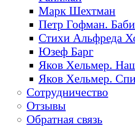
Марк Шехтман
Петр Гофман. Баби
Стихи Альфреда Х
Юзеф Барг
Яков Хельмер. Наш
Яков Хельмер. Сп
Сотрудничество
Отзывы
Обратная связь