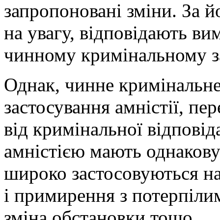
запропоновані зміни. За й
на увагу, відповідають ви
чинному кримінальному з
Однак, чинне кримінальне
застосування амністії, пе
від кримінальної відповіда
амністією мають однакову
широко застосовуються на 
і примирення з потерпілим,
зміна обстановки тощо.