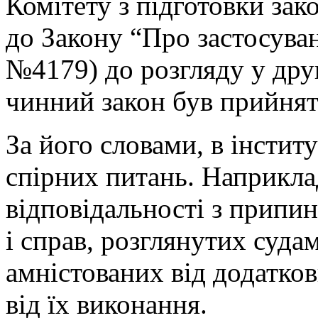
Комітету з підготовки зак
до Закону “Про застосуванн
№4179) до розгляду у дру
чинний закон був прийнят
За його словами, в інститу
спірних питань. Наприклад
відповідальності з припи
і справ, розглянутих суда
амністованих від додатко
від їх виконання.