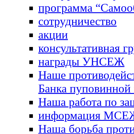
программа “Самооб
сотрудничество
акции
консультативная г
награды УНСЕЖ
Наше противодейст
Банка пуповинной
Наша работа по за
информация МСЕ
Наша борьба прот