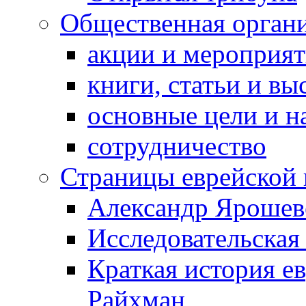
Общественная орган
акции и мероприя
книги, статьи и в
основные цели и н
сотрудничество
Страницы еврейской 
Александр Ярошев
Исследовательская
Краткая история е
Райхман