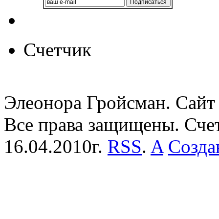
Счетчик
Элеонора Гройсман. Сайт 
Все права защищены. Сче
16.04.2010г.
RSS
.
A
Созда