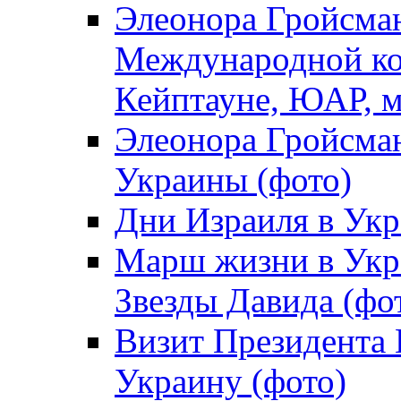
Элеонора Гройсман
Международной ко
Кейптауне, ЮАР, м
Элеонора Гройсман
Украины (фото)
Дни Израиля в Укр
Марш жизни в Укра
Звезды Давида (фо
Визит Президента
Украину (фото)