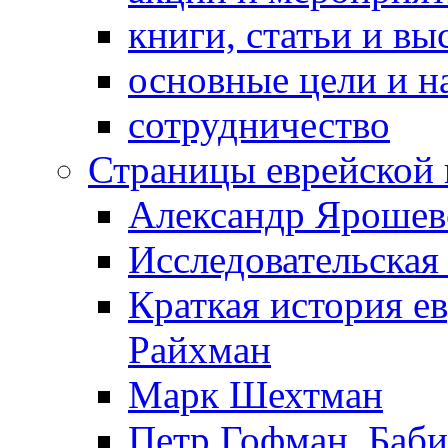
книги, статьи и в
основные цели и н
сотрудничество
Страницы еврейской 
Александр Ярошев
Исследовательская
Краткая история е
Райхман
Марк Шехтман
Петр Гофман. Баби