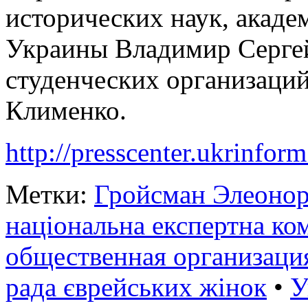
исторических наук, ака
Украины Владимир Сергей
студенческих организаций
Клименко.
http://presscenter.ukrinfor
Метки:
Гройсман Элеоно
національна експертна ком
общественная организаци
рада єврейських жінок
•
У