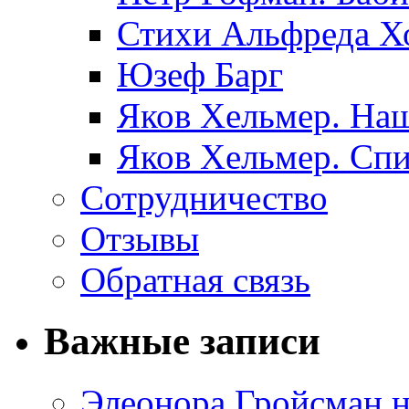
Стихи Альфреда Х
Юзеф Барг
Яков Хельмер. Наш
Яков Хельмер. Сп
Сотрудничество
Отзывы
Обратная связь
Важные записи
Элеонора Гройсман 