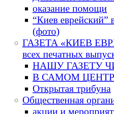
оказание помощи
“Киев еврейский” 
(фото)
ГАЗЕТА «КИЕВ ЕВРЕ
всех печатных выпус
НАШУ ГАЗЕТУ Ч
В САМОМ ЦЕНТ
Открытая трибуна
Общественная орган
акции и мероприя