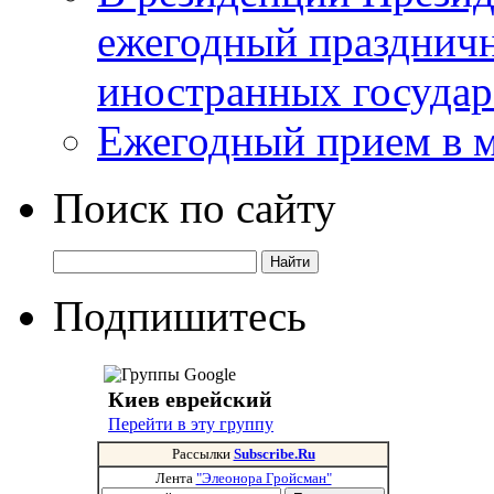
ежегодный празднич
иностранных государ
Ежегодный прием в 
Поиск по сайту
Подпишитесь
Киев еврейский
Перейти в эту группу
Рассылки
Subscribe.Ru
Лента
"Элеонора Гройсман"