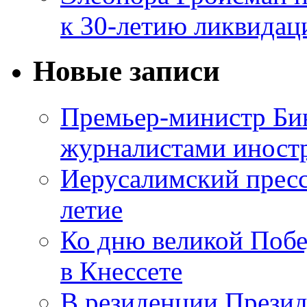
к 30-летию ликвидац
Новые записи
Премьер-министр Бин
журналистами инос
Иерусалимский пресс
летие
Ко дню великой Побе
в Кнессете
В резиденции Презид