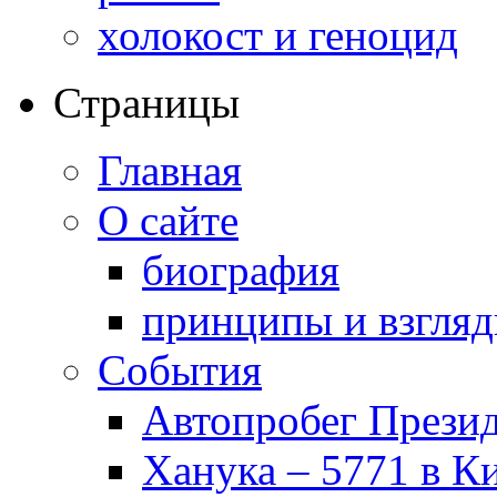
холокост и геноцид
Страницы
Главная
О сайте
биография
принципы и взгля
События
Автопробег Прези
Ханука – 5771 в К