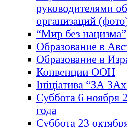
руководителями о
организаций (фото
“Мир без нацизма”
Образование в Авс
Образование в Изр
Конвенции ООН
Ініціатива “ЗА ЗАх
Суббота 6 ноября 2
года
Суббота 23 октября