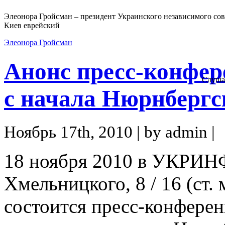
Элеонора Гройсман – президент Украинского независимого сов
Киев еврейский
Элеонора Гройсман
Анонс пресс-конфер
Слуша
с начала Нюрнбергс
Ноябрь 17th, 2010 | by admin |
18 ноября 2010 в УКРИНФ
Хмельницкого, 8 / 16 (ст. 
состоится пресс-конферен