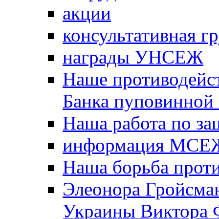
акции
консультативная г
награды УНСЕЖ
Наше противодейст
Банка пуповинной
Наша работа по за
информация МСЕ
Наша борьба прот
Элеонора Гройсман
Украины Виктора 