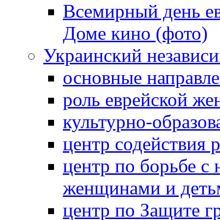
Всемирный день ев
Доме кино (фото)
Украинский независ
основные направле
роль еврейской ж
культурно-образов
центр содействия 
центр по борьбе с 
женщинами и деть
центр по Защите г