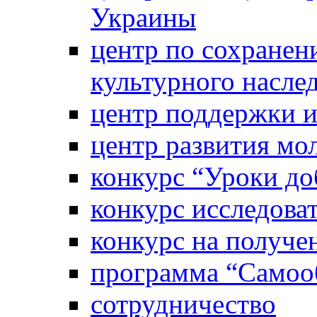
Украины
центр по сохранен
культурного насле
центр поддержки 
центр развития м
конкурс “Уроки д
конкурс исследова
конкурс на получе
программа “Самооб
сотрудничество