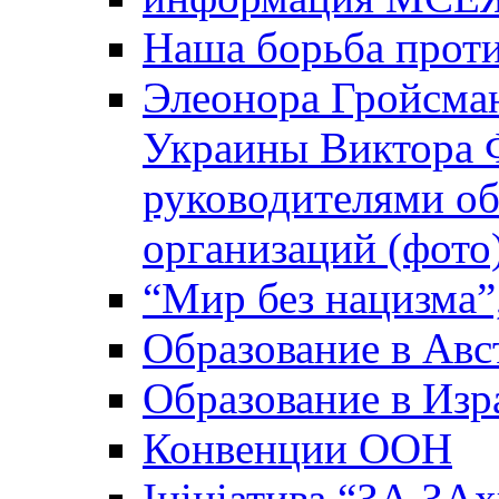
Наша борьба прот
Элеонора Гройсман
Украины Виктора 
руководителями о
организаций (фото
“Мир без нацизма”
Образование в Авс
Образование в Изр
Конвенции ООН
Ініціатива “ЗА ЗАх