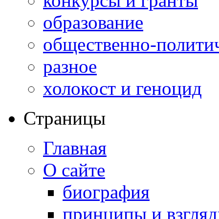
конкурсы и гранты
образование
общественно-полити
разное
холокост и геноцид
Страницы
Главная
О сайте
биография
принципы и взгля