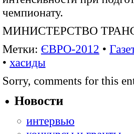
чемпионату.
МИНИСТЕРСТВО ТРАНС
Метки:
ЄВРО-2012
•
Газе
•
хасиды
Sorry, comments for this ent
Новости
интервью