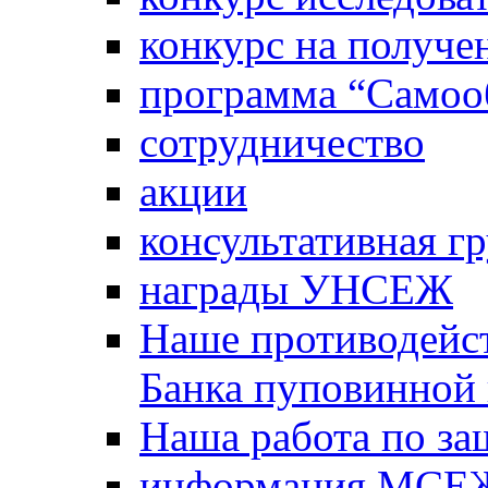
конкурс на получе
программа “Самооб
сотрудничество
акции
консультативная г
награды УНСЕЖ
Наше противодейст
Банка пуповинной
Наша работа по за
информация МСЕ