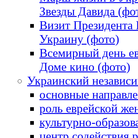
Звезды Давида (фо
Визит Президента
Украину (фото)
Всемирный день ев
Доме кино (фото)
Украинский независ
основные направле
роль еврейской ж
культурно-образов
центр содействия 