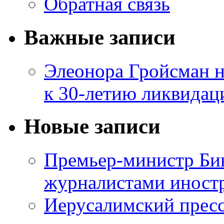
Обратная связь
Важные записи
Элеонора Гройсман 
к 30-летию ликвидац
Новые записи
Премьер-министр Бин
журналистами инос
Иерусалимский пресс