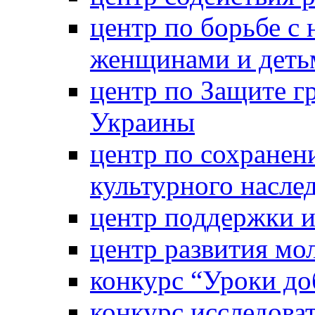
центр по борьбе с 
женщинами и деть
центр по Защите г
Украины
центр по сохранен
культурного насле
центр поддержки 
центр развития м
конкурс “Уроки д
конкурс исследова