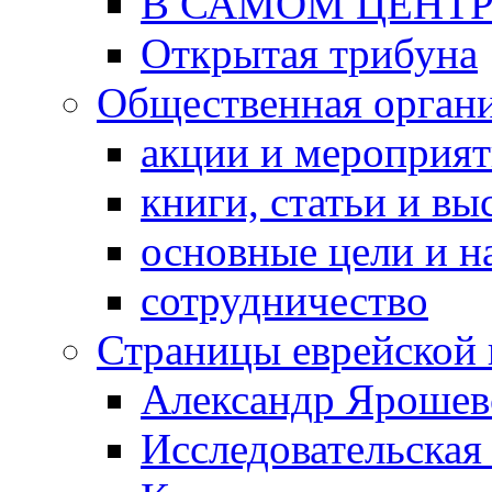
В САМОМ ЦЕНТ
Открытая трибуна
Общественная орган
акции и мероприя
книги, статьи и в
основные цели и н
сотрудничество
Страницы еврейской 
Александр Ярошев
Исследовательская