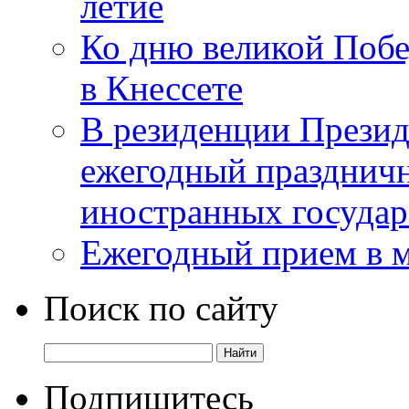
летие
Ко дню великой Побе
в Кнессете
В резиденции Презид
ежегодный празднич
иностранных государ
Ежегодный прием в 
Поиск по сайту
Подпишитесь