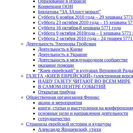
Образование в Израиле
Конвенции ООН
Ініціатива “ЗА ЗАхист моралі”
Суббота 6 ноября 2010 года – 29 хешвана 5771
Суббота 23 октября 2010 года – 15 хешвана 57
Суббота 16 октября-8 хешвана 5771 года
Суббота 9 октября 2010года – 1 хешвана 5771 
Суббота 2 октября 2010 года – 24 тишрея 5771
Деятельность Элеоноры Гройсман
Деятельность в Киеве
Деятельность в Украине
Деятельность в международном сообществе
оказание помощи
“Киев еврейский” в кулуарах Верховной Рады
ГАЗЕТА «КИЕВ ЕВРЕЙСКИЙ» (электронная версия 
НАШУ ГАЗЕТУ ЧИТАЮТ ВО ВСЕМ МИРЕ
В САМОМ ЦЕНТРЕ СОБЫТИЙ
Открытая трибуна
Общественная организация Феникс
акции и мероприятия
книги, статьи и выступления на конференция
основные цели и направления деятельности
сотрудничество
Страницы еврейской истории и культуры
Александр Ярошевский, стихи