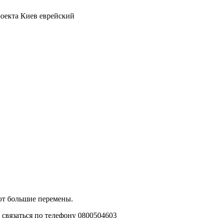
роекта Киев еврейский
ют большие перемены.
связаться по телефону 0800504603