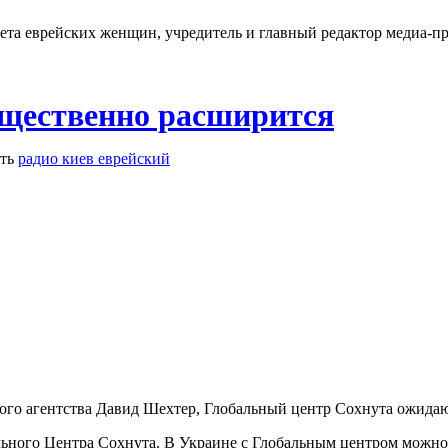
ета еврейских женщин, учредитель и главный редактор медиа-п
ущественно расширится
ть
радио киев еврейский
кого агентства Давид Шехтер, Глобальный центр Сохнута ожида
ьного Центра Сохнута. В Украине с Глобальным центром можно 