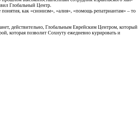
лавил Глобальный Центр.
е понятия, как «сионизм», «алия», «помощь репатриантам» – то
танет, действительно, Глобальным Еврейским Центром, который
урой, которая позволит Сохнуту ежедневно курировать и