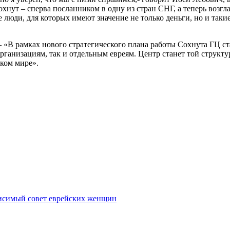
охнут – сперва посланником в одну из стран СНГ, а теперь возг
 люди, для которых имеют значение не только деньги, но и таки
– «В рамках нового стратегического плана работы Сохнута ГЦ с
организациям, так и отдельным евреям. Центр станет той структ
ком мире».
исимый совет еврейских женщин