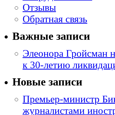
Отзывы
Обратная связь
Важные записи
Элеонора Гройсман 
к 30-летию ликвидац
Новые записи
Премьер-министр Бин
журналистами инос