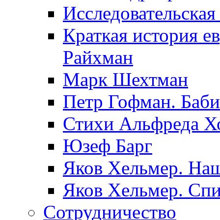
Исследовательская
Краткая история е
Райхман
Марк Шехтман
Петр Гофман. Баби
Стихи Альфреда Х
Юзеф Барг
Яков Хельмер. Наш
Яков Хельмер. Сп
Сотрудничество