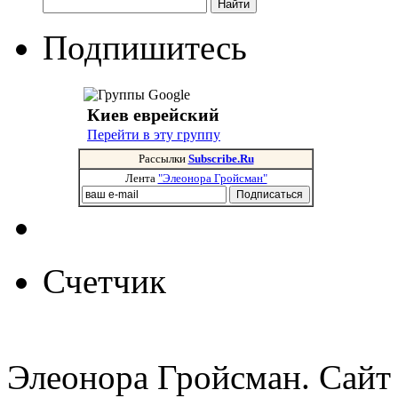
Подпишитесь
Киев еврейский
Перейти в эту группу
Рассылки
Subscribe.Ru
Лента
"Элеонора Гройсман"
Счетчик
Элеонора Гройсман. Сайт 