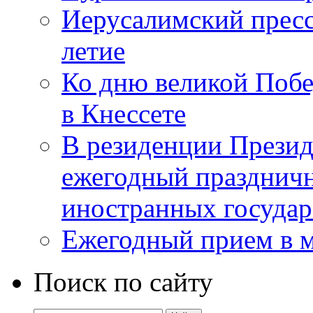
Иерусалимский пресс
летие
Ко дню великой Побе
в Кнессете
В резиденции Презид
ежегодный празднич
иностранных государ
Ежегодный прием в 
Поиск по сайту