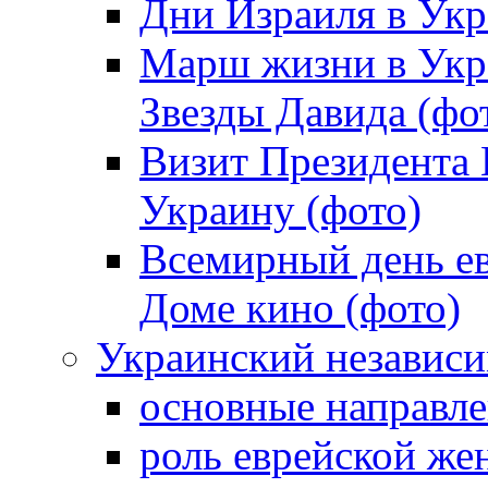
Дни Израиля в Укр
Марш жизни в Укра
Звезды Давида (фо
Визит Президента
Украину (фото)
Всемирный день ев
Доме кино (фото)
Украинский независ
основные направле
роль еврейской ж