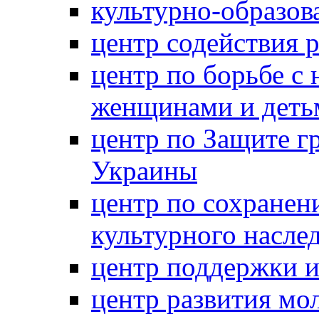
культурно-образов
центр содействия 
центр по борьбе с 
женщинами и деть
центр по Защите г
Украины
центр по сохранен
культурного насле
центр поддержки 
центр развития м