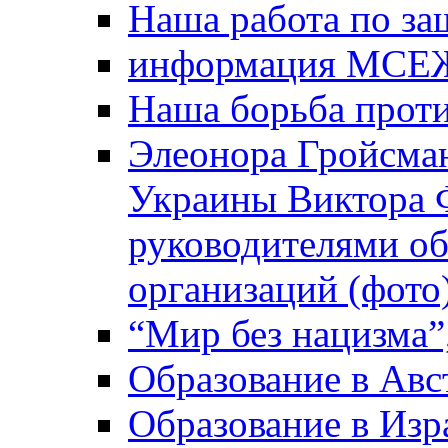
Наша работа по за
информация МСЕ
Наша борьба прот
Элеонора Гройсман
Украины Виктора 
руководителями о
организаций (фото
“Мир без нацизма”
Образование в Авс
Образование в Изр