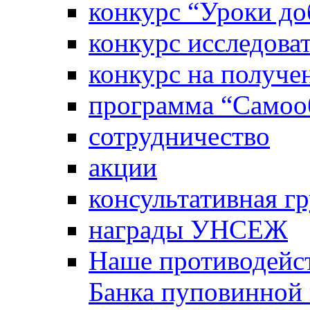
конкурс “Уроки д
конкурс исследова
конкурс на получе
программа “Самооб
сотрудничество
акции
консультативная г
награды УНСЕЖ
Наше противодейст
Банка пуповинной