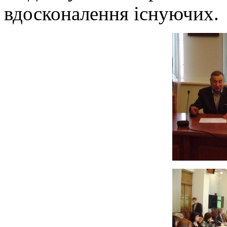
вдосконалення існуючих.