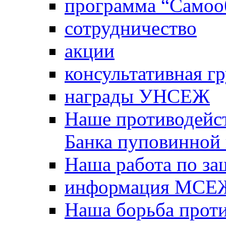
программа “Самооб
сотрудничество
акции
консультативная г
награды УНСЕЖ
Наше противодейст
Банка пуповинной
Наша работа по за
информация МСЕ
Наша борьба прот