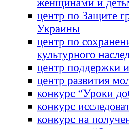
женщинами и деть
центр по Защите г
Украины
центр по сохранен
культурного насле
центр поддержки 
центр развития м
конкурс “Уроки д
конкурс исследова
конкурс на получе