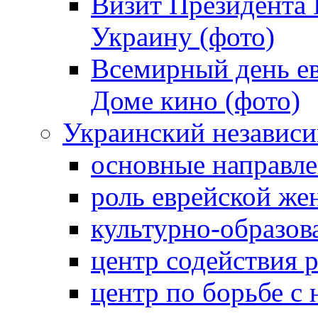
Визит Президента
Украину (фото)
Всемирный день ев
Доме кино (фото)
Украинский независ
основные направле
роль еврейской ж
культурно-образов
центр содействия 
центр по борьбе с 