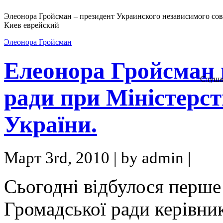
Элеонора Гройсман – президент Украинского независимого сов
Киев еврейский
Элеонора Гройсман
Елеонора Гройсман н
Слуша
ради при Міністерств
України.
Март 3rd, 2010 | by admin |
Сьогодні відбулося перше 
Громадської ради керівник