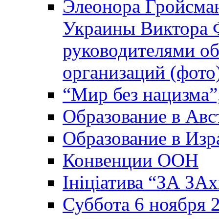
Элеонора Гройсман
Украины Виктора 
руководителями о
организаций (фото
“Мир без нацизма”
Образование в Авс
Образование в Изр
Конвенции ООН
Ініціатива “ЗА ЗАх
Суббота 6 ноября 2