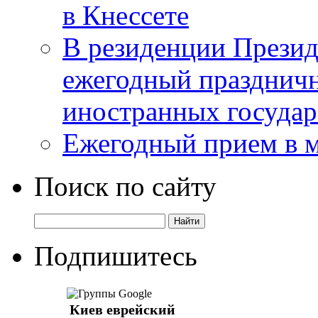
в Кнессете
В резиденции Презид
ежегодный празднич
иностранных государ
Ежегодный прием в 
Поиск по сайту
Подпишитесь
Киев еврейский