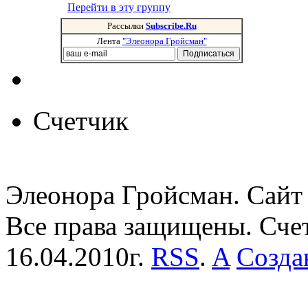
Перейти в эту группу
Рассылки
Subscribe.Ru
Лента
"Элеонора Гройсман"
Счетчик
Элеонора Гройсман. Сайт 
Все права защищены. Сче
16.04.2010г.
RSS
.
A
Созда