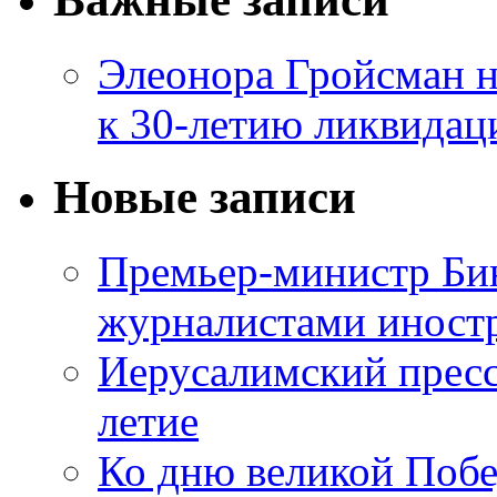
Элеонора Гройсман 
к 30-летию ликвидац
Новые записи
Премьер-министр Бин
журналистами инос
Иерусалимский пресс
летие
Ко дню великой Побе