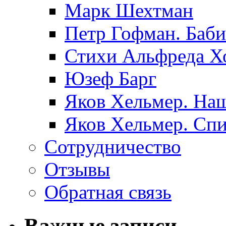
Марк Шехтман
Петр Гофман. Баби
Стихи Альфреда Х
Юзеф Барг
Яков Хельмер. Наш
Яков Хельмер. Сп
Сотрудничество
Отзывы
Обратная связь
Важные записи