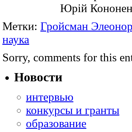
Юрій Кононен
Метки:
Гройсман Элеоно
наука
Sorry, comments for this ent
Новости
интервью
конкурсы и гранты
образование