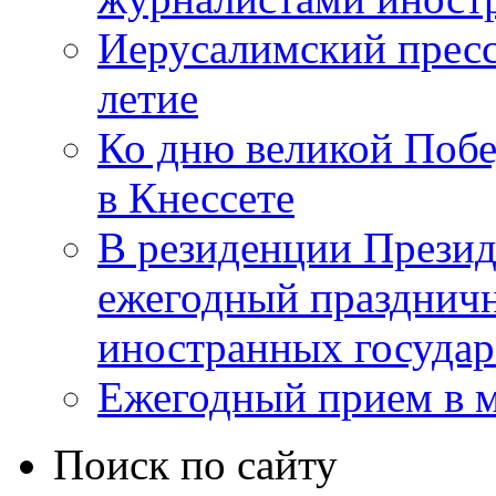
Иерусалимский пресс
летие
Ко дню великой Побе
в Кнессете
В резиденции Презид
ежегодный празднич
иностранных государ
Ежегодный прием в 
Поиск по сайту