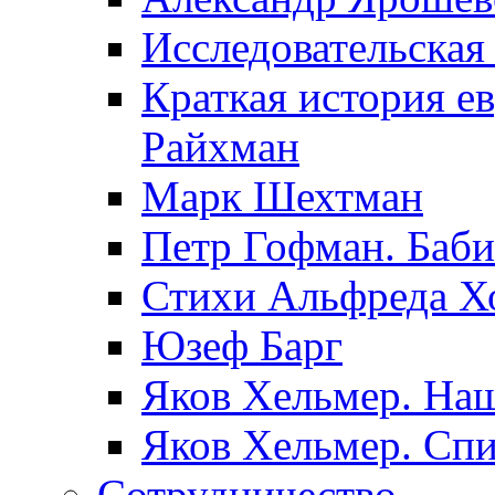
Исследовательская
Краткая история е
Райхман
Марк Шехтман
Петр Гофман. Баби
Стихи Альфреда Х
Юзеф Барг
Яков Хельмер. Наш
Яков Хельмер. Сп
Сотрудничество