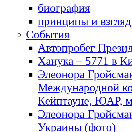
биография
принципы и взгля
События
Автопробег Прези
Ханука – 5771 в К
Элеонора Гройсман
Международной ко
Кейптауне, ЮАР, м
Элеонора Гройсман
Украины (фото)