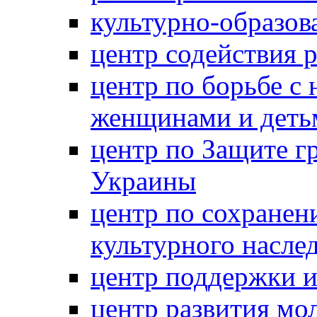
культурно-образов
центр содействия 
центр по борьбе с 
женщинами и деть
центр по Защите г
Украины
центр по сохранен
культурного насле
центр поддержки 
центр развития м