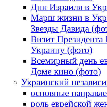
Дни Израиля в Укр
Марш жизни в Укра
Звезды Давида (фо
Визит Президента
Украину (фото)
Всемирный день ев
Доме кино (фото)
Украинский независ
основные направле
роль еврейской ж