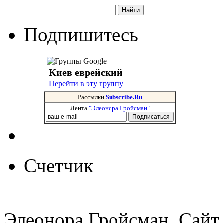
Подпишитесь
Киев еврейский
Перейти в эту группу
Рассылки
Subscribe.Ru
Лента
"Элеонора Гройсман"
Счетчик
Элеонора Гройсман. Сайт 