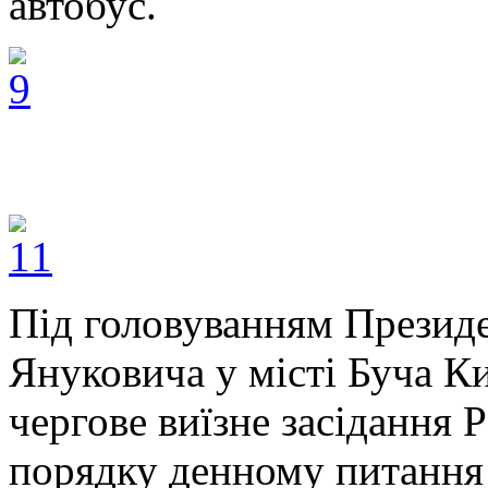
автобус.
Під головуванням Президе
Януковича у місті Буча Ки
чергове виїзне засідання 
порядку денному питання 