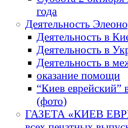
года
Деятельность Элеон
Деятельность в Ки
Деятельность в Ук
Деятельность в м
оказание помощи
“Киев еврейский” 
(фото)
ГАЗЕТА «КИЕВ ЕВРЕ
всех печатных выпус