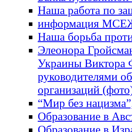
Наша работа по за
информация МСЕ
Наша борьба прот
Элеонора Гройсман
Украины Виктора 
руководителями о
организаций (фото
“Мир без нацизма”
Образование в Авс
Образование в Изр