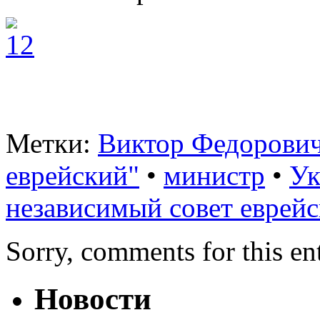
Метки:
Виктор Федорови
еврейский"
•
министр
•
Ук
независимый совет еврей
Sorry, comments for this ent
Новости