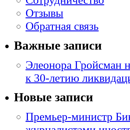
Отзывы
Обратная связь
Важные записи
Элеонора Гройсман 
к 30-летию ликвидац
Новые записи
Премьер-министр Бин
журналистами инос