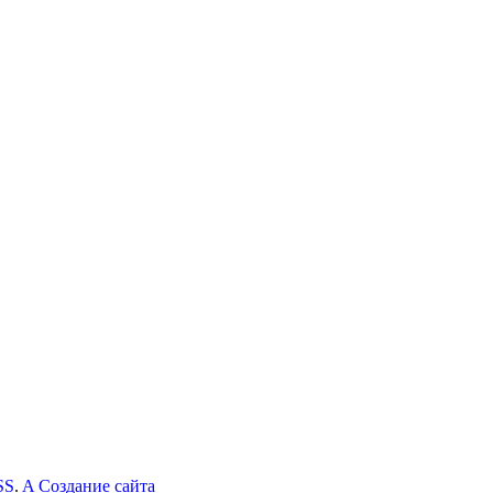
SS
.
A
Создание сайта