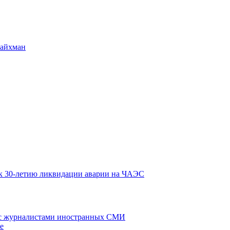
Райхман
к 30-летию ликвидации аварии на ЧАЭС
 с журналистами иностранных СМИ
е