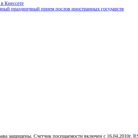
 в Кнессете
одный праздничный прием послов иностранных государств
права защищены. Счетчик посещаемости включен с 16.04.2010г.
R