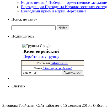
Ко дню великой Победы – торжественное заседание
В резиденции Президента Израиля состоялся ежег
Ежегодный прием в мэрии Иерусалима
Поиск по сайту
Подпишитесь
Киев еврейский
Перейти в эту группу
Рассылки
Subscribe.Ru
Лента
"Элеонора Гройсман"
Счетчик
Элеонора Гройсман. Сайт работает с 15 февраля 2010г. © Все 