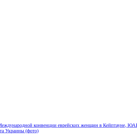
Международной конвенции еврейских женщин в Кейптауне, ЮАР,
та Украины (фото)