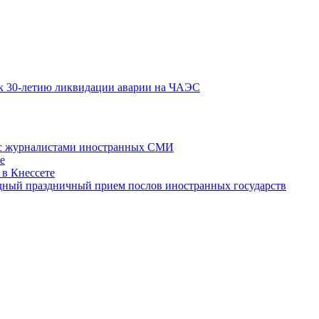
к 30-летию ликвидации аварии на ЧАЭС
 с журналистами иностранных СМИ
е
 в Кнессете
одный праздничный прием послов иностранных государств