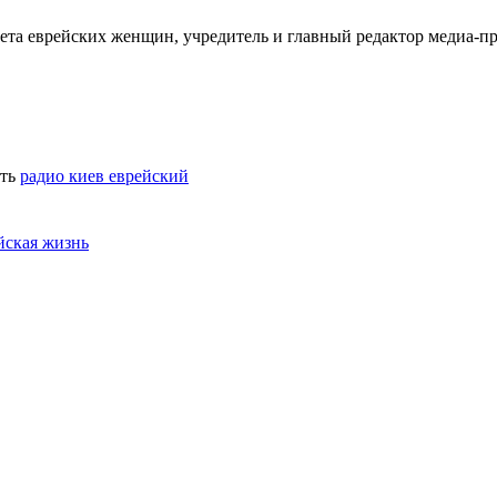
ета еврейских женщин, учредитель и главный редактор медиа-п
ть
радио киев еврейский
йская жизнь