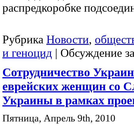
распредкоробке подсоедин
Рубрика
Новости
,
общест
и геноцид
|
Обсуждение з
Сотрудничество Украинс
еврейских женщин со С
Украины в рамках прое
Пятница, Апрель 9th, 2010