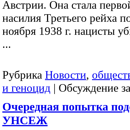
Австрии. Она стала перво
насилия Третьего рейха п
ноября 1938 г. нацисты уб
...
Рубрика
Новости
,
общест
и геноцид
|
Обсуждение з
Очередная попытка под
УНСЕЖ