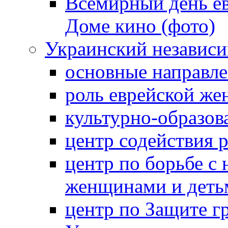
Всемирный день ев
Доме кино (фото)
Украинский независ
основные направле
роль еврейской ж
культурно-образов
центр содействия 
центр по борьбе с 
женщинами и деть
центр по Защите г