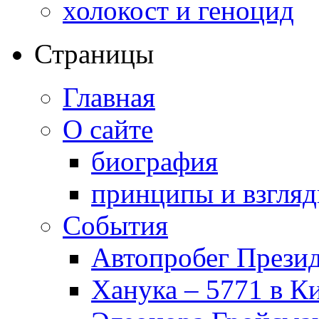
холокост и геноцид
Страницы
Главная
О сайте
биография
принципы и взгля
События
Автопробег Прези
Ханука – 5771 в К