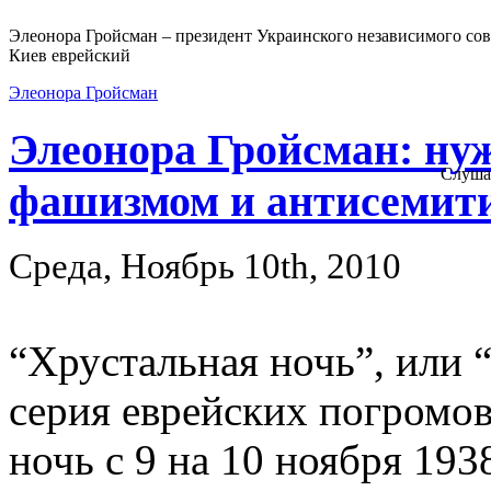
Элеонора Гройсман – президент Украинского независимого сов
Киев еврейский
Элеонора Гройсман
Элеонора Гройсман: нуж
Слуша
фашизмом и антисемит
Среда, Ноябрь 10th, 2010
“Хрустальная ночь”, или 
серия еврейских погромов
ночь с 9 на 10 ноября 193