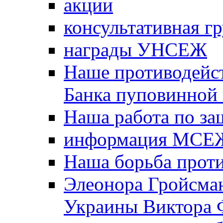
акции
консультативная г
награды УНСЕЖ
Наше противодейст
Банка пуповинной
Наша работа по за
информация МСЕ
Наша борьба прот
Элеонора Гройсман
Украины Виктора 