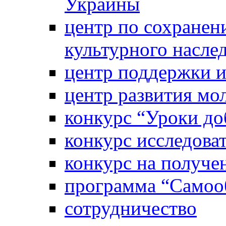
Украины
центр по сохранен
культурного насле
центр поддержки 
центр развития м
конкурс “Уроки д
конкурс исследова
конкурс на получе
программа “Самооб
сотрудничество