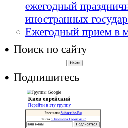
ежегодный празднич
иностранных государ
Ежегодный прием в 
Поиск по сайту
Подпишитесь
Киев еврейский
Перейти в эту группу
Рассылки
Subscribe.Ru
Лента
"Элеонора Гройсман"