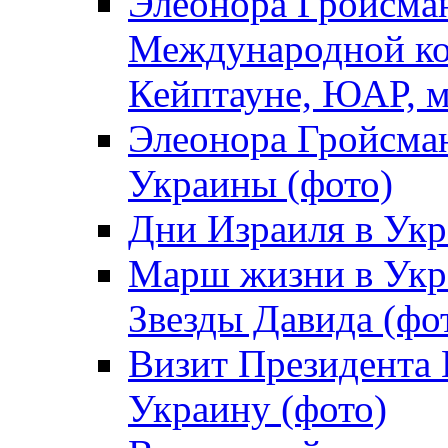
Элеонора Гройсман
Международной ко
Кейптауне, ЮАР, м
Элеонора Гройсман
Украины (фото)
Дни Израиля в Укр
Марш жизни в Укра
Звезды Давида (фо
Визит Президента
Украину (фото)