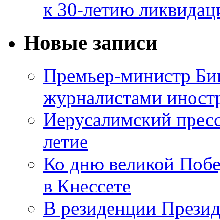
к 30-летию ликвидац
Новые записи
Премьер-министр Бин
журналистами инос
Иерусалимский пресс
летие
Ко дню великой Побе
в Кнессете
В резиденции Презид