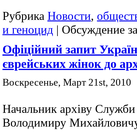
Рубрика
Новости
,
общест
и геноцид
|
Обсуждение з
Офіційний запит Україн
єврейських жінок до ар
Воскресенье, Март 21st, 2010
Начальник архіву Служби
Володимиру Михайлович