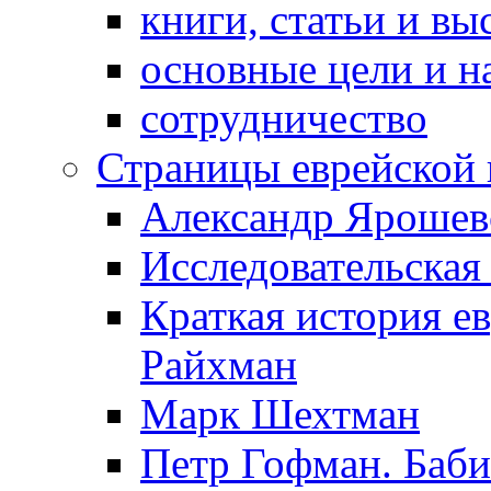
книги, статьи и в
основные цели и н
сотрудничество
Страницы еврейской 
Александр Ярошев
Исследовательская
Краткая история е
Райхман
Марк Шехтман
Петр Гофман. Баби