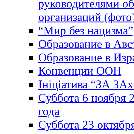
руководителями о
организаций (фото
“Мир без нацизма”
Образование в Авс
Образование в Изр
Конвенции ООН
Ініціатива “ЗА ЗАх
Суббота 6 ноября 2
года
Суббота 23 октября