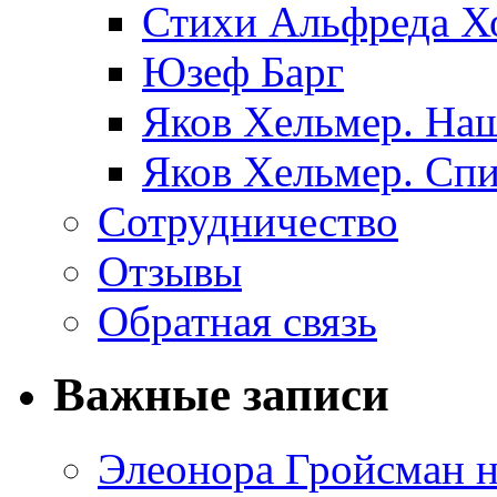
Стихи Альфреда Х
Юзеф Барг
Яков Хельмер. Наш
Яков Хельмер. Сп
Сотрудничество
Отзывы
Обратная связь
Важные записи
Элеонора Гройсман 