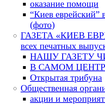
оказание помощи
“Киев еврейский” 
(фото)
ГАЗЕТА «КИЕВ ЕВРЕ
всех печатных выпус
НАШУ ГАЗЕТУ Ч
В САМОМ ЦЕНТ
Открытая трибуна
Общественная орган
акции и мероприя