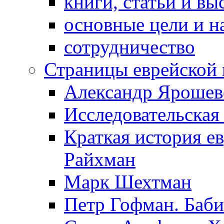
книги, статьи и в
основные цели и н
сотрудничество
Страницы еврейской 
Александр Ярошев
Исследовательская
Краткая история е
Райхман
Марк Шехтман
Петр Гофман. Баби