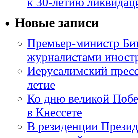
к 30-летию ликвидац
Новые записи
Премьер-министр Бин
журналистами инос
Иерусалимский пресс
летие
Ко дню великой Побе
в Кнессете
В резиденции Презид