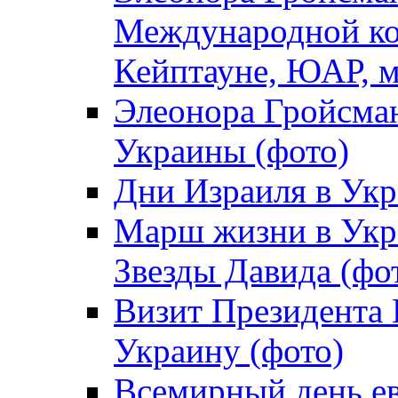
Международной ко
Кейптауне, ЮАР, м
Элеонора Гройсман
Украины (фото)
Дни Израиля в Укр
Марш жизни в Укра
Звезды Давида (фо
Визит Президента
Украину (фото)
Всемирный день ев