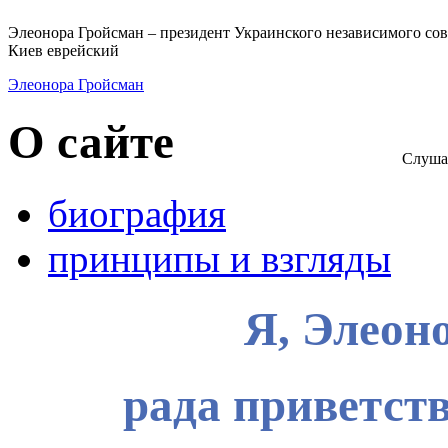
Элеонора Гройсман – президент Украинского независимого сов
Киев еврейский
Элеонора Гройсман
О сайте
Слуша
биография
принципы и взгляды
Я, Элеон
рада приветств