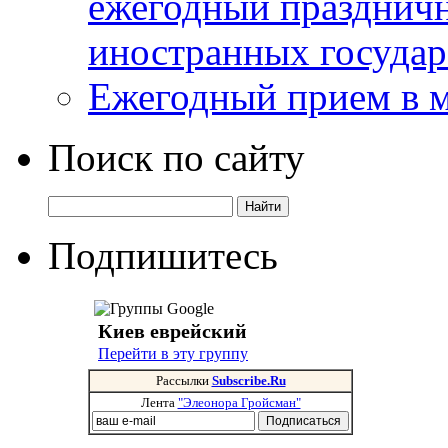
ежегодный празднич
иностранных государ
Ежегодный прием в 
Поиск по сайту
Подпишитесь
Киев еврейский
Перейти в эту группу
Рассылки
Subscribe.Ru
Лента
"Элеонора Гройсман"