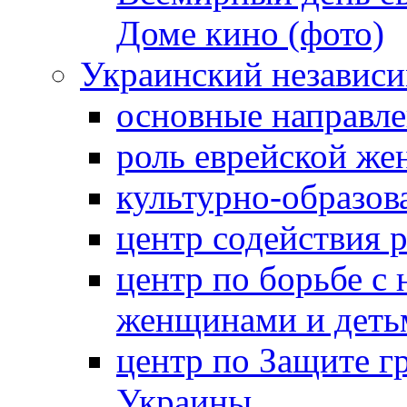
Доме кино (фото)
Украинский независ
основные направле
роль еврейской ж
культурно-образов
центр содействия 
центр по борьбе с 
женщинами и деть
центр по Защите г
Украины