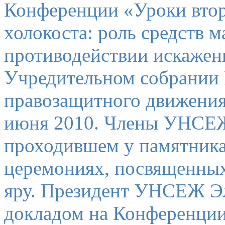
Конференции «Уроки вто
холокоста: роль средств 
противодействии искажен
Учредительном собрании
правозащитного движения
июня 2010. Члены УНСЕЖ 
проходившем у памятника
церемониях, посвященных
яру. Президент УНСЕЖ Эл
докладом на Конференции