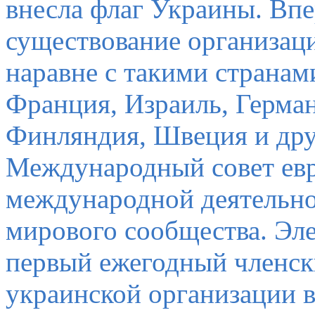
внесла флаг Украины.
Впе
существование организа
наравне с такими страна
Франция, Израиль, Герман
Финляндия, Швеция и дру
Международный совет евр
международной деятельно
мирового сообщества. Эл
первый ежегодный членски
украинской организации 