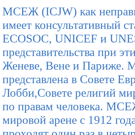
МСЕЖ (ICJW) как неправи
имеет консультативный ста
ECOSOC, UNICEF и UNES
представительства при эт
Женеве, Вене и Париже.
представлена в Совете Е
Лобби,Совете религий м
по правам человека.
МСЕЖ
мировой арене с 1912 го
проходят один раз в четы