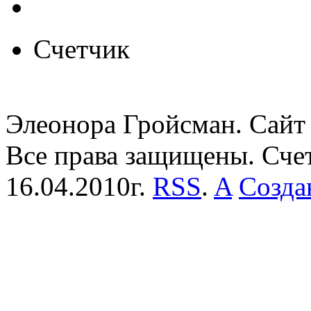
Счетчик
Элеонора Гройсман. Сайт 
Все права защищены. Сче
16.04.2010г.
RSS
.
A
Созда