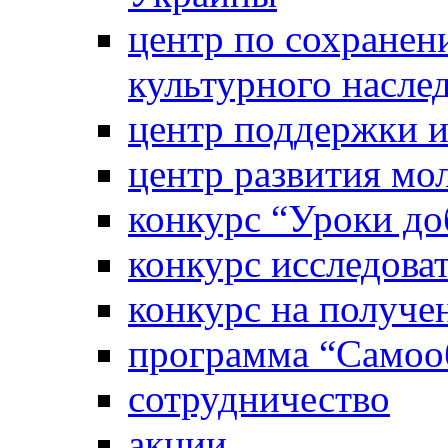
центр по сохранен
культурного насле
центр поддержки 
центр развития м
конкурс “Уроки д
конкурс исследова
конкурс на получе
программа “Самооб
сотрудничество
акции