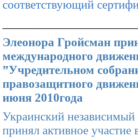
соответствующий сертифи
______________________
Элеонора Гройсман прин
международного движени
”Учредительном собран
правозащитного движени
июня 2010года
Украинский независимый 
принял активное участие 