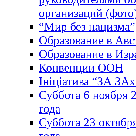
организаций (фото
“Мир без нацизма”
Образование в Авс
Образование в Изр
Конвенции ООН
Ініціатива “ЗА ЗАх
Суббота 6 ноября 2
года
Суббота 23 октября
года