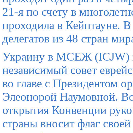
21-я по счету в многоле
проходила в Кейптауне. В
делегатов из 48 стран мир
Украину в МСЕЖ (ICJW) 
независимый совет евре
во главе с Президентом о
Элеонорой Наумовной. Во
открытия Конвенции руко
страны вносит флаг своей