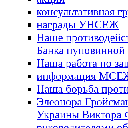
консультативная г
награды УНСЕЖ
Наше противодейст
Банка пуповинной
Наша работа по за
информация МСЕ
Наша борьба прот
Элеонора Гройсман
Украины Виктора 
руководителями о