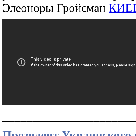
Элеоноры Гройсман
КИЕ
______________________
Президент Украинского 