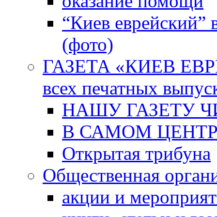
оказание помощи
“Киев еврейский” 
(фото)
ГАЗЕТА «КИЕВ ЕВРЕ
всех печатных выпус
НАШУ ГАЗЕТУ Ч
В САМОМ ЦЕНТ
Открытая трибуна
Общественная орган
акции и мероприя