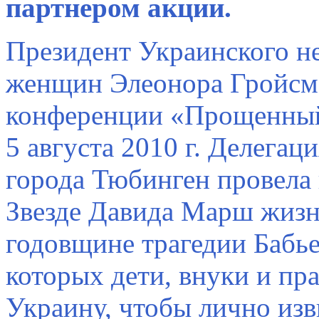
партнером акции.
Президент Украинского не
женщин Элеонора Гройсма
конференции «Прощенный ч
5 августа 2010 г. Делега
города Тюбинген провела 
Звезде Давида Марш жизн
годовщине трагедии Бабье
которых дети, внуки и пр
Украину, чтобы лично изв