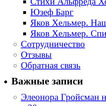
Стихи Альфреда Х
Юзеф Барг
Яков Хельмер. Наш
Яков Хельмер. Сп
Сотрудничество
Отзывы
Обратная связь
Важные записи
Элеонора Гройсман 