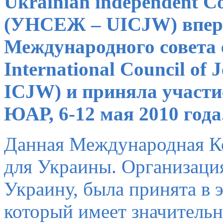
Ukrainian independent C
(УНСЕЖ – UICJW) вперв
Международного совета 
International Council o
ICJW) и приняла участи
ЮАР, 6-12 мая 2010 года
Данная Международная Ко
для Украины.
Организация
Украину, была принята в
который имеет значительн