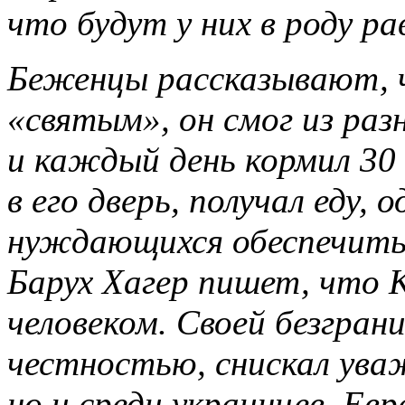
что будут у них в роду р
Беженцы рассказывают, 
«святым», он смог из раз
и каждый день кормил 30
в его дверь, получал еду, 
нуждающихся обеспечить
Барух Хагер пишет, что 
человеком. Своей безграни
честностью, снискал уваж
но и среди украинцев. Евр