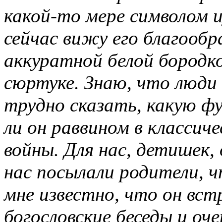
какой-то мере символом 
сейчас вижу его благообр
аккуратной белой бородко
сюртуке. Знаю, что люди
трудно сказать, какую фу
ли он раввином в классич
войны. Для нас, детишек,
нас посылали родители, ч
мне известно, что он встр
богословские беседы и оч