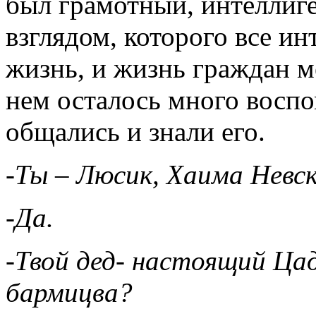
был грамотный, интеллиг
взглядом, которого все и
жизнь, и жизнь граждан м
нем осталось много восп
общались и знали его.
-Ты – Люсик, Хаима Невск
-Да.
-Твой дед- настоящий Цад
бармицва?