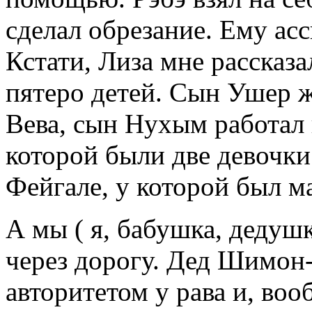
сделал обрезание. Ему ас
Кстати, Лиза мне рассказа
пятеро детей. Сын Ушер 
Вева, сын Нухым работал 
которой были две девочки:
Фейгале, у которой был м
А мы ( я, бабушка, дедушк
через дорогу. Дед Шимон-
авторитетом у рава и, воо