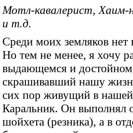
Мотл-кавалерист, Хаим-не
и т.д.
Среди моих земляков нет
Но тем не менее, я хочу р
выдающемся и достойном,
скрашивавший нашу жизнь
сих пор живущий в нашей
Каральник. Он выполнял о
шойхета (резника), а в от