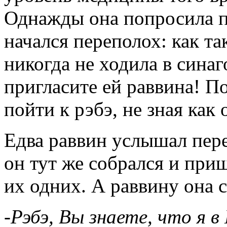
Однажды она попросила п
начался переполох: как та
никогда не ходила в синаго
пригласите ей раввина! 
пойти к рэбэ, не зная как
Едва раввин услышал пер
он тут же собрался и при
их одних. А раввину она с
-Рэбэ, Вы знаете, что я в 