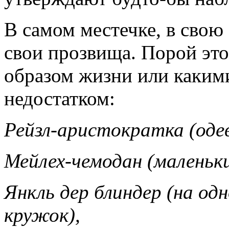
В самом местечке, в свою
свои прозвища. Порой это
образом жизни или каким
недостатком:
Рейзл-аристократка (одев
Мейлех-чемодан (маленьки
Янкль дер блиндер (на од
кружок),