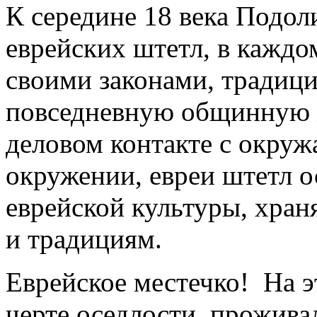
К середине 18 века Подол
еврейских штетл, в каждо
своими законами, традиц
повседневную общинную ж
деловом контакте с окру
окружении, евреи штетл о
еврейской культуры, хран
и традициям.
Еврейское местечко! На э
черте оседлости, прожива