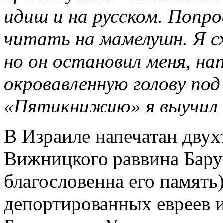
идиш и на русском. Попро
читать на мамелушн. Я с
но он остановил меня, на
окровавленную голову под
«Пятикнижию» я выучил
В Израиле напечатан дву
Вижницкого раввина Барух
благословенна его память
депортированных евреев 