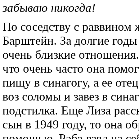
забываю никогда!
По соседству с раввином
Барштейн. За долгие год
очень близкие отношения.
что очень часто она помо
пищу в синагогу, а ее оте
воз соломы и завез в синаг
подстилка. Еще Лиза расск
сын в 1949 году, то она о
помощью. Рэбэ взял на се