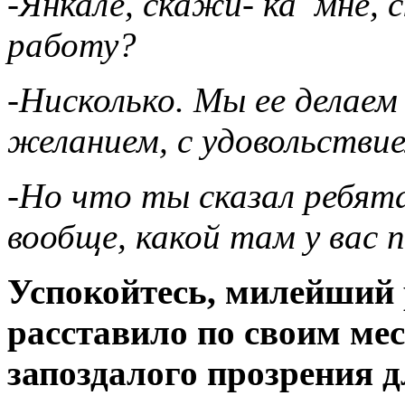
-Янкале, скажи- ка мне, 
работу?
-Нисколько. Мы ее делаем 
желанием, с удовольствие
-Но что ты сказал ребята
вообще, какой там у вас 
Успокойтесь, милейший 
расставило по своим ме
запоздалого прозрения дл