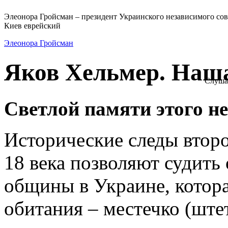
Элеонора Гройсман – президент Украинского независимого сов
Киев еврейский
Элеонора Гройсман
Яков Хельмер. Наша
Слуша
Светлой памяти этого н
Исторические следы второ
18 века позволяют судить
общины в Украине, котора
обитания – местечко (штет