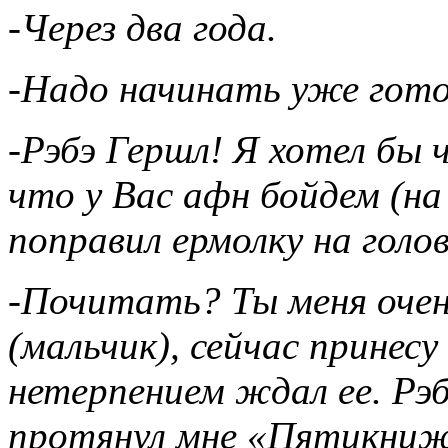
-Через два года.
-Надо начинать уже гото
-Рэбэ Гершл! Я хотел бы 
что у Вас афн бойдем (на 
поправил ермолку на голов
-Почитать? Ты меня очен
(мальчик), сейчас принесу
нетерпением ждал ее. Рэб
протянул мне «Пятикниж