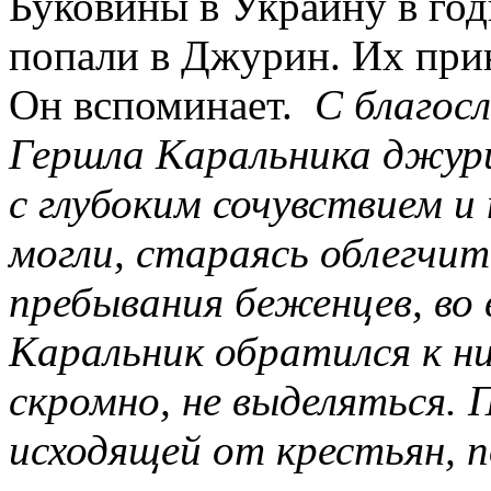
Буковины в Украину в год
попали в Джурин. Их при
Он вспоминает.
С благос
Гершла Каральника джури
с глубоким сочувствием и
могли, стараясь облегчит
пребывания беженцев, во
Каральник обратился к ни
скромно, не выделяться. 
исходящей от крестьян, 