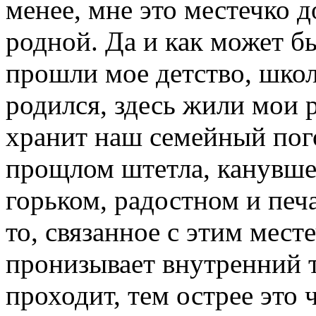
менее, мне это местечко 
родной. Да и как может б
прошли мое детство, школ
родился, здесь жили мои 
хранит наш семейный пого
прощлом штетла, канувше
горьком, радостном и печ
то, связанное с этим мест
пронизывает внутренний 
проходит, тем острее это 