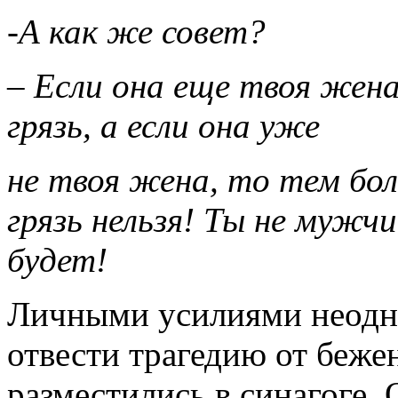
-А как же совет?
– Если она еще твоя жена
грязь, а если она уже
не твоя жена, то тем бо
грязь нельзя! Ты не мужч
будет!
Личными усилиями неодно
отвести трагедию от беже
разместились в синагоге.