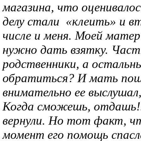
магазина, что оценивало
делу стали «клеить» и в
числе и меня. Моей матер
нужно дать взятку. Част
родственники, а остальн
обратиться? И мать пошл
внимательно ее выслушал, 
Когда сможешь, отдашь!»
вернули. Но тот факт, чт
момент его помощь спасл