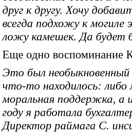
друг к другу. Хочу добав
всегда подхожу к могиле 
ложу камешек. Да будет б
Еще одно воспоминание 
Это был необыкновенный ч
что-то находилось: либо
моральная поддержка, а и
году я работала бухгалте
Директор раймага С. инс