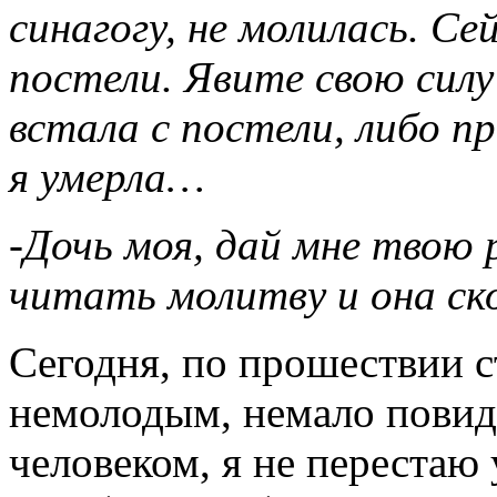
синагогу, не молилась. Се
постели. Явите свою силу
встала с постели, либо 
я умерла…
-Дочь моя, дай мне твою ру
читать молитву и она ск
Сегодня, по прошествии с
немолодым, немало повид
человеком, я не перестаю