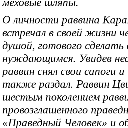
меховые шляпы.
О личности раввина Кара
встречал в своей жизни ч
душой, готового сделать 
нуждающимся. Увидев несч
раввин снял свои сапоги и
также раздал. Раввин Цв
шестым поколением равв
провозглашенного праведн
«Праведный Человек» и о