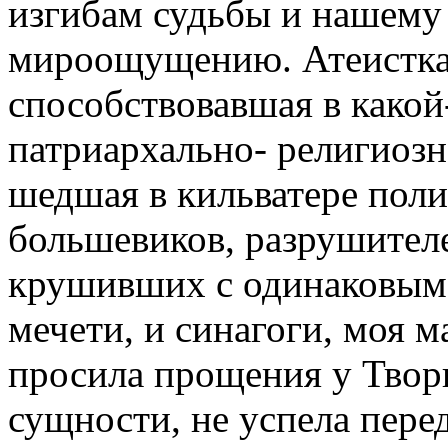
изгибам судьбы и нашему
мироощущению. Атеистка,
способствовавшая в какой
патриархально- религиозн
шедшая в кильватере поли
большевиков, разрушителе
крушивших с одинаковым 
мечети, и синагоги, моя м
просила прощения у Творца
сущности, не успела пере