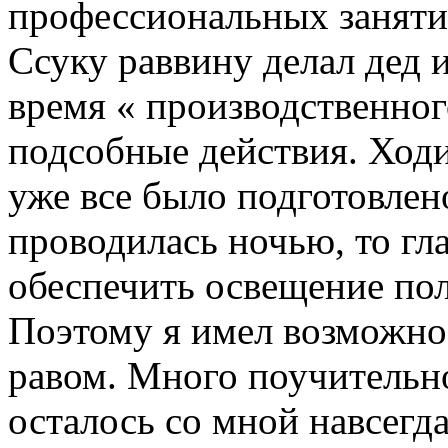
профессиональных заняти
Ссуку раввину делал дед 
время « производственно
подсобные действия. Ходи
уже все было подготовлено
проводилась ночью, то гл
обеспечить освещение пол
Поэтому я имел возможно
равом. Много поучительног
осталось со мной навсегда