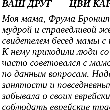
ВАШ ДРУГ ЦВИ КАР
Моя мама, Фрума Бронште
мудрой и справедливой ж
свидетелем бесед мамы с
К нему приходили люди со
часто советовался с мамо
по данным вопросам. Надо
занятости и повседневных
забывала о своих еврейски
соблюдать еврейские тра