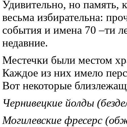
Удивительно, но память, 
весьма избирательна: про
события и имена 70 –ти л
недавние.
Местечки были местом хр
Каждое из них имело пер
Вот некоторые близлежащ
Чернивецкие йолды (безде
Могилевские фресерс (об