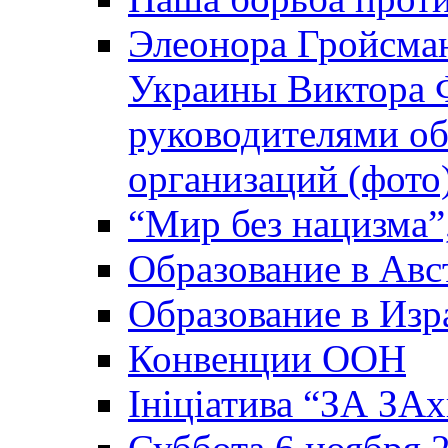
Элеонора Гройсман
Украины Виктора 
руководителями о
организаций (фото
“Мир без нацизма”
Образование в Авс
Образование в Изр
Конвенции ООН
Ініціатива “ЗА ЗАх