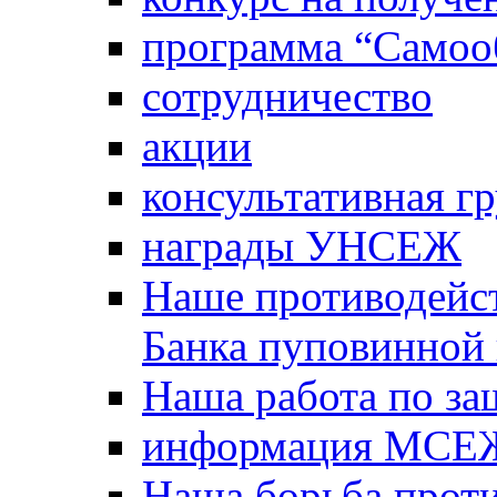
программа “Самооб
сотрудничество
акции
консультативная г
награды УНСЕЖ
Наше противодейст
Банка пуповинной
Наша работа по за
информация МСЕ
Наша борьба прот