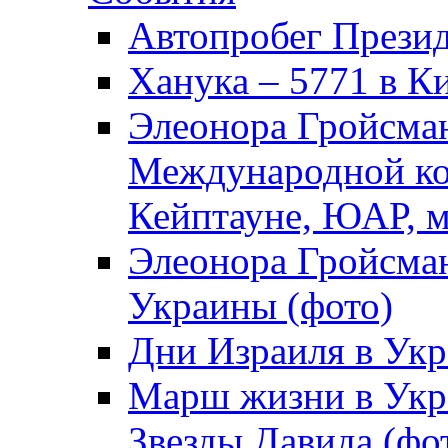
Автопробег Прези
Ханука – 5771 в К
Элеонора Гройсман
Международной ко
Кейптауне, ЮАР, м
Элеонора Гройсман
Украины (фото)
Дни Израиля в Укр
Марш жизни в Укра
Звезды Давида (фо