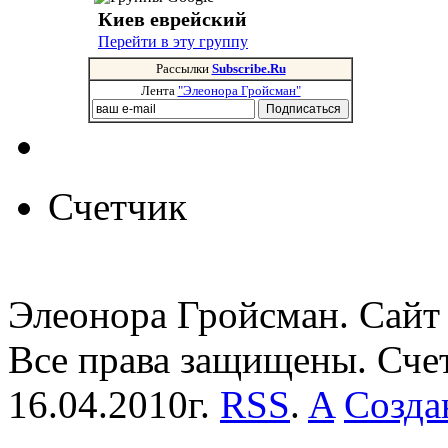
Киев еврейский
Перейти в эту группу
Рассылки
Subscribe.Ru
Лента
"Элеонора Гройсман"
Счетчик
Элеонора Гройсман. Сайт 
Все права защищены. Сче
16.04.2010г.
RSS
.
A
Созда