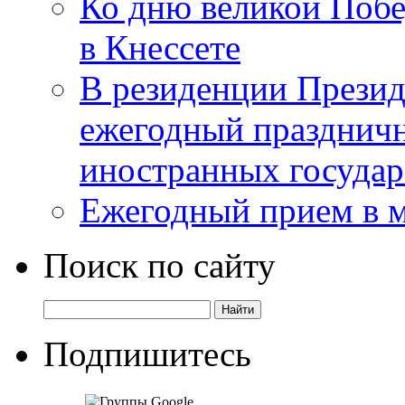
Ко дню великой Побе
в Кнессете
В резиденции Презид
ежегодный празднич
иностранных государ
Ежегодный прием в 
Поиск по сайту
Подпишитесь