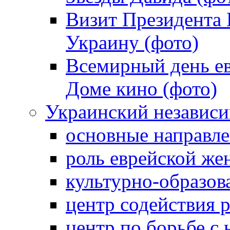
Визит Президента
Украину (фото)
Всемирный день ев
Доме кино (фото)
Украинский независ
основные направле
роль еврейской ж
культурно-образов
центр содействия 
центр по борьбе с 