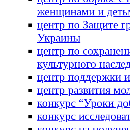
женщинами и деть
центр по Защите г
Украины
центр по сохранен
культурного насле
центр поддержки 
центр развития м
конкурс “Уроки д
конкурс исследова
конкурс на получе