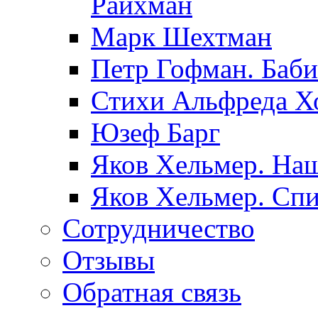
Райхман
Марк Шехтман
Петр Гофман. Баби
Стихи Альфреда Х
Юзеф Барг
Яков Хельмер. Наш
Яков Хельмер. Сп
Сотрудничество
Отзывы
Обратная связь