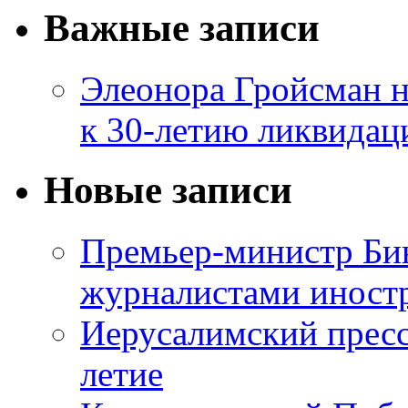
Важные записи
Элеонора Гройсман 
к 30-летию ликвидац
Новые записи
Премьер-министр Бин
журналистами инос
Иерусалимский пресс
летие