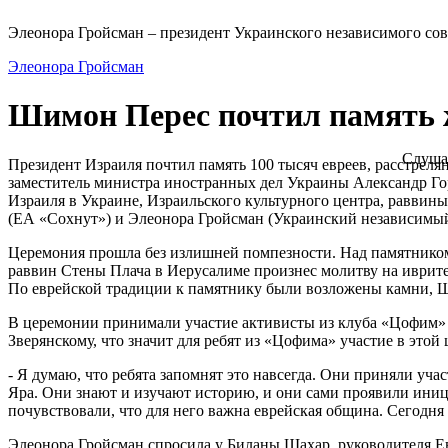
Элеонора Гройсман – президент Украинского независимого сов
Элеонора Гройсман
Шимон Перес почтил память 
Слуша
Президент Израиля почтил память 100 тысяч евреев, расстрел
заместитель министра иностранных дел Украины Александр Го
Израиля в Украине, Израильского культурного центра, раввин
(ЕА «Сохнут») и Элеонора Гройсман (Украинский независимый
Церемония прошла без излишней помпезности. Над памятником 
раввин Стены Плача в Иерусалиме произнес молитву на иврите
По еврейской традиции к памятнику были возложены камни, 
В церемонии принимали участие активисты из клуба «Цофим» п
Зверянскому, что значит для ребят из «Цофима» участие в этой
- Я думаю, что ребята запомнят это навсегда. Они приняли уч
Яра. Они знают и изучают историю, и они сами проявили иниц
почувствовали, что для него важна еврейская община. Сегодня 
Элеонора Гройсман спросила у Биланы Шахар, руководителя Ев