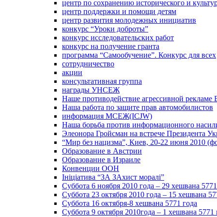
центр по сохранению исторического и культу
центр поддержки и помощи детям
центр развития молодежных инициатив
конкурс “Уроки доброты”
конкурс исследовательских работ
конкурс на получение гранта
программа “Самообучение”. Конкурс для всех
сотрудничество
акции
консультативная группа
награды УНСЕЖ
Наше противодействие агрессивной рекламе 
Наша работа по защите прав автомобилистов
информация МСЕЖ(ICJW)
Наша борьба против информационного насил
Элеонора Гройсман на встрече Президента У
“Мир без нацизма”, Киев, 20-22 июня 2010 (ф
Образование в Австрии
Образование в Израиле
Конвенции ООН
Ініціатива “ЗА ЗАхист моралі”
Суббота 6 ноября 2010 года – 29 хешвана 5771
Суббота 23 октября 2010 года – 15 хешвана 57
Суббота 16 октября-8 хешвана 5771 года
Суббота 9 октября 2010года – 1 хешвана 5771 