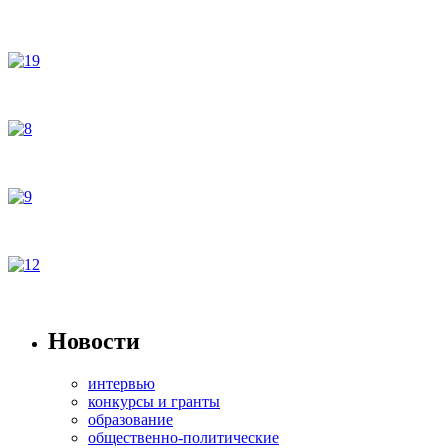
Новости
интервью
конкурсы и гранты
образование
общественно-политические