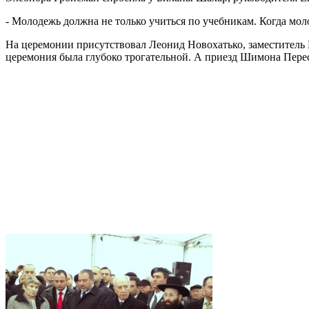
- Молодежь должна не только учиться по учебникам. Когда моло
На церемонии присутствовал Леонид Новохатько, заместитель 
церемония была глубоко трогательной. А приезд Шимона Перес