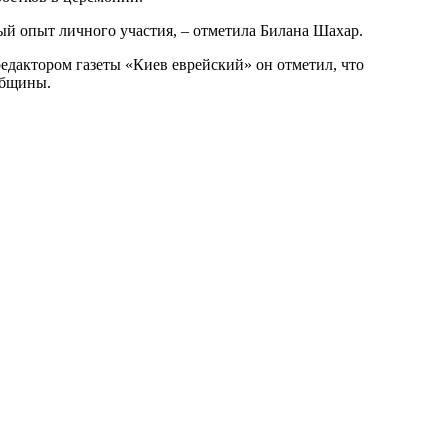
ный опыт личного участия, – отметила Билана Шахар.
едактором газеты «Киев еврейский» он отметил, что
общины.