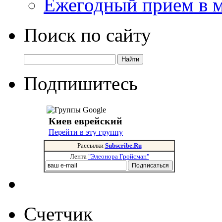
Ежегодный прием в 
Поиск по сайту
Подпишитесь
Киев еврейский
Перейти в эту группу
Рассылки
Subscribe.Ru
Лента
"Элеонора Гройсман"
Счетчик