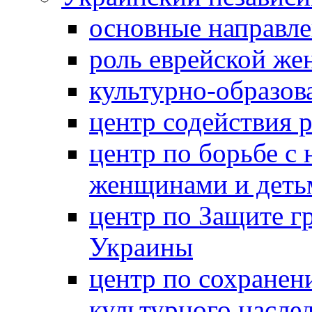
основные направле
роль еврейской ж
культурно-образов
центр содействия 
центр по борьбе с 
женщинами и деть
центр по Защите г
Украины
центр по сохранен
культурного насле