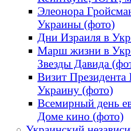
Элеонора Гройсман
Украины (фото)
Дни Израиля в Укр
Марш жизни в Укра
Звезды Давида (фо
Визит Президента
Украину (фото)
Всемирный день ев
Доме кино (фото)
Украинский независ