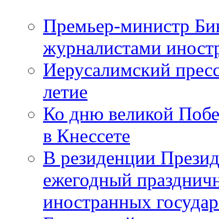
Премьер-министр Бин
журналистами инос
Иерусалимский пресс
летие
Ко дню великой Побе
в Кнессете
В резиденции Презид
ежегодный празднич
иностранных государ