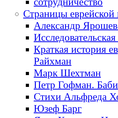
сотрудничество
Страницы еврейской 
Александр Ярошев
Исследовательская
Краткая история е
Райхман
Марк Шехтман
Петр Гофман. Баби
Стихи Альфреда Х
Юзеф Барг