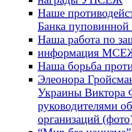
Наше противодейст
Банка пуповинной
Наша работа по за
информация МСЕ
Наша борьба прот
Элеонора Гройсман
Украины Виктора 
руководителями о
организаций (фото