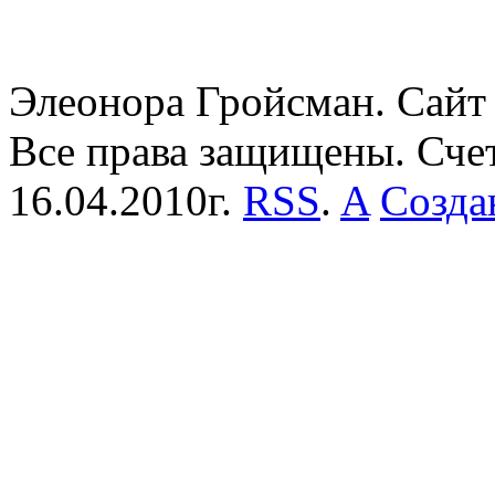
Элеонора Гройсман. Сайт 
Все права защищены. Сче
16.04.2010г.
RSS
.
A
Созда