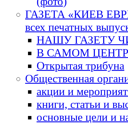
(фото)
ГАЗЕТА «КИЕВ ЕВРЕ
всех печатных выпус
НАШУ ГАЗЕТУ Ч
В САМОМ ЦЕНТ
Открытая трибуна
Общественная орган
акции и мероприя
книги, статьи и в
основные цели и н