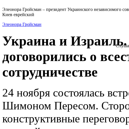
Элеонора Гройсман – президент Украинского независимого сов
Киев еврейский
Элеонора Гройсман
Украина и Израиль.
Слуша
договорились о все
сотрудничестве
24 ноября состоялась вст
Шимоном Пересом. Сторо
конструктивные перегово