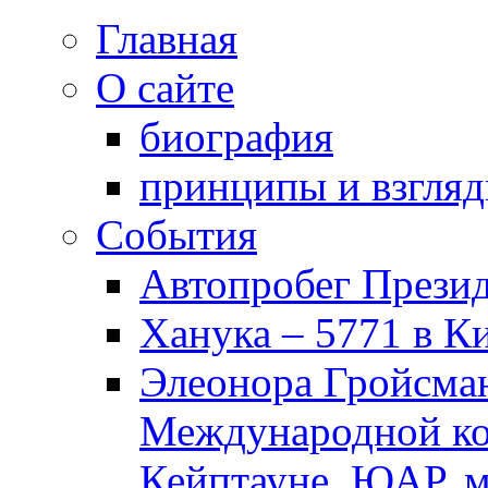
Главная
О сайте
биография
принципы и взгля
События
Автопробег Прези
Ханука – 5771 в К
Элеонора Гройсман
Международной ко
Кейптауне, ЮАР, м