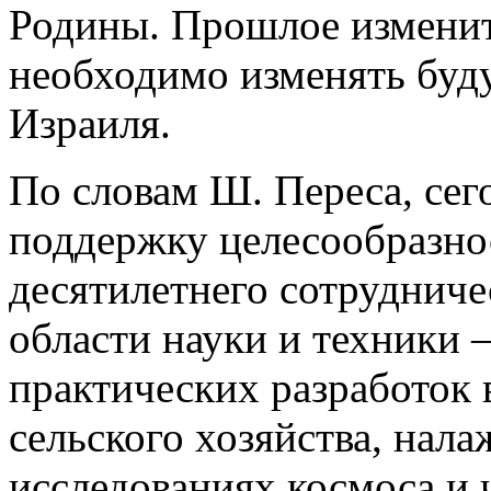
Родины. Прошлое изменит
необходимо изменять буду
Израиля.
По словам Ш. Переса, сег
поддержку целесообразно
десятилетнего сотрудниче
области науки и техники 
практических разработок 
сельского хозяйства, нал
исследованиях космоса и ч