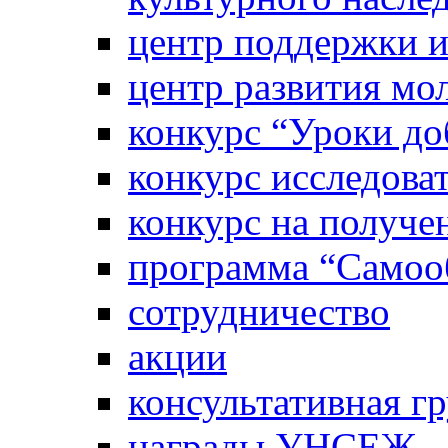
центр поддержки 
центр развития м
конкурс “Уроки д
конкурс исследова
конкурс на получе
программа “Самооб
сотрудничество
акции
консультативная г
награды УНСЕЖ