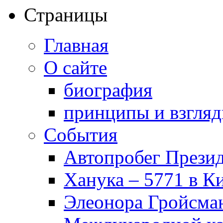
Страницы
Главная
О сайте
биография
принципы и взгля
События
Автопробег Прези
Ханука – 5771 в К
Элеонора Гройсман