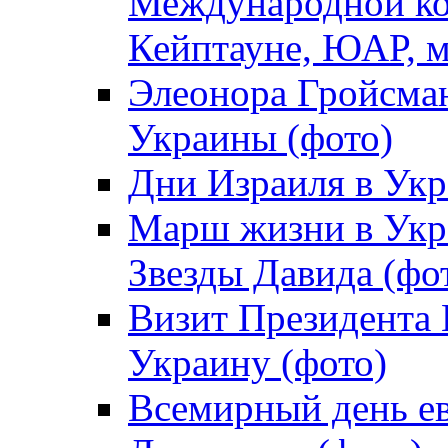
Международной ко
Кейптауне, ЮАР, м
Элеонора Гройсман
Украины (фото)
Дни Израиля в Укр
Марш жизни в Укра
Звезды Давида (фо
Визит Президента
Украину (фото)
Всемирный день ев