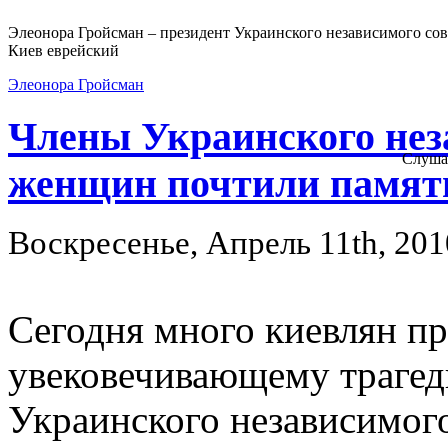
Элеонора Гройсман – президент Украинского независимого сов
Киев еврейский
Элеонора Гройсман
Члены Украинского нез
Слуша
женщин почтили память
Воскресенье, Апрель 11th, 201
Сегодня много киевлян п
увековечивающему трагед
Украинского независимог