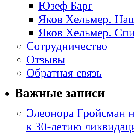
Юзеф Барг
Яков Хельмер. Наш
Яков Хельмер. Сп
Сотрудничество
Отзывы
Обратная связь
Важные записи
Элеонора Гройсман 
к 30-летию ликвидац