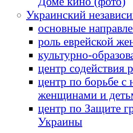
Доме кино (фото)
Украинский независ
основные направле
роль еврейской ж
культурно-образов
центр содействия 
центр по борьбе с 
женщинами и деть
центр по Защите г
Украины