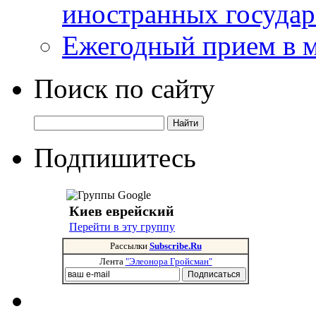
иностранных государ
Ежегодный прием в 
Поиск по сайту
Подпишитесь
Киев еврейский
Перейти в эту группу
Рассылки
Subscribe.Ru
Лента
"Элеонора Гройсман"