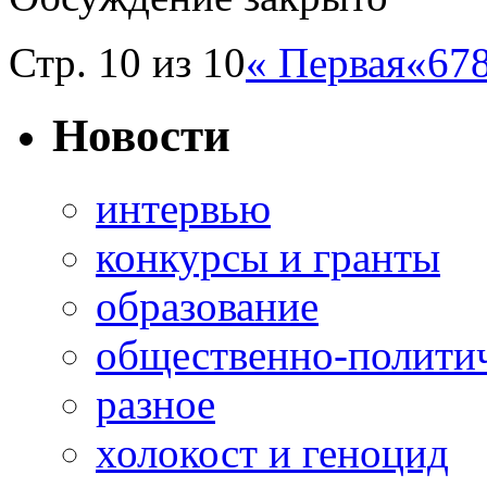
Стр. 10 из 10
« Первая
«
6
7
Новости
интервью
конкурсы и гранты
образование
общественно-полити
разное
холокост и геноцид