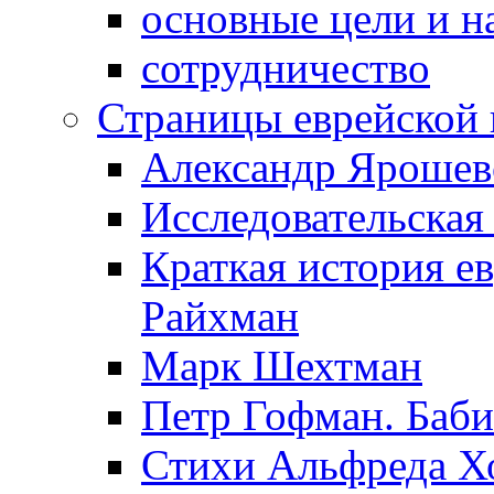
основные цели и н
сотрудничество
Страницы еврейской 
Александр Ярошев
Исследовательская
Краткая история е
Райхман
Марк Шехтман
Петр Гофман. Баби
Стихи Альфреда Х