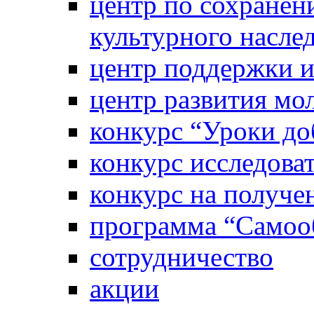
центр по сохранен
культурного насле
центр поддержки 
центр развития м
конкурс “Уроки д
конкурс исследова
конкурс на получе
программа “Самооб
сотрудничество
акции