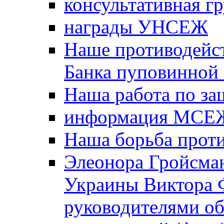
консультативная г
награды УНСЕЖ
Наше противодейст
Банка пуповинной
Наша работа по за
информация МСЕ
Наша борьба прот
Элеонора Гройсман
Украины Виктора 
руководителями о