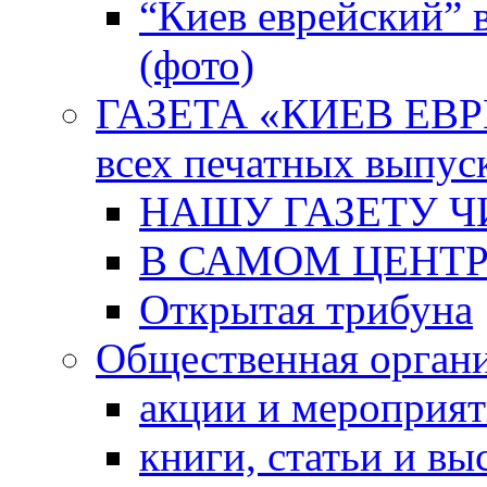
“Киев еврейский” 
(фото)
ГАЗЕТА «КИЕВ ЕВРЕ
всех печатных выпус
НАШУ ГАЗЕТУ Ч
В САМОМ ЦЕНТ
Открытая трибуна
Общественная орган
акции и мероприя
книги, статьи и в