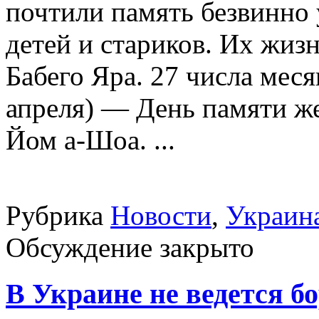
почтили память безвинно
детей и стариков. Их жиз
Бабего Яра. 27 числа меся
апреля) — День памяти ж
Йом а-Шоа. ...
Рубрика
Новости
,
Украин
Обсуждение закрыто
В Украине не ведется б