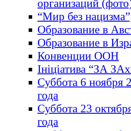
организаций (фото
“Мир без нацизма”
Образование в Авс
Образование в Изр
Конвенции ООН
Ініціатива “ЗА ЗАх
Суббота 6 ноября 2
года
Суббота 23 октября
года