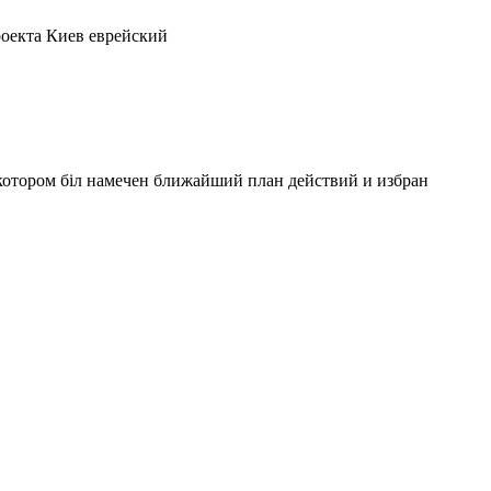
роекта Киев еврейский
котором біл намечен ближайший план действий и избран