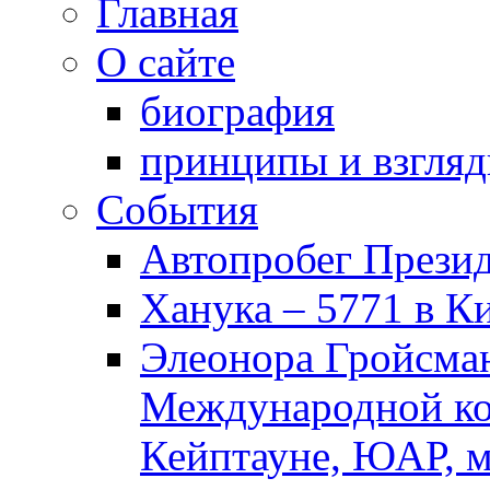
Главная
О сайте
биография
принципы и взгля
События
Автопробег Прези
Ханука – 5771 в К
Элеонора Гройсман
Международной ко
Кейптауне, ЮАР, м