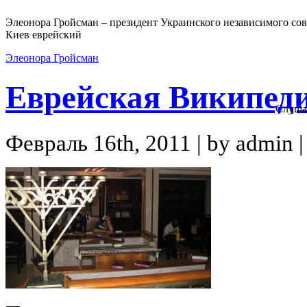
Элеонора Гройсман – президент Украинского независимого сов
Киев еврейский
Элеонора Гройсман
Еврейская Википед
Слуша
Февраль 16th, 2011 | by admin |