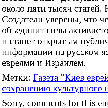
около пяти тысяч статей. 
Создатели уверены, что че
объединит силы активисто
и станет открытым публи
информации на русском яз
евреями и Израилем.
Метки:
Газета "Киев евре
сохранению культурного и
Sorry, comments for this ent