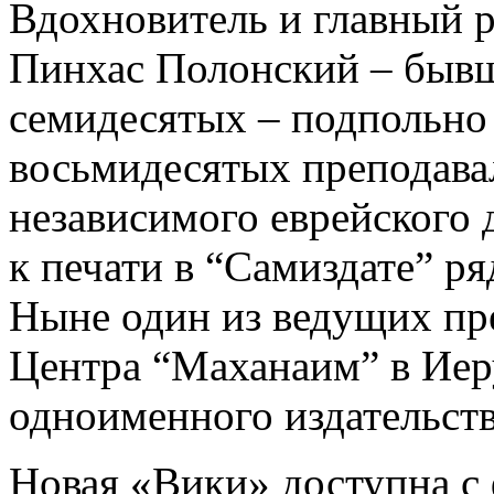
Вдохновитель и главный р
Пинхас Полонский – бывш
семидесятых – подпольно и
восьмидесятых преподава
независимого еврейского 
к печати в “Самиздате” ря
Ныне один из ведущих пр
Центра “Маханаим” в Иер
одноименного издательств
Новая «Вики» доступна с ф