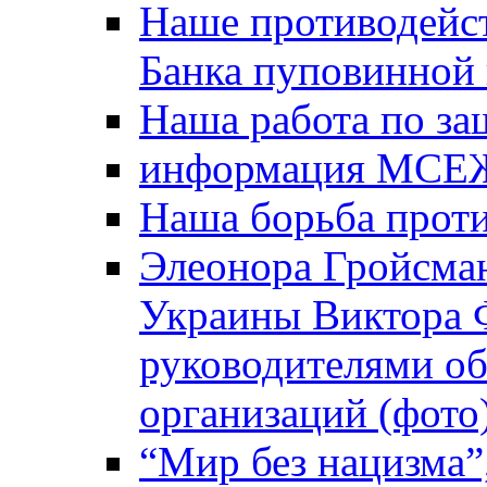
Наше противодейст
Банка пуповинной
Наша работа по за
информация МСЕ
Наша борьба прот
Элеонора Гройсман
Украины Виктора 
руководителями о
организаций (фото
“Мир без нацизма”