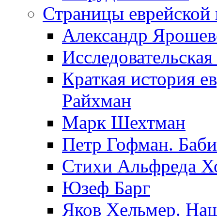
Страницы еврейской 
Александр Ярошев
Исследовательская
Краткая история е
Райхман
Марк Шехтман
Петр Гофман. Баби
Стихи Альфреда Х
Юзеф Барг
Яков Хельмер. Наш