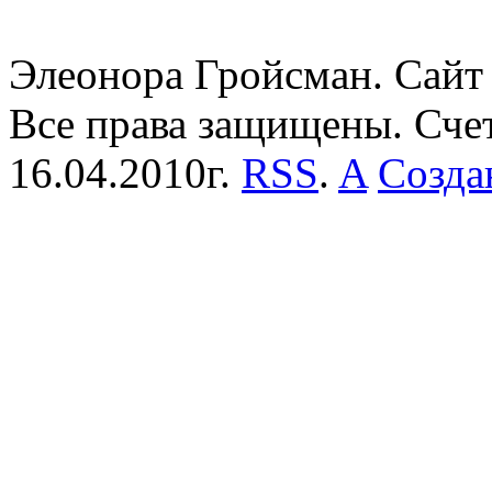
Элеонора Гройсман. Сайт 
Все права защищены. Сче
16.04.2010г.
RSS
.
A
Созда