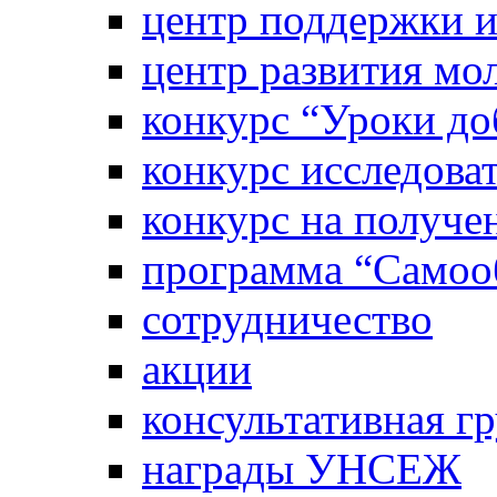
центр поддержки 
центр развития м
конкурс “Уроки д
конкурс исследова
конкурс на получе
программа “Самооб
сотрудничество
акции
консультативная г
награды УНСЕЖ