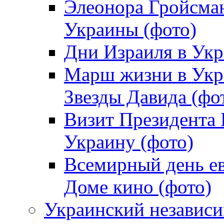
Элеонора Гройсман
Украины (фото)
Дни Израиля в Укр
Марш жизни в Укра
Звезды Давида (фо
Визит Президента
Украину (фото)
Всемирный день ев
Доме кино (фото)
Украинский независ