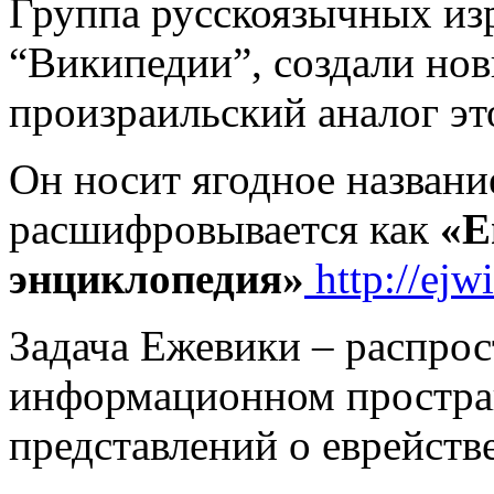
Группа русскоязычных изр
“Википедии”, создали нов
произраильский аналог э
Он носит ягодное назван
расшифровывается как
«Е
энциклопедия»
http://ejwi
Задача Ежевики – распрос
информационном простра
представлений о еврейств