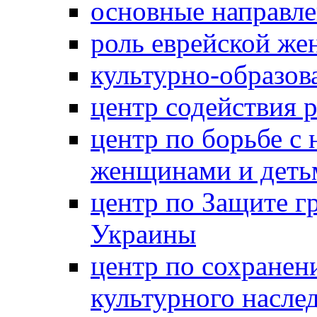
основные направле
роль еврейской ж
культурно-образов
центр содействия 
центр по борьбе с 
женщинами и деть
центр по Защите г
Украины
центр по сохранен
культурного насле