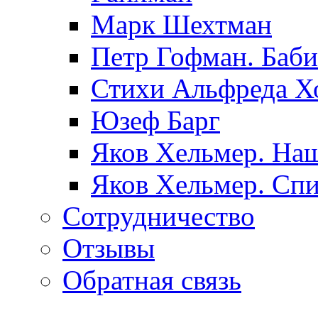
Марк Шехтман
Петр Гофман. Баби
Стихи Альфреда Х
Юзеф Барг
Яков Хельмер. Наш
Яков Хельмер. Сп
Сотрудничество
Отзывы
Обратная связь