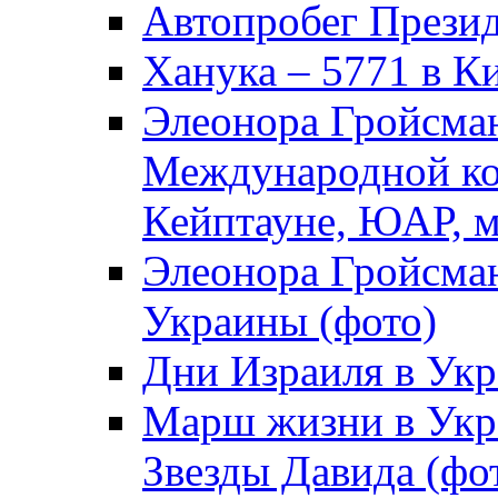
Автопробег Прези
Ханука – 5771 в К
Элеонора Гройсман
Международной ко
Кейптауне, ЮАР, м
Элеонора Гройсман
Украины (фото)
Дни Израиля в Укр
Марш жизни в Укра
Звезды Давида (фо