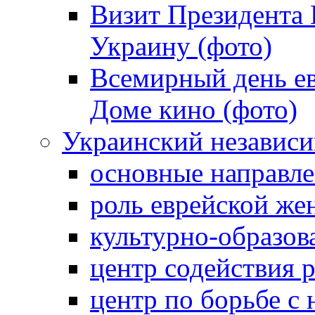
Визит Президента
Украину (фото)
Всемирный день ев
Доме кино (фото)
Украинский независ
основные направле
роль еврейской ж
культурно-образов
центр содействия 
центр по борьбе с 