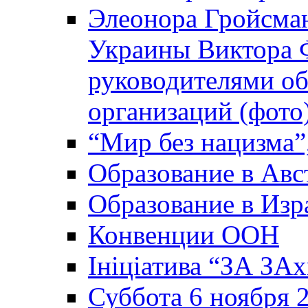
Элеонора Гройсман
Украины Виктора 
руководителями о
организаций (фото
“Мир без нацизма”
Образование в Авс
Образование в Изр
Конвенции ООН
Ініціатива “ЗА ЗАх
Суббота 6 ноября 2