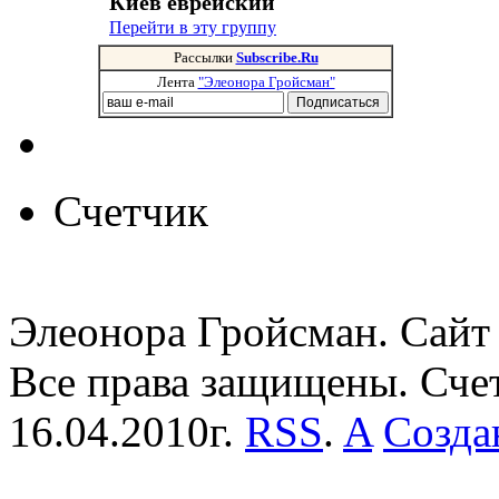
Киев еврейский
Перейти в эту группу
Рассылки
Subscribe.Ru
Лента
"Элеонора Гройсман"
Счетчик
Элеонора Гройсман. Сайт 
Все права защищены. Сче
16.04.2010г.
RSS
.
A
Созда