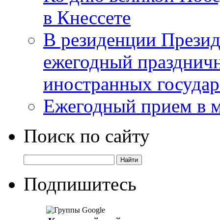
в Кнессете
В резиденции Презид
ежегодный празднич
иностранных государ
Ежегодный прием в 
Поиск по сайту
Подпишитесь