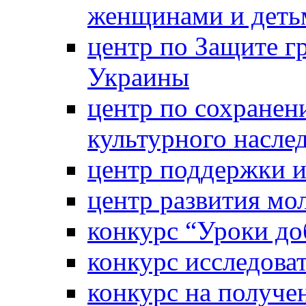
женщинами и деть
центр по Защите г
Украины
центр по сохранен
культурного насле
центр поддержки 
центр развития м
конкурс “Уроки д
конкурс исследова
конкурс на получе