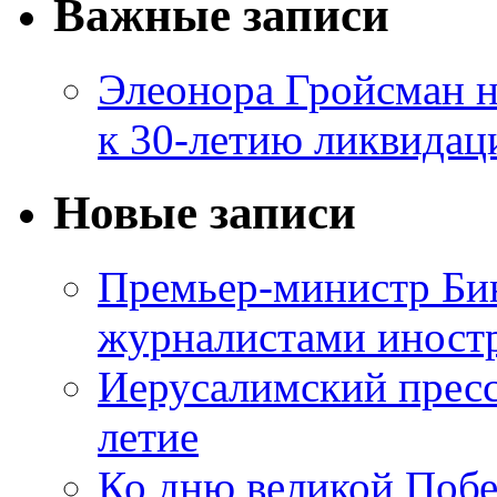
Важные записи
Элеонора Гройсман 
к 30-летию ликвидац
Новые записи
Премьер-министр Бин
журналистами инос
Иерусалимский пресс
летие
Ко дню великой Побе