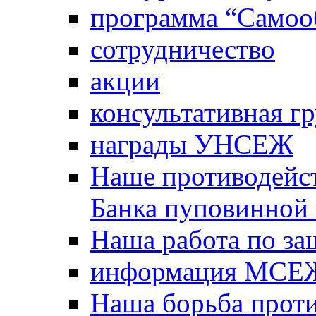
программа “Самооб
сотрудничество
акции
консультативная г
награды УНСЕЖ
Наше противодейст
Банка пуповинной
Наша работа по за
информация МСЕ
Наша борьба прот