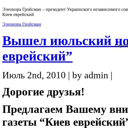
Элеонора Гройсман – президент Украинского независимого сов
Киев еврейский
Элеонора Гройсман
Вышел июльский но
Слуша
еврейский”
Июль 2nd, 2010 | by admin |
Дорогие друзья!
Предлагаем Вашему вн
газеты “Киев еврейский