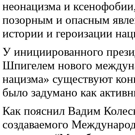
неонацизма и ксенофобии,
позорным и опасным явле
истории и героизации нац
У инициированного през
Шпигелем нового междун
нацизма» существуют кон
было задумано как актив
Как пояснил Вадим Колес
создаваемого Международ