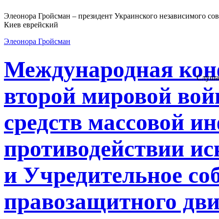
Элеонора Гройсман – президент Украинского независимого сов
Киев еврейский
Элеонора Гройсман
Международная кон
Слуша
второй мировой вой
средств массовой и
противодействии ис
и Учредительное со
правозащитного дв