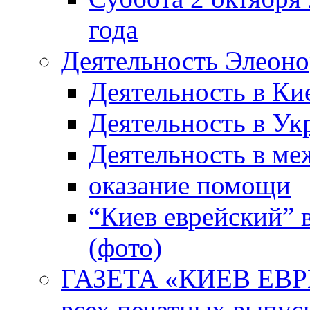
года
Деятельность Элеон
Деятельность в Ки
Деятельность в Ук
Деятельность в м
оказание помощи
“Киев еврейский” 
(фото)
ГАЗЕТА «КИЕВ ЕВРЕ
всех печатных выпус