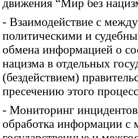
движения “Мир без нациз
- Взаимодействие с межд
политическими и судебны
обмена информацией о со
нацизма в отдельных госу
(бездействием) правитель
пресечению этого процес
- Мониторинг инцидентов
обработка информации с ме
государственные и межго