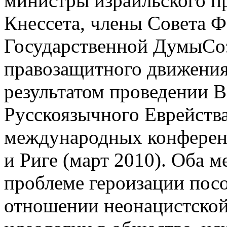
министры израильского пр
Кнессета, члены Совета Ф
Государственной ДумыСо
правозащитного движения
результатом проведении 
Русскоязычного Еврейств
международных конференц
и Риге (март 2010). Оба
проблеме героизации посо
отношении неонацистской