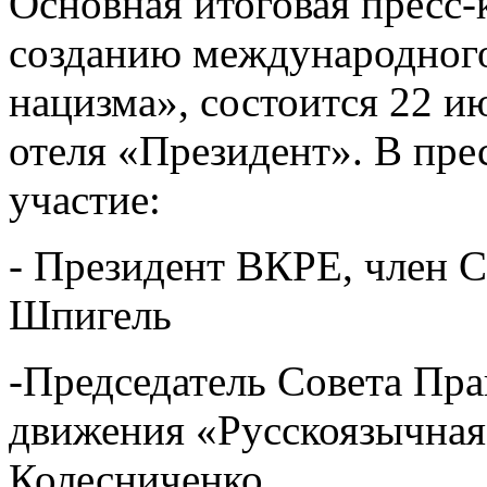
Основная итоговая пресс
созданию международног
нацизма», состоится 22 ию
отеля «Президент». В пр
участие:
- Президент ВКРЕ, член 
Шпигель
-Председатель Совета Пр
движения «Русскоязычная
Колесниченко