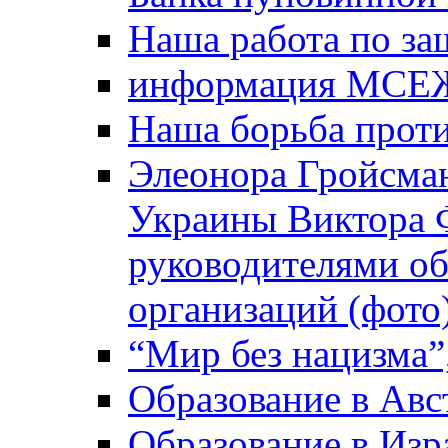
Наша работа по за
информация МСЕ
Наша борьба прот
Элеонора Гройсман
Украины Виктора 
руководителями о
организаций (фото
“Мир без нацизма”
Образование в Авс
Образование в Изр