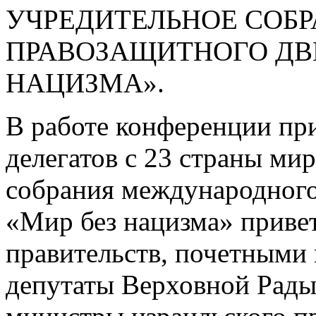
УЧРЕДИТЕЛЬНОЕ СОБ
ПРАВОЗАЩИТНОГО ДВ
НАЦИЗМА».
В работе конференции пр
делегатов с 23 страны ми
собрания международног
«Мир без нацизма» привет
правительств, почетными 
депутаты Верховной Рады