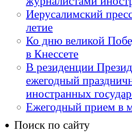
журналистами инос
Иерусалимский пресс
летие
Ко дню великой Побе
в Кнессете
В резиденции Презид
ежегодный празднич
иностранных государ
Ежегодный прием в 
Поиск по сайту