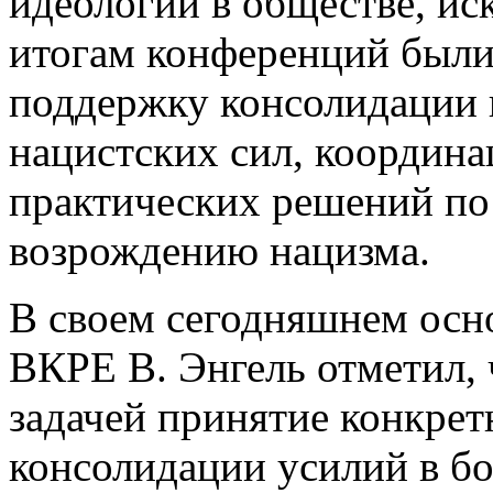
идеологии в обществе, ис
итогам конференций были
поддержку консолидации 
нацистских сил, координ
практических решений по
возрождению нацизма.
В своем сегодняшнем осн
ВКРЕ В. Энгель отметил, 
задачей принятие конкрет
консолидации усилий в б