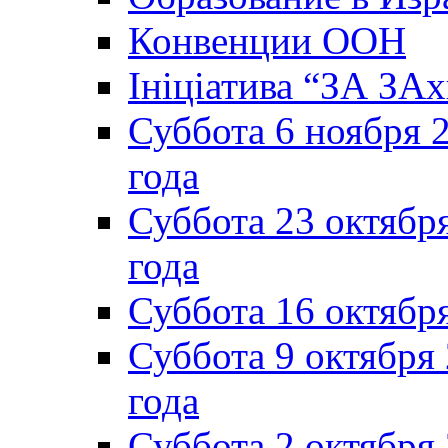
Конвенции ООН
Ініціатива “ЗА ЗАх
Суббота 6 ноября 2
года
Суббота 23 октября
года
Суббота 16 октябр
Суббота 9 октября
года
Суббота 2 октября 