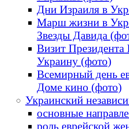
Дни Израиля в Укр
Марш жизни в Укра
Звезды Давида (фо
Визит Президента
Украину (фото)
Всемирный день ев
Доме кино (фото)
Украинский независ
основные направле
роль еврейской ж