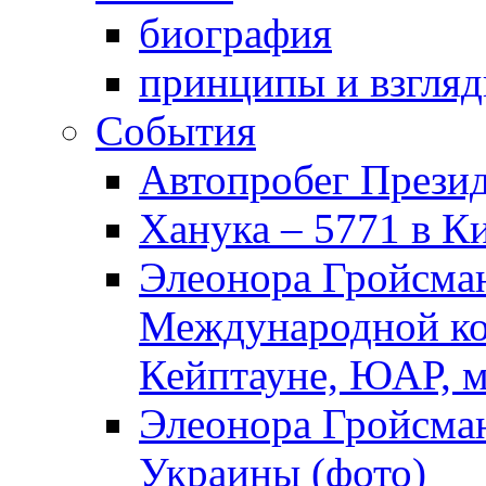
биография
принципы и взгля
События
Автопробег Прези
Ханука – 5771 в К
Элеонора Гройсман
Международной ко
Кейптауне, ЮАР, м
Элеонора Гройсман
Украины (фото)