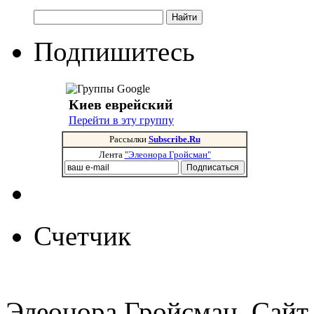
Подпишитесь
Киев еврейский
Перейти в эту группу
Рассылки
Subscribe.Ru
Лента
"Элеонора Гройсман"
Счетчик
Элеонора Гройсман. Сайт 