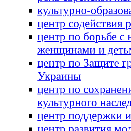
культурно-образов
центр содействия 
центр по борьбе с 
женщинами и деть
центр по Защите г
Украины
центр по сохранен
культурного насле
центр поддержки 
центр развития м