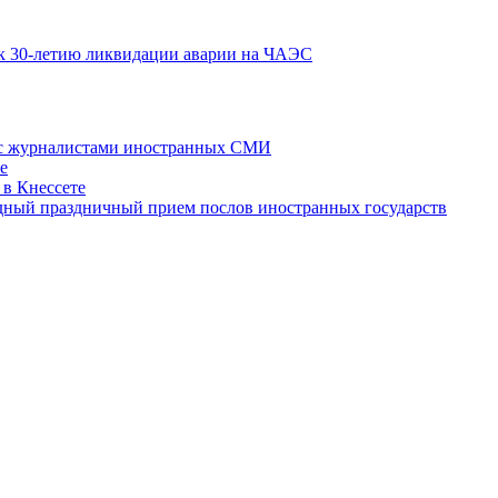
к 30-летию ликвидации аварии на ЧАЭС
 с журналистами иностранных СМИ
е
 в Кнессете
одный праздничный прием послов иностранных государств