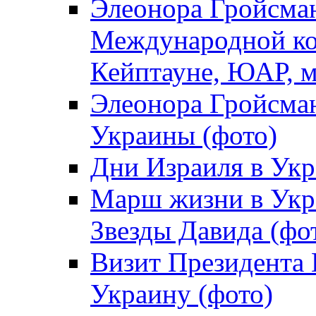
Элеонора Гройсман
Международной ко
Кейптауне, ЮАР, м
Элеонора Гройсман
Украины (фото)
Дни Израиля в Укр
Марш жизни в Укра
Звезды Давида (фо
Визит Президента
Украину (фото)