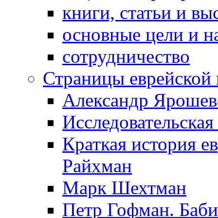
книги, статьи и в
основные цели и н
сотрудничество
Страницы еврейской 
Александр Ярошев
Исследовательская
Краткая история е
Райхман
Марк Шехтман
Петр Гофман. Баби