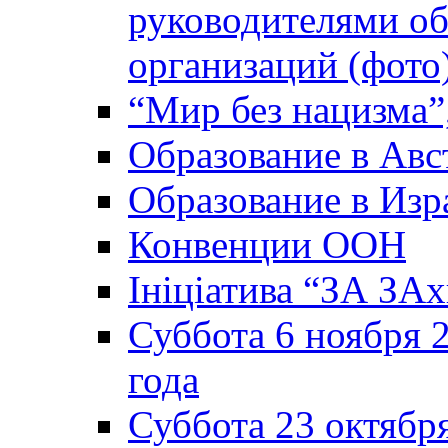
руководителями о
организаций (фото
“Мир без нацизма”
Образование в Авс
Образование в Изр
Конвенции ООН
Ініціатива “ЗА ЗАх
Суббота 6 ноября 2
года
Суббота 23 октября