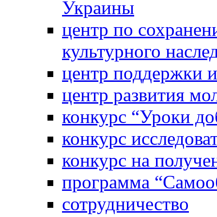
Украины
центр по сохранен
культурного насле
центр поддержки 
центр развития м
конкурс “Уроки д
конкурс исследова
конкурс на получе
программа “Самооб
сотрудничество