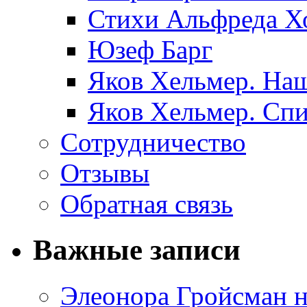
Стихи Альфреда Х
Юзеф Барг
Яков Хельмер. Наш
Яков Хельмер. Сп
Сотрудничество
Отзывы
Обратная связь
Важные записи
Элеонора Гройсман 