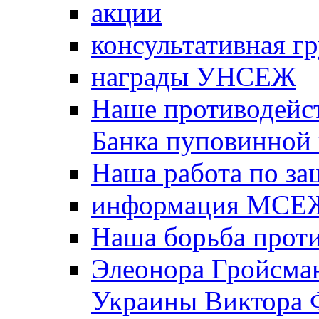
акции
консультативная г
награды УНСЕЖ
Наше противодейст
Банка пуповинной
Наша работа по за
информация МСЕ
Наша борьба прот
Элеонора Гройсман
Украины Виктора 