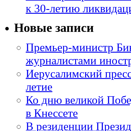
к 30-летию ликвидац
Новые записи
Премьер-министр Бин
журналистами инос
Иерусалимский пресс
летие
Ко дню великой Побе
в Кнессете
В резиденции Презид