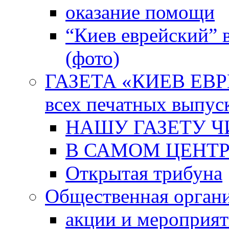
оказание помощи
“Киев еврейский” 
(фото)
ГАЗЕТА «КИЕВ ЕВРЕ
всех печатных выпус
НАШУ ГАЗЕТУ Ч
В САМОМ ЦЕНТ
Открытая трибуна
Общественная орган
акции и мероприя