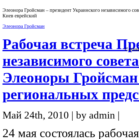
Элеонора Гройсман – президент Украинского независимого сов
Киев еврейский
Элеонора Гройсман
Рабочая встреча Пр
Слуша
независимого совет
Элеоноры Гройсман
региональных пред
Май 24th, 2010 | by admin |
24 мая состоялась рабоча