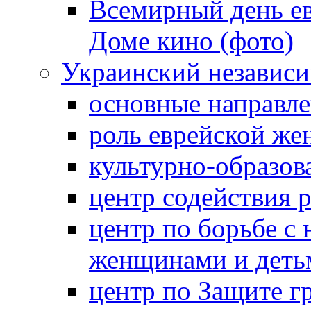
Всемирный день ев
Доме кино (фото)
Украинский независ
основные направле
роль еврейской ж
культурно-образов
центр содействия 
центр по борьбе с 
женщинами и деть
центр по Защите г