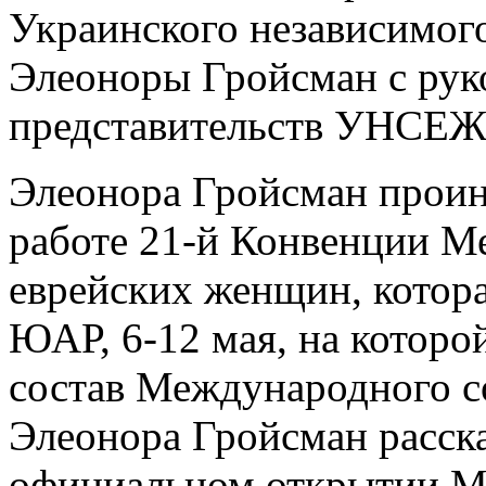
Украинского независимог
Элеоноры Гройсман с рук
представительств УНСЕЖ
Элеонора Гройсман прои
работе 21-й Конвенции М
еврейских женщин, котора
ЮАР, 6-12 мая, на которо
состав Международного с
Элеонора Гройсман рассказ
официальном открытии М