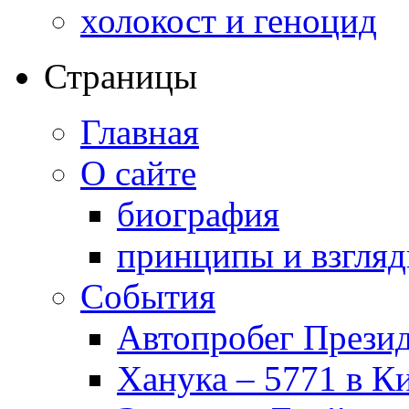
холокост и геноцид
Страницы
Главная
О сайте
биография
принципы и взгля
События
Автопробег Прези
Ханука – 5771 в К