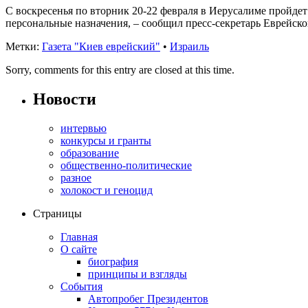
С воскресенья по вторник 20-22 февраля в Иерусалиме пройде
персональные назначения, – сообщил пресс-секретарь Еврейск
Метки:
Газета "Киев еврейский"
•
Израиль
Sorry, comments for this entry are closed at this time.
Новости
интервью
конкурсы и гранты
образование
общественно-политические
разное
холокост и геноцид
Страницы
Главная
О сайте
биография
принципы и взгляды
События
Автопробег Президентов