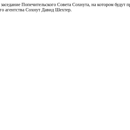
т заседание Попечительского Совета Сохнута, на котором буду
ого агентства Сохнут Давид Шехтер.