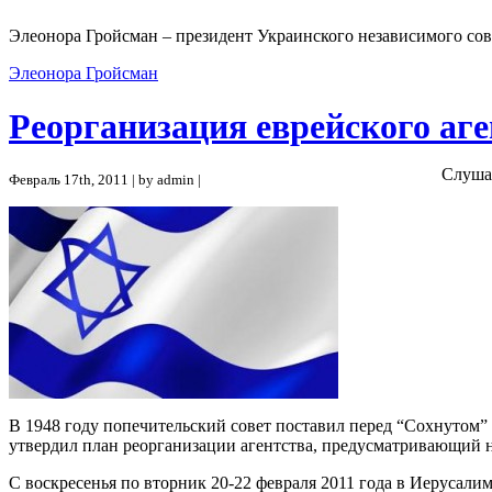
Элеонора Гройсман – президент Украинского независимого сов
Элеонора Гройсман
Реорганизация еврейского аг
Слуша
Февраль 17th, 2011 | by admin |
В 1948 году попечительский совет поставил перед “Сохнутом”
утвердил план реорганизации агентства, предусматривающий н
С воскресенья по вторник 20-22 февраля 2011 года в Иерусал