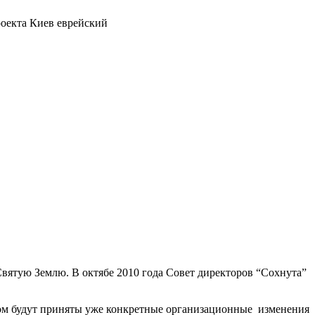
роекта Киев еврейский
Святую Землю. В октябе 2010 года Совет директоров “Сохнута”
ором будут приняты уже конкретные организационные изменения