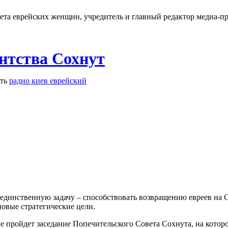
ета еврейских женщин, учредитель и главный редактор медиа-п
ентства Сохнут
ть
радио киев еврейский
 единственную задачу – способствовать возвращению евреев на 
овые стратегические цели.
име пройдет заседание Попечительского Совета Сохнута, на кот