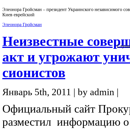
Элеонора Гройсман – президент Украинского независимого сов
Киев еврейский
Элеонора Гройсман
Неизвестные совер
Слуша
акт и угрожают уни
сионистов
Январь 5th, 2011 | by admin |
Официальный сайт Проку
разместил информацию о 