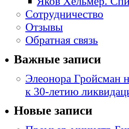
Яков Хельмер. Сп
Сотрудничество
Отзывы
Обратная связь
Важные записи
Элеонора Гройсман 
к 30-летию ликвидац
Новые записи