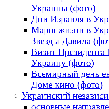
Украины (фото)
Дни Израиля в Укр
Марш жизни в Укра
Звезды Давида (фо
Визит Президента
Украину (фото)
Всемирный день ев
Доме кино (фото)
Украинский независ
основные направле