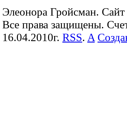
Элеонора Гройсман. Сайт 
Все права защищены. Сче
16.04.2010г.
RSS
.
A
Созда