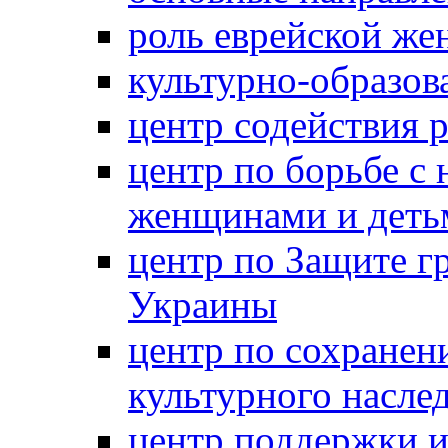
роль еврейской ж
культурно-образов
центр содействия 
центр по борьбе с 
женщинами и деть
центр по Защите г
Украины
центр по сохранен
культурного насле
центр поддержки 