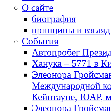
О сайте
биография
принципы и взгля
События
Автопробег Прези
Ханука – 5771 в К
Элеонора Гройсман
Международной ко
Кейптауне, ЮАР, м
Элеонора Гройсман