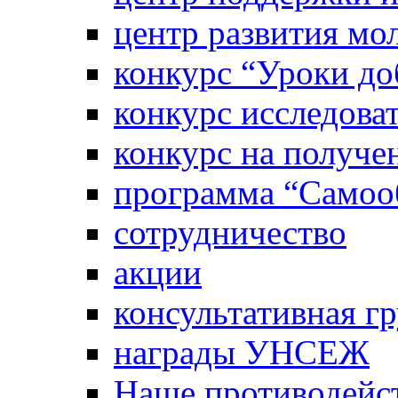
центр развития м
конкурс “Уроки д
конкурс исследова
конкурс на получе
программа “Самооб
сотрудничество
акции
консультативная г
награды УНСЕЖ
Наше противодейст