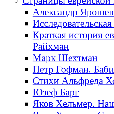
Страницы еврейской 
Александр Ярошев
Исследовательская
Краткая история е
Райхман
Марк Шехтман
Петр Гофман. Баби
Стихи Альфреда Х
Юзеф Барг
Яков Хельмер. Наш