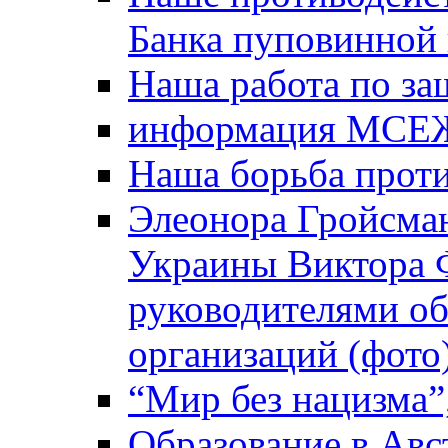
Банка пуповинной
Наша работа по за
информация МСЕ
Наша борьба прот
Элеонора Гройсман
Украины Виктора 
руководителями о
организаций (фото
“Мир без нацизма”
Образование в Авс