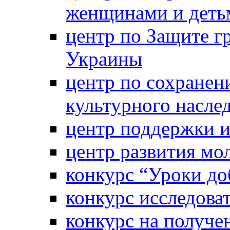
женщинами и деть
центр по Защите г
Украины
центр по сохранен
культурного насле
центр поддержки 
центр развития м
конкурс “Уроки д
конкурс исследова
конкурс на получе