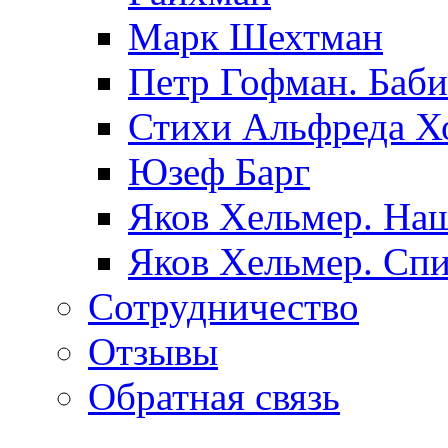
Марк Шехтман
Петр Гофман. Баби
Стихи Альфреда Х
Юзеф Барг
Яков Хельмер. Наш
Яков Хельмер. Сп
Сотрудничество
Отзывы
Обратная связь