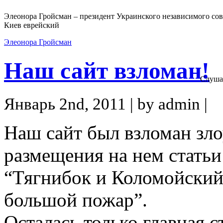
Элеонора Гройсман – президент Украинского независимого сов
Киев еврейский
Элеонора Гройсман
Наш сайт взломан!
Слуша
Январь 2nd, 2011 | by admin |
Наш сайт был взломан з
размещения на нем стать
“Тягнибок и Коломойский
большой пожар”.
Осталась только главная с