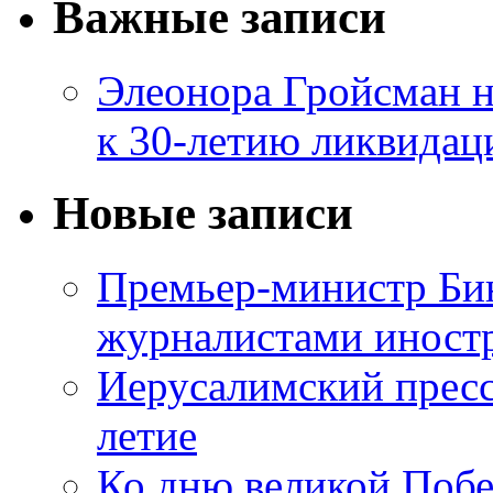
Важные записи
Элеонора Гройсман 
к 30-летию ликвидац
Новые записи
Премьер-министр Бин
журналистами инос
Иерусалимский пресс
летие
Ко дню великой Побе