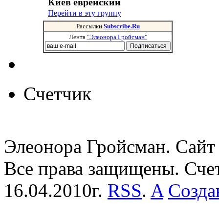
Киев еврейский
Перейти в эту группу
Рассылки
Subscribe.Ru
Лента
"Элеонора Гройсман"
Счетчик
Элеонора Гройсман. Сайт 
Все права защищены. Сче
16.04.2010г.
RSS
.
A
Созда