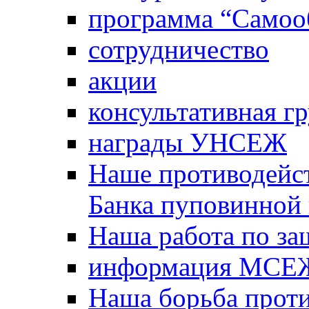
программа “Самооб
сотрудничество
акции
консультативная г
награды УНСЕЖ
Наше противодейст
Банка пуповинной
Наша работа по за
информация МСЕ
Наша борьба прот