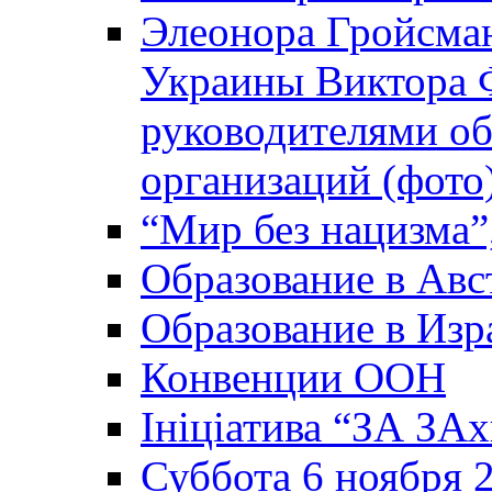
Элеонора Гройсман
Украины Виктора 
руководителями о
организаций (фото
“Мир без нацизма”
Образование в Авс
Образование в Изр
Конвенции ООН
Ініціатива “ЗА ЗАх
Суббота 6 ноября 2