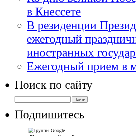
в Кнессете
В резиденции Презид
ежегодный празднич
иностранных государ
Ежегодный прием в 
Поиск по сайту
Подпишитесь