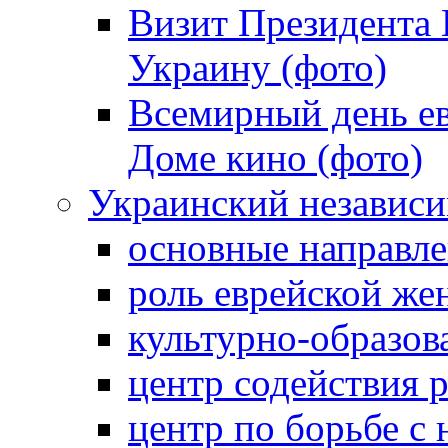
Визит Президента
Украину (фото)
Всемирный день ев
Доме кино (фото)
Украинский независ
основные направле
роль еврейской ж
культурно-образов
центр содействия 
центр по борьбе с 