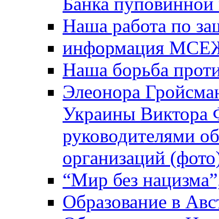
Банка пуповинной
Наша работа по за
информация МСЕ
Наша борьба прот
Элеонора Гройсман
Украины Виктора 
руководителями о
организаций (фото
“Мир без нацизма”
Образование в Авс