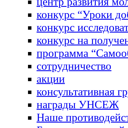
центр развития м
конкурс “Уроки д
конкурс исследова
конкурс на получе
программа “Самооб
сотрудничество
акции
консультативная г
награды УНСЕЖ
Наше противодейст