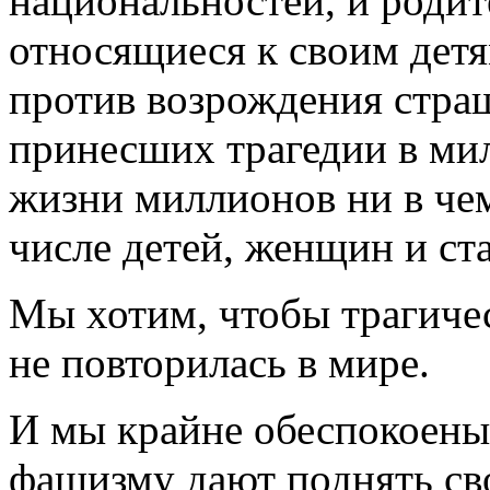
национальностей, и родит
относящиеся к своим дет
против возрождения стра
принесших трагедии в ми
жизни миллионов ни в че
числе детей, женщин и ст
Мы хотим, чтобы трагиче
не повторилась в мире.
И мы крайне обеспокоены 
фашизму дают поднять св