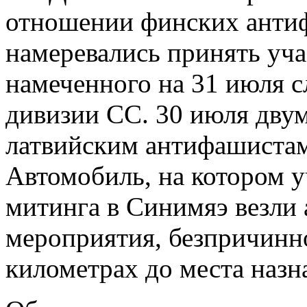
отношении финских антиф
намеревались принять уча
намеченного на 31 июля с
дивизии СС. 30 июля дву
латвийским антифашистам
Автомобиль, на котором 
митинга в Синимяэ везли 
мероприятия, безпричинн
километрах до места назнач