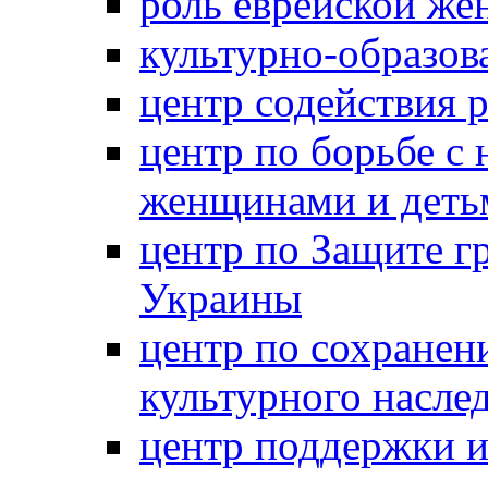
роль еврейской ж
культурно-образов
центр содействия 
центр по борьбе с 
женщинами и деть
центр по Защите г
Украины
центр по сохранен
культурного насле
центр поддержки 