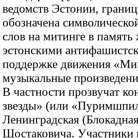
ведомств Эстонии, грани
обозначена символическо
слов на митинге в память
эстонскими антифашистс
поддержке движения «Мир 
музыкальные произведени
В частности прозвучат ко
звезды» (или «Пуримшпил
Ленинградская (Блокадна
Шостаковича. Участники 