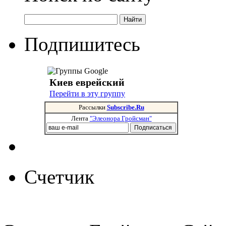
Подпишитесь
Киев еврейский
Перейти в эту группу
Рассылки
Subscribe.Ru
Лента
"Элеонора Гройсман"
Счетчик