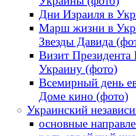
Украины (фото)
Дни Израиля в Укр
Марш жизни в Укра
Звезды Давида (фо
Визит Президента
Украину (фото)
Всемирный день ев
Доме кино (фото)
Украинский независ
основные направле