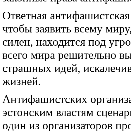
Ответная антифашистская 
чтобы заявить всему миру
силен, находится под угр
всего мира решительно в
страшных идей, искалеч
жизней.
Антифашистских организа
эстонским властям сценар
один из организаторов пр