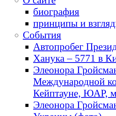
биография
принципы и взгля
События
Автопробег Прези
Ханука – 5771 в К
Элеонора Гройсман
Международной ко
Кейптауне, ЮАР, м
Элеонора Гройсман