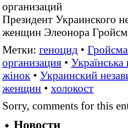
организаций
Президент Украинского не
женщин Элеонора Гройсм
Метки:
геноцид
•
Гройсма
организация
•
Українська 
жінок
•
Украинский незав
женщин
•
холокост
Sorry, comments for this ent
Новости