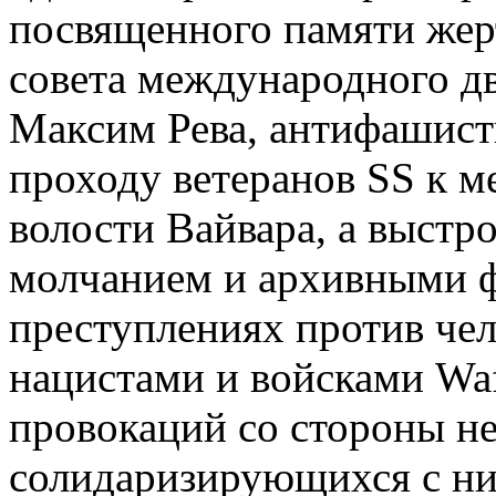
посвященного памяти жер
совета международного д
Максим Рева, антифашист
проходу ветеранов SS к м
волости Вайвара, а выстр
молчанием и архивными 
преступлениях против че
нацистами и войсками Waf
провокаций со стороны н
солидаризирующихся с ни