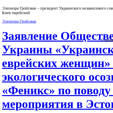
Элеонора Гройсман – президент Украинского независимого сов
Киев еврейский
Элеонора Гройсман
Заявление Обществ
Слуша
Украины «Украинск
еврейских женщин» 
экологического осо
«Феникс» по поводу
мероприятия в Эсто