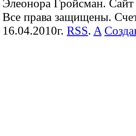
Элеонора Гройсман. Сайт 
Все права защищены. Сче
16.04.2010г.
RSS
.
A
Созда