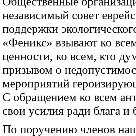
Общественные организац
независимый совет еврей
поддержки экологического
«Феникс» взывают ко всем
ценности, ко всем, кто ду
призывом о недопустимос
мероприятий героизирующ
С обращением ко всем ан
свои усилия ради блага и
По поручению членов на