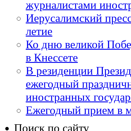
журналистами инос
Иерусалимский пресс
летие
Ко дню великой Побе
в Кнессете
В резиденции Презид
ежегодный празднич
иностранных государ
Ежегодный прием в 
Поиск по сайту