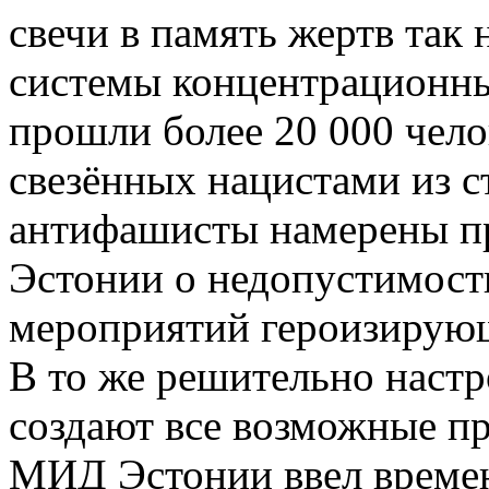
свечи в память жертв так
системы концентрационны
прошли более 20 000 челов
свезённых нацистами из с
антифашисты намерены пр
Эстонии о недопустимост
мероприятий героизирующ
В то же решительно наст
создают все возможные пр
МИД Эстонии ввел временн