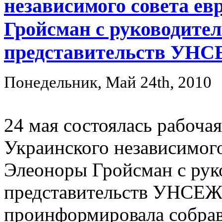
независимого совета е
Гройсман с руководите
представительств УН
Понедельник, Май 24th, 2010
24 мая состоялась рабоча
Украинского независимог
Элеоноры Гройсман с рук
представительств УНСЕЖ
проинформировала собрав