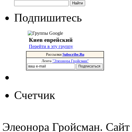
Подпишитесь
Киев еврейский
Перейти в эту группу
Рассылки
Subscribe.Ru
Лента
"Элеонора Гройсман"
Счетчик
Элеонора Гройсман. Сайт 