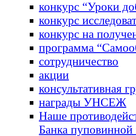
конкурс “Уроки д
конкурс исследова
конкурс на получе
программа “Самооб
сотрудничество
акции
консультативная г
награды УНСЕЖ
Наше противодейст
Банка пуповинной