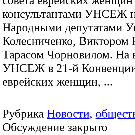
совета еврейских женщин
консультантами УНСЕЖ н
Народными депутатами У
Колесниченко, Виктором 
Тарасом Чорновилом. На 
УНСЕЖ в 21-й Конвенции
еврейских женщин, ...
Рубрика
Новости
,
общест
Обсуждение закрыто