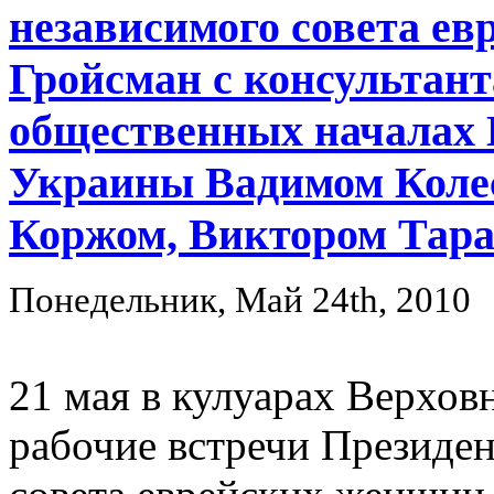
независимого совета е
Гройсман с консульта
общественных началах
Украины Вадимом Коле
Коржом, Виктором Тара
Понедельник, Май 24th, 2010
21 мая в кулуарах Верхов
рабочие встречи Президен