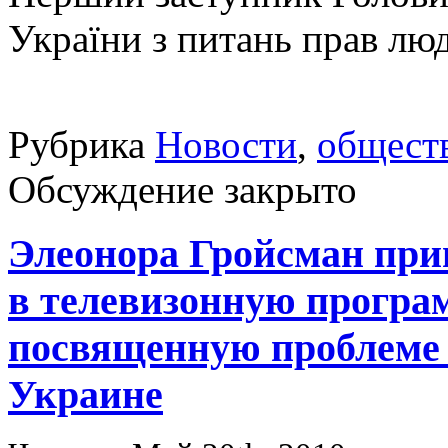
України з питань прав лю
Рубрика
Новости
,
общест
Обсуждение закрыто
Элеонора Гройсман приг
в телевизонную програм
посвященную проблеме
Украине