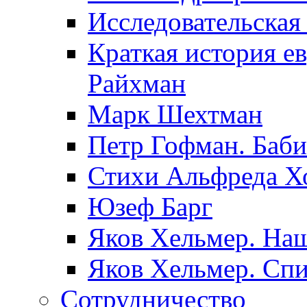
Исследовательская
Краткая история е
Райхман
Марк Шехтман
Петр Гофман. Баби
Стихи Альфреда Х
Юзеф Барг
Яков Хельмер. Наш
Яков Хельмер. Сп
Сотрудничество