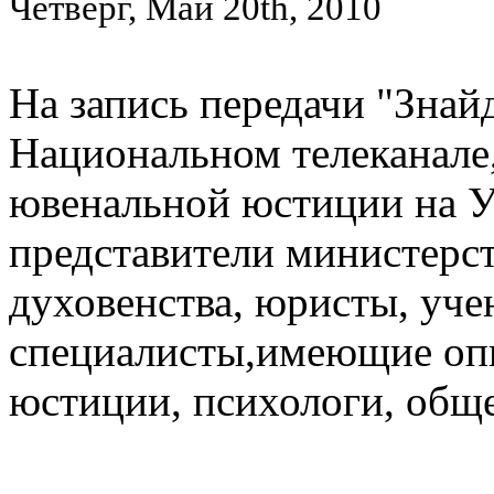
Четверг, Май 20th, 2010
На запись передачи "Знай
Национальном телеканал
ювенальной юстиции на У
представители министерст
духовенства, юристы, уче
специалисты,имеющие оп
юстиции, психологи, обще