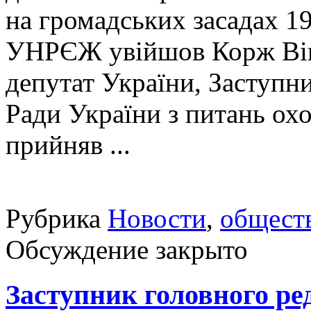
на громадських засадах 19
УНРЄЖ увійшов Корж Вік
депутат України, Заступн
Ради України з питань ох
прийняв ...
Рубрика
Новости
,
общест
Обсуждение закрыто
Заступник головного ре