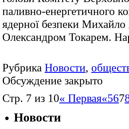
паливно-енергетичного ко
ядерної безпеки Михайло 
Олександром Токарем. Нар
Рубрика
Новости
,
общест
Обсуждение закрыто
Стр. 7 из 10
« Первая
«
5
6
7
Новости