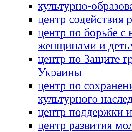
культурно-образов
центр содействия 
центр по борьбе с 
женщинами и деть
центр по Защите г
Украины
центр по сохранен
культурного насле
центр поддержки 
центр развития м