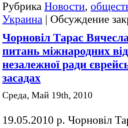
Рубрика
Новости
,
общест
Украина
|
Обсуждение зак
Чорновіл Тарас Вячесла
питань міжнародних від
незалежної ради єврейс
засадах
Среда, Май 19th, 2010
19.05.2010 р. Чорновіл Та