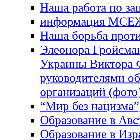
Наша работа по за
информация МСЕ
Наша борьба прот
Элеонора Гройсман
Украины Виктора 
руководителями о
организаций (фото
“Мир без нацизма”
Образование в Авс
Образование в Изр