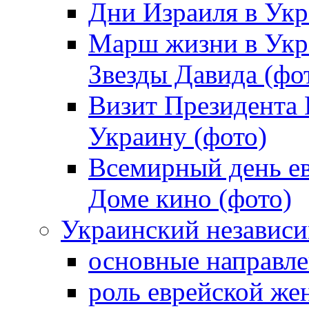
Дни Израиля в Укр
Марш жизни в Укра
Звезды Давида (фо
Визит Президента
Украину (фото)
Всемирный день ев
Доме кино (фото)
Украинский независ
основные направле
роль еврейской ж