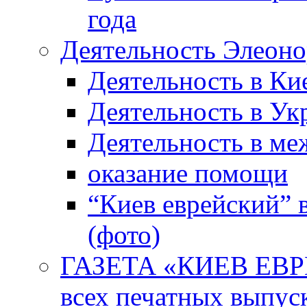
года
Деятельность Элеон
Деятельность в Ки
Деятельность в Ук
Деятельность в м
оказание помощи
“Киев еврейский” 
(фото)
ГАЗЕТА «КИЕВ ЕВРЕ
всех печатных выпус