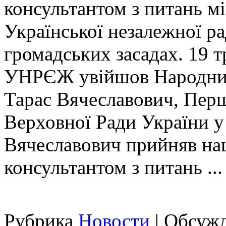
консультантом з питань м
Української незалежної р
громадських засадах. 19 т
УНРЄЖ увійшов Народний
Тарас Вячеславович, Пер
Верховної Ради України у
Вячеславович прийняв на
консультантом з питань ...
Рубрика
Новости
|
Обсужд