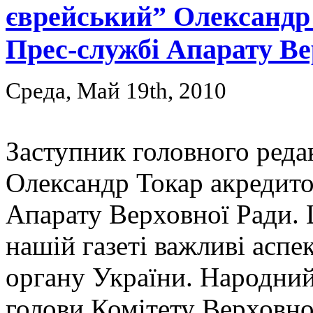
єврейський” Олександр
Прес-службі Апарату Ве
Среда, Май 19th, 2010
Заступник головного реда
Олександр Токар акредит
Апарату Верховної Ради. 
нашій газеті важливі аспе
органу України. Народний
голови Комітету Верховно