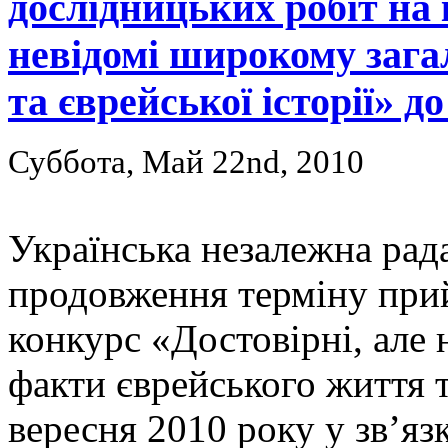
дослідницьких робіт на 
невідомі широкому зага
та єврейської історії» д
Суббота, Май 22nd, 2010
Українська незалежна рад
продовження терміну при
конкурс «Достовірні, але 
факти єврейського життя т
вересня 2010 року у зв’я