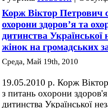
Корж Віктор Петрович с
охорони здоров’я та охо
дитинства Української 
жінок на громадських з
Среда, Май 19th, 2010
19.05.2010 р. Корж Вікто
з питань охорони здоров'я
дитинства Української не