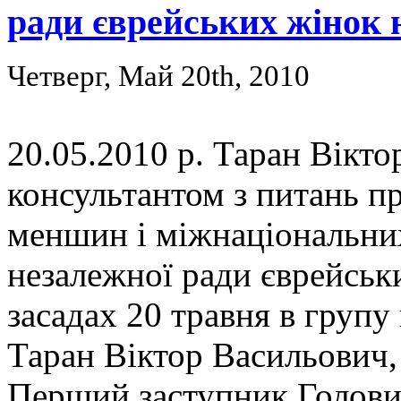
ради єврейських жінок 
Четверг, Май 20th, 2010
20.05.2010 р. Таран Вікто
консультантом з питань п
меншин і міжнаціональних
незалежної ради єврейськ
засадах 20 травня в груп
Таран Віктор Васильович,
Перший заступник Голови