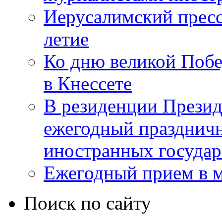
Иерусалимский пресс
летие
Ко дню великой Побе
в Кнессете
В резиденции Презид
ежегодный празднич
иностранных государ
Ежегодный прием в 
Поиск по сайту