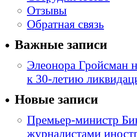
Отзывы
Обратная связь
Важные записи
Элеонора Гройсман 
к 30-летию ликвидац
Новые записи
Премьер-министр Бин
журналистами инос