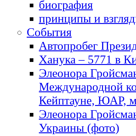
биография
принципы и взгля
События
Автопробег Прези
Ханука – 5771 в К
Элеонора Гройсман
Международной ко
Кейптауне, ЮАР, м
Элеонора Гройсман
Украины (фото)