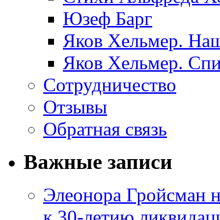
Юзеф Барг
Яков Хельмер. Наш
Яков Хельмер. Сп
Сотрудничество
Отзывы
Обратная связь
Важные записи
Элеонора Гройсман 
к 30-летию ликвидац