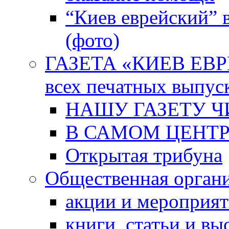
“Киев еврейский” 
(фото)
ГАЗЕТА «КИЕВ ЕВРЕ
всех печатных выпус
НАШУ ГАЗЕТУ Ч
В САМОМ ЦЕНТ
Открытая трибуна
Общественная орган
акции и мероприя
книги, статьи и в