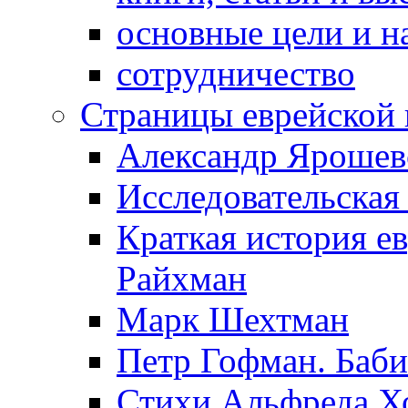
основные цели и н
сотрудничество
Страницы еврейской 
Александр Ярошев
Исследовательская
Краткая история е
Райхман
Марк Шехтман
Петр Гофман. Баби
Стихи Альфреда Х