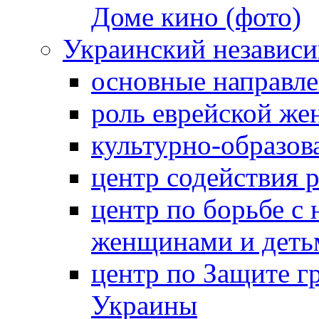
Доме кино (фото)
Украинский независ
основные направле
роль еврейской ж
культурно-образов
центр содействия 
центр по борьбе с 
женщинами и деть
центр по Защите г
Украины