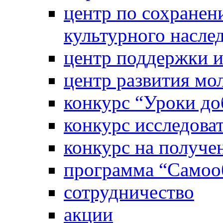
центр по сохранен
культурного насле
центр поддержки 
центр развития м
конкурс “Уроки д
конкурс исследова
конкурс на получе
программа “Самооб
сотрудничество
акции