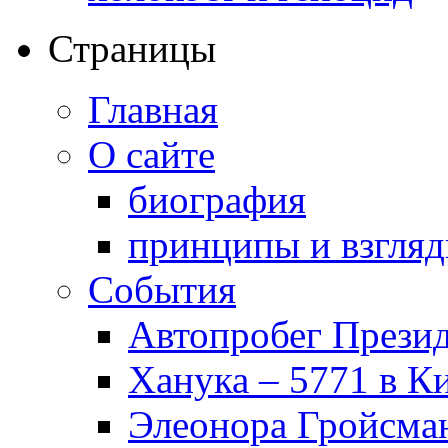
Страницы
Главная
О сайте
биография
принципы и взгля
События
Автопробег Прези
Ханука – 5771 в К
Элеонора Гройсман