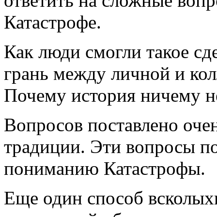
ответить на сложные вопр
Катастрофе.
Как люди смогли такое сд
грань между личной и ко
Почему история ничему н
Вопросов поставлено очен
традиции. Эти вопросы п
пониманию Катастрофы.
Еще один способ всколых