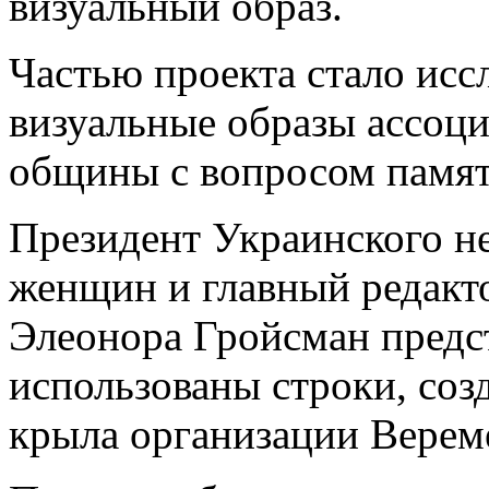
визуальный образ.
Частью проекта стало иссл
визуальные образы ассоци
общины с вопросом памят
Президент Украинского не
женщин и главный редакт
Элеонора Гройсман предст
использованы строки, со
крыла организации Верем