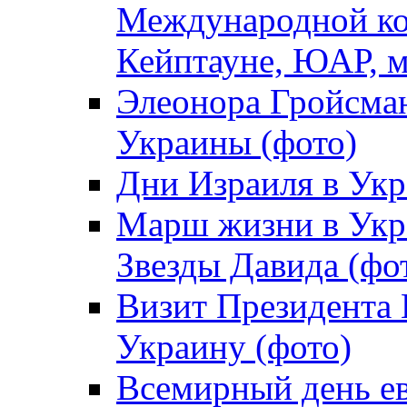
Международной ко
Кейптауне, ЮАР, м
Элеонора Гройсман
Украины (фото)
Дни Израиля в Укр
Марш жизни в Укра
Звезды Давида (фо
Визит Президента
Украину (фото)
Всемирный день ев