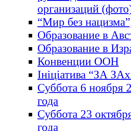
организаций (фото
“Мир без нацизма”
Образование в Авс
Образование в Изр
Конвенции ООН
Ініціатива “ЗА ЗАх
Суббота 6 ноября 2
года
Суббота 23 октября
года