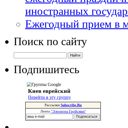
иностранных государ
Ежегодный прием в 
Поиск по сайту
Подпишитесь
Киев еврейский
Перейти в эту группу
Рассылки
Subscribe.Ru
Лента
"Элеонора Гройсман"