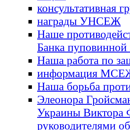
консультативная г
награды УНСЕЖ
Наше противодейст
Банка пуповинной
Наша работа по за
информация МСЕ
Наша борьба прот
Элеонора Гройсман
Украины Виктора 
руководителями о