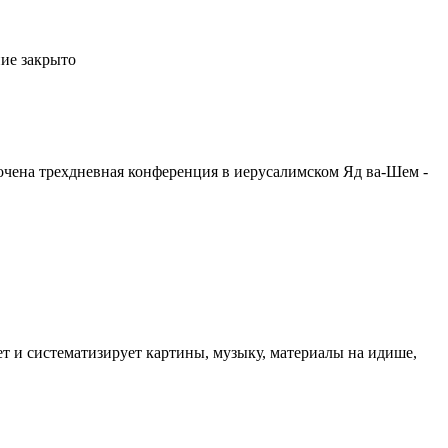
ие закрыто
чена трехдневная конференция в иерусалимском Яд ва-Шем -
т и систематизирует картины, музыку, материалы на идише,