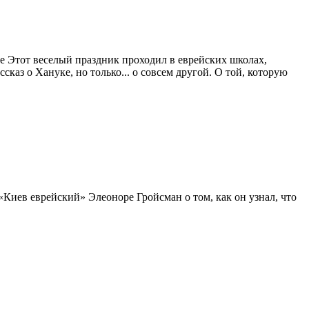
ve Этот веселый праздник проходил в еврейских школах,
каз о Хануке, но только... о совсем другой. О той, которую
Киев еврейский» Элеоноре Гройсман о том, как он узнал, что