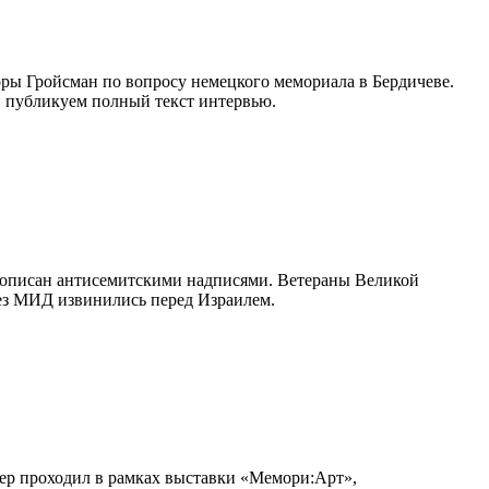
ры Гройсман по вопросу немецкого мемориала в Бердичеве.
, публикуем полный текст интервью.
и описан антисемитскими надписями. Ветераны Великой
ез МИД извинились перед Израилем.
чер проходил в рамках выставки «Мемори:Арт»,