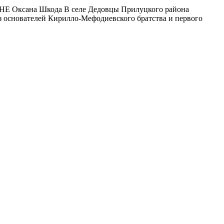
на Шкода В селе Дедовцы Прилуцкого района
из основателей Кирилло-Мефодиевского братства и первого