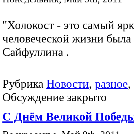
"Холокост - это самый яр
человеческой жизни была 
Сайфуллина .
Рубрика
Новости
,
разное
,
Обсуждение закрыто
С Днём Великой Победы