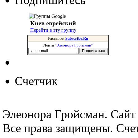
Киев еврейский
Перейти в эту группу
Рассылки
Subscribe.Ru
Лента
"Элеонора Гройсман"
Счетчик
Элеонора Гройсман. Сайт 
Все права защищены. Сче