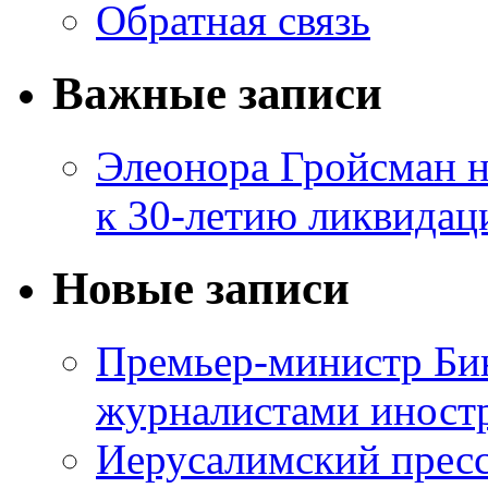
Обратная связь
Важные записи
Элеонора Гройсман 
к 30-летию ликвидац
Новые записи
Премьер-министр Бин
журналистами инос
Иерусалимский пресс