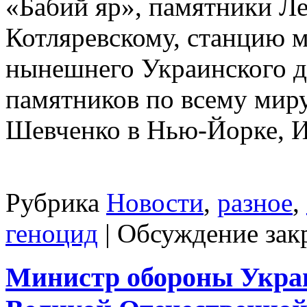
«Бабий яр», памятники Ле
Котляревскому, станцию 
нынешнего Украинского д
памятников по всему миру
Шевченко в Нью-Йорке, И
Рубрика
Новости
,
разное
,
геноцид
|
Обсуждение зак
Министр обороны Укра