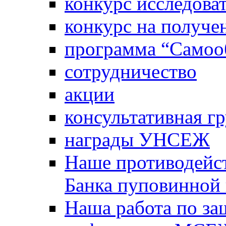
конкурс исследова
конкурс на получе
программа “Самооб
сотрудничество
акции
консультативная г
награды УНСЕЖ
Наше противодейст
Банка пуповинной
Наша работа по за