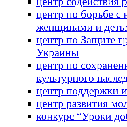
центр содействия 
центр по борьбе с 
женщинами и деть
центр по Защите г
Украины
центр по сохранен
культурного насле
центр поддержки 
центр развития м
конкурс “Уроки д