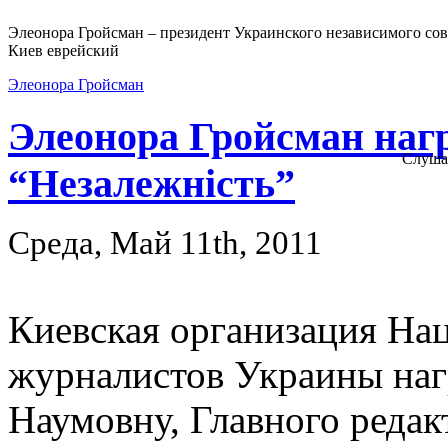
Элеонора Гройсман – президент Украинского независимого сов
Киев еврейский
Элеонора Гройсман
Элеонора Гройсман наг
Слуша
“Незалежність”
Среда, Май 11th, 2011
Киевская организация На
журналистов Украины наг
Наумовну, Главного редак