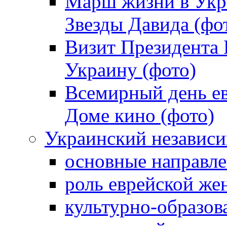
Марш жизни в Укра
Звезды Давида (фо
Визит Президента
Украину (фото)
Всемирный день ев
Доме кино (фото)
Украинский независ
основные направле
роль еврейской ж
культурно-образов