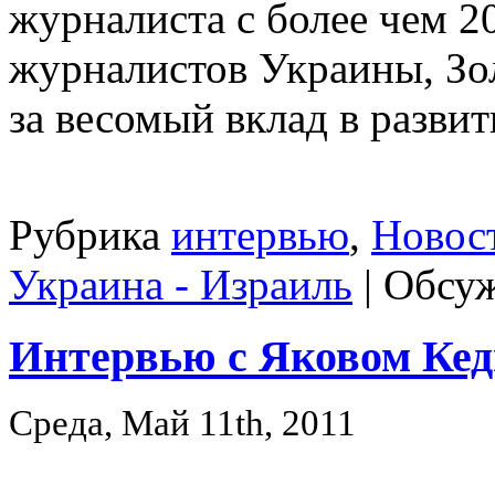
журналиста с более чем 2
журналистов Украины, Зо
за весомый вклад в разви
Рубрика
интервью
,
Новос
Украина - Израиль
|
Обсуж
Интервью с Яковом Ке
Среда, Май 11th, 2011