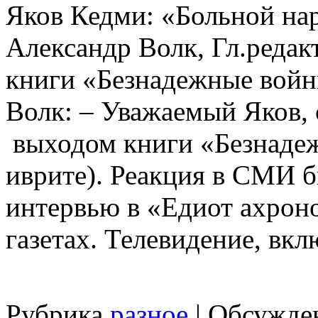
Яков Кедми: «Больной на
Александр Волк, Гл.редакт
книги «Безнадежные вой
Волк: – Уважаемый Яков, 
выходом книги «Безнадеж
иврите). Реакция в СМИ 
интервью в «Едиот ахрон
газетах. Телевидение, вклю
Рубрика
разное
|
Обсужде