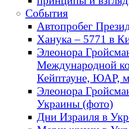
принципы и взгля
События
Автопробег Прези
Ханука – 5771 в К
Элеонора Гройсман
Международной ко
Кейптауне, ЮАР, м
Элеонора Гройсман
Украины (фото)
Дни Израиля в Укр