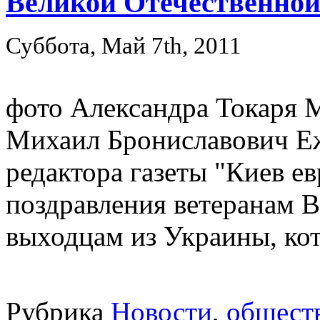
Великой Отечественной
Суббота, Май 7th, 2011
фото Александра Токаря
Михаил Брониславович Еж
редактора газеты "Киев е
поздравления ветеранам 
выходцам из Украины, кот
Рубрика
Новости
,
общест