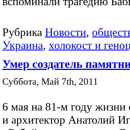
вспоминали трагедию Бабь
Рубрика
Новости
,
общест
Украина
,
холокост и гено
Умер создатель памятн
Суббота, Май 7th, 2011
6 мая на 81-м году жизни
и архитектор Анатолий И