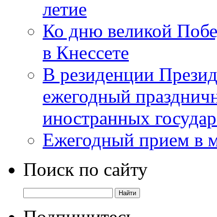
летие
Ко дню великой Побе
в Кнессете
В резиденции Презид
ежегодный празднич
иностранных государ
Ежегодный прием в 
Поиск по сайту
Подпишитесь