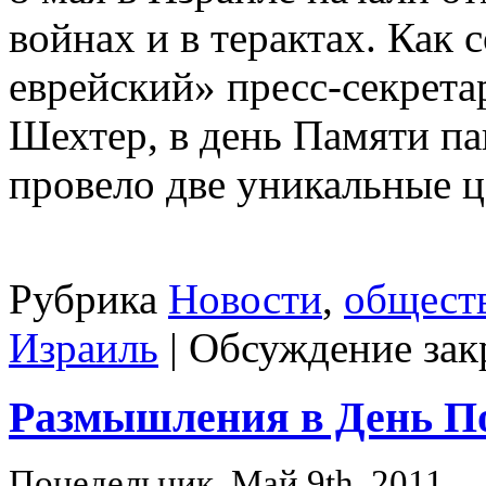
войнах и в терактах. Как 
еврейский» пресс-секрета
Шехтер, в день Памяти па
провело две уникальные 
Рубрика
Новости
,
общест
Израиль
|
Обсуждение зак
Размышления в День П
Понедельник, Май 9th, 2011