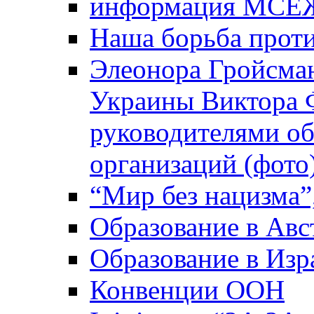
информация МСЕ
Наша борьба прот
Элеонора Гройсман
Украины Виктора 
руководителями о
организаций (фото
“Мир без нацизма”
Образование в Авс
Образование в Изр
Конвенции ООН