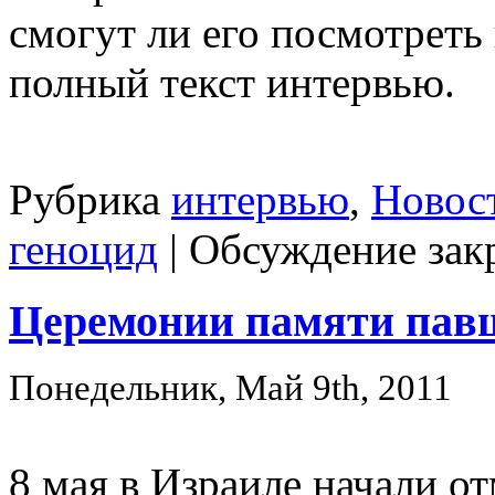
смогут ли его посмотреть
полный текст интервью.
Рубрика
интервью
,
Новос
геноцид
|
Обсуждение зак
Церемонии памяти пав
Понедельник, Май 9th, 2011
8 мая в Израиле начали о