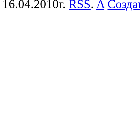
16.04.2010г.
RSS
.
A
Созда