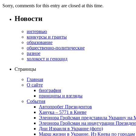
Sorry, comments for this entry are closed at this time.
Новости
интервью
конкурсы и гранты
образование
общественно-политические
разное
холокост и геноцид
Страницы
Главная
О сайте
биография
принципы и взгляды
События
Автопробег Президентов
Ханука – 5771 в Киеве
Элеонора Гройсман представила Украину на 
Элеонора Гройсман на инаугурации Президен
Дни Израиля в Украине (фото)
Марш жизни в Украине. Из Киева по городам 