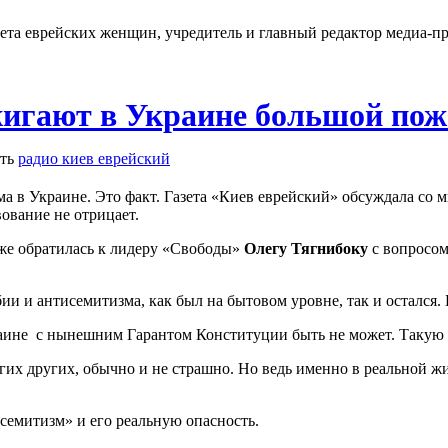
ета еврейских женщин, учредитель и главный редактор медиа-п
жигают в Украине большой по
ть
радио киев еврейский
ма в Украине. Это факт. Газета «Киев еврейский» обсуждала с
ование не отрицает.
же обратилась к лидеру «Свободы»
Олегу Тягнибоку
с вопросом
и и антисемитизма, как был на бытовом уровне, так и остался. 
раине с нынешним Гарантом Конституции быть не может. Такую
их других, обычно и не страшно. Но ведь именно в реальной жи
семитизм» и его реальную опасность.