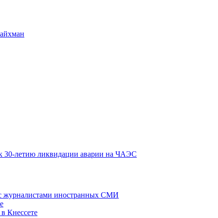
Райхман
к 30-летию ликвидации аварии на ЧАЭС
 с журналистами иностранных СМИ
е
 в Кнессете