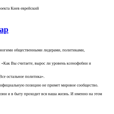
роекта Киев еврейский
жар
о многими общественными лидерами, политиками,
 «Как Вы считаете, вырос ли уровень ксенофобии и
Все остальное политика».
 официальную позицию не примет мировое сообщество.
зни и в быту проходит вся наша жизнь. И именно на этом