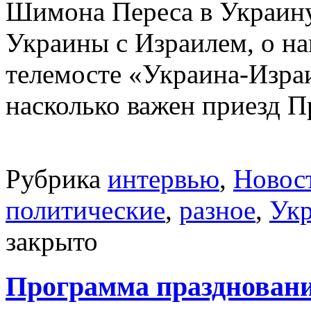
Шимона Переса в Украину
Украины с Израилем, о на
телемосте «Украина-Израи
насколько важен приезд П
Рубрика
интервью
,
Новос
политические
,
разное
,
Укр
закрыто
Программа праздновани