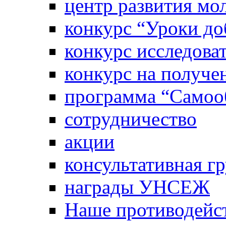
центр развития м
конкурс “Уроки д
конкурс исследова
конкурс на получе
программа “Самооб
сотрудничество
акции
консультативная г
награды УНСЕЖ
Наше противодейст