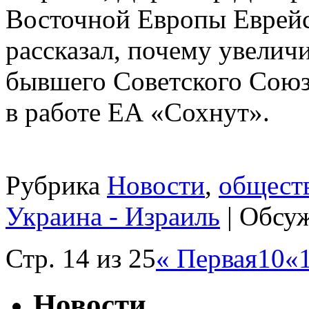
Восточной Европы Еврейс
рассказал, почему увеличи
бывшего Советского Союз
в работе ЕА «Сохнут».
Рубрика
Новости
,
общест
Украина - Израиль
|
Обсуж
Стр. 14 из 25
« Первая
10
«
Новости