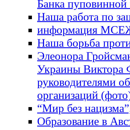
Банка пуповинной
Наша работа по за
информация МСЕ
Наша борьба прот
Элеонора Гройсман
Украины Виктора 
руководителями о
организаций (фото
“Мир без нацизма”
Образование в Авс