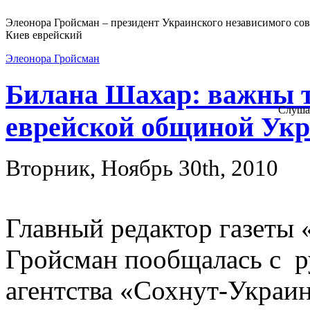
Элеонора Гройсман – президент Украинского независимого сов
Киев еврейский
Элеонора Гройсман
Билана Шахар: важны т
Слуша
еврейской общиной Ук
Вторник, Ноябрь 30th, 2010
Главный редактор газеты
Гройсман пообщалась с р
агентства «Сохнут-Украи