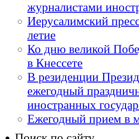
журналистами инос
Иерусалимский пресс
летие
Ко дню великой Побе
в Кнессете
В резиденции Презид
ежегодный празднич
иностранных государ
Ежегодный прием в 
Поиск по сайту