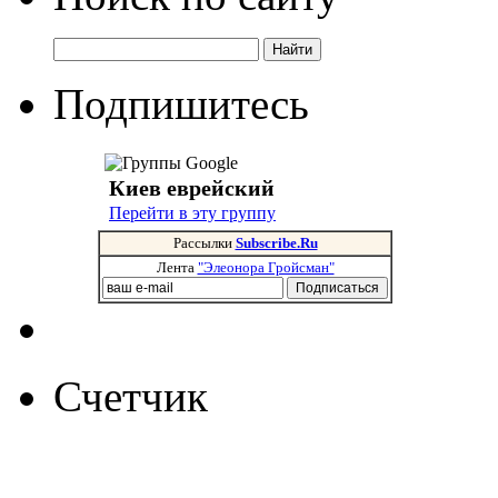
Подпишитесь
Киев еврейский
Перейти в эту группу
Рассылки
Subscribe.Ru
Лента
"Элеонора Гройсман"
Счетчик