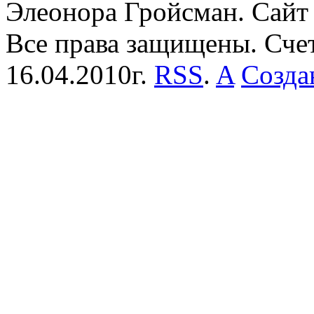
Элеонора Гройсман. Сайт 
Все права защищены. Сче
16.04.2010г.
RSS
.
A
Созда