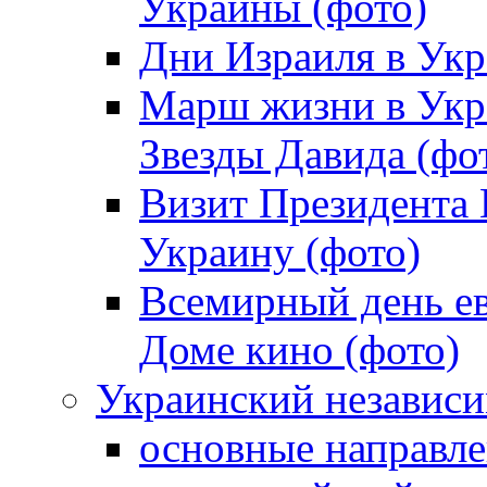
Украины (фото)
Дни Израиля в Укр
Марш жизни в Укра
Звезды Давида (фо
Визит Президента
Украину (фото)
Всемирный день ев
Доме кино (фото)
Украинский независ
основные направле