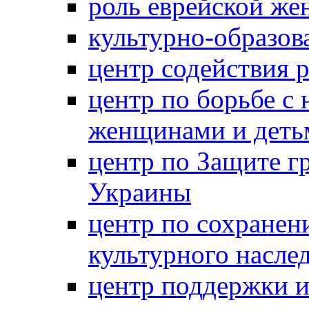
роль еврейской ж
культурно-образов
центр содействия 
центр по борьбе с 
женщинами и деть
центр по Защите г
Украины
центр по сохранен
культурного насле
центр поддержки 