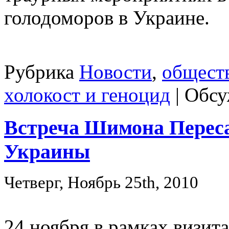
голодоморов в Украине.
Рубрика
Новости
,
общест
холокост и геноцид
|
Обсу
Встреча Шимона Переса
Украины
Четверг, Ноябрь 25th, 2010
24 ноября в рамках визи