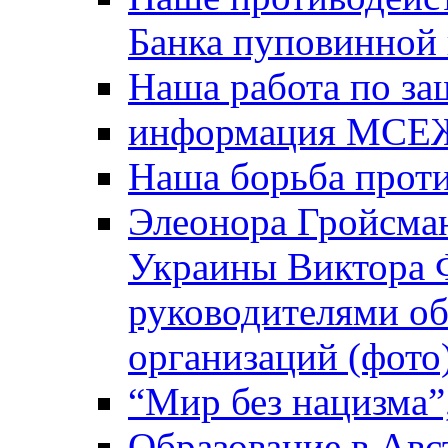
Банка пуповинной
Наша работа по за
информация МСЕ
Наша борьба прот
Элеонора Гройсман
Украины Виктора 
руководителями о
организаций (фото
“Мир без нацизма”
Образование в Авс