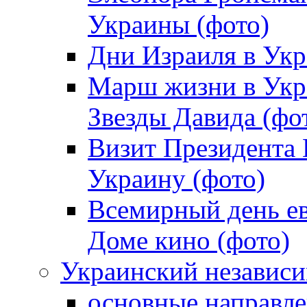
Украины (фото)
Дни Израиля в Укр
Марш жизни в Укра
Звезды Давида (фо
Визит Президента
Украину (фото)
Всемирный день ев
Доме кино (фото)
Украинский независ
основные направле