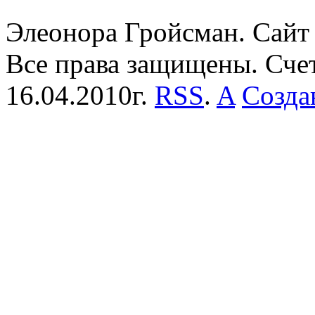
Элеонора Гройсман. Сайт 
Все права защищены. Сче
16.04.2010г.
RSS
.
A
Созда