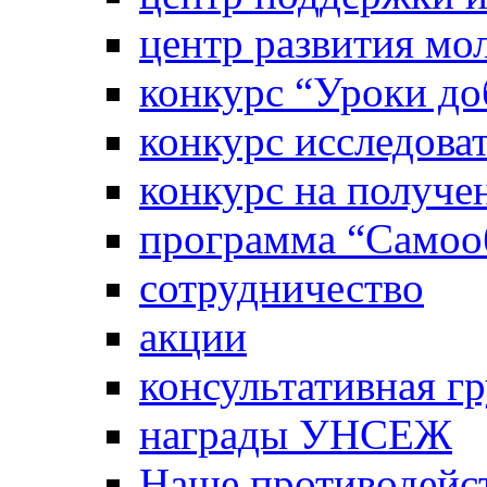
центр развития м
конкурс “Уроки д
конкурс исследова
конкурс на получе
программа “Самооб
сотрудничество
акции
консультативная г
награды УНСЕЖ
Наше противодейст