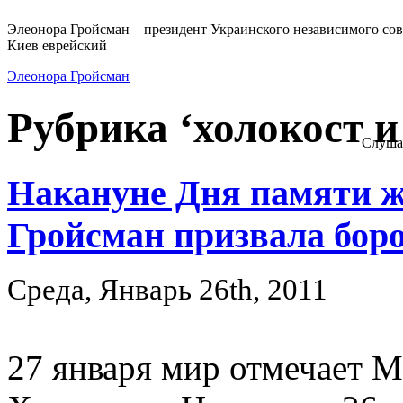
Элеонора Гройсман – президент Украинского независимого сов
Киев еврейский
Элеонора Гройсман
Рубрика ‘холокост и
Слуша
Накануне Дня памяти ж
Гройсман призвала бор
Среда, Январь 26th, 2011
27 января мир отмечает 