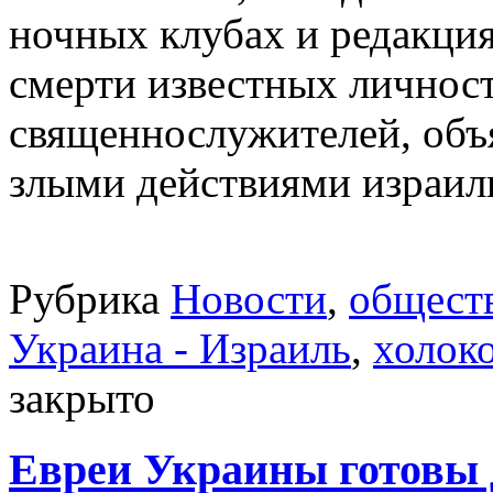
ночных клубах и редакциях
смерти известных личност
священнослужителей, объя
злыми действиями израиль
Рубрика
Новости
,
общест
Украина - Израиль
,
холоко
закрыто
Евреи Украины готовы 