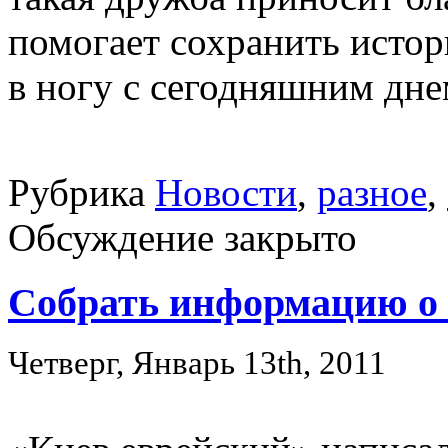
помогает сохранить истор
в ногу с сегодняшним днем
Рубрика
Новости
,
разное
,
Обсуждение закрыто
Собрать информацию о 
Четверг, Январь 13th, 2011