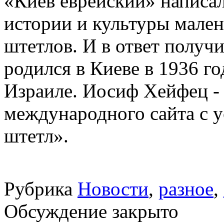
«Киев еврейский» написа
истории и культуры мален
штетлов. И в ответ полу
родился в Киеве в 1936 го
Израиле. Иосиф Хейфец -
международного сайта с 
штетл».
Рубрика
Новости
,
разное
,
Обсуждение закрыто