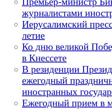
Премьер-министр Бин
журналистами инос
Иерусалимский пресс
летие
Ко дню великой Побе
в Кнессете
В резиденции Презид
ежегодный празднич
иностранных государ
Ежегодный прием в 