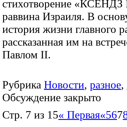
стихотворение «КСЕНДЗ 
раввина Израиля. В осно
история жизни главного р
рассказанная им на встре
Павлом II.
Рубрика
Новости
,
разное
,
Обсуждение закрыто
Стр. 7 из 15
« Первая
«
5
6
7