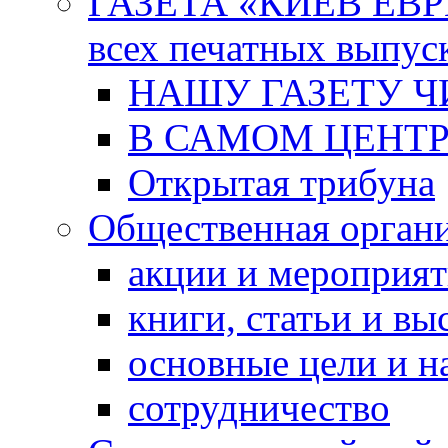
ГАЗЕТА «КИЕВ ЕВРЕ
всех печатных выпус
НАШУ ГАЗЕТУ Ч
В САМОМ ЦЕНТ
Открытая трибуна
Общественная орган
акции и мероприя
книги, статьи и в
основные цели и н
сотрудничество