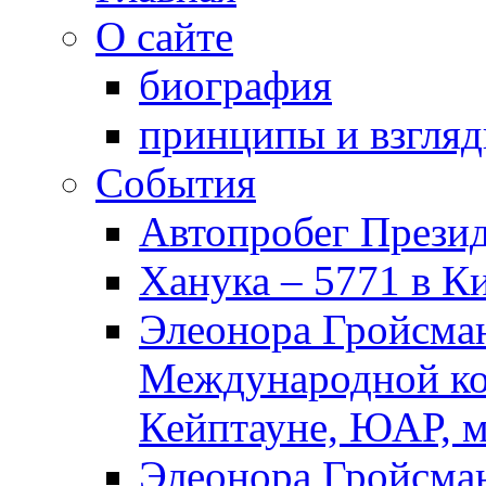
О сайте
биография
принципы и взгля
События
Автопробег Прези
Ханука – 5771 в К
Элеонора Гройсман
Международной ко
Кейптауне, ЮАР, м
Элеонора Гройсман