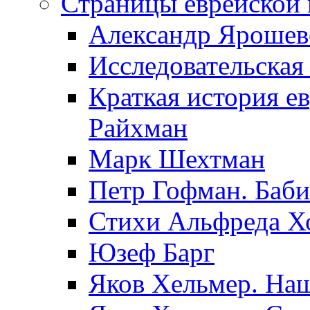
Страницы еврейской 
Александр Ярошев
Исследовательская
Краткая история е
Райхман
Марк Шехтман
Петр Гофман. Баби
Стихи Альфреда Х
Юзеф Барг
Яков Хельмер. Наш