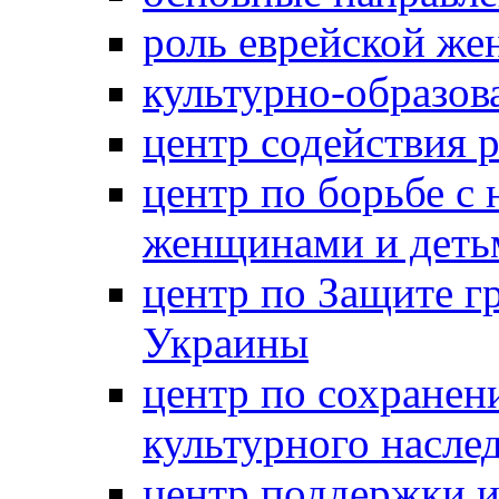
роль еврейской ж
культурно-образов
центр содействия 
центр по борьбе с 
женщинами и деть
центр по Защите г
Украины
центр по сохранен
культурного насле
центр поддержки 