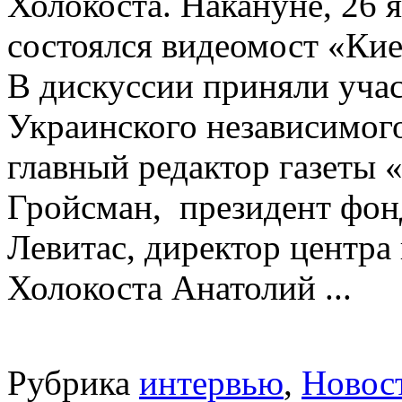
Холокоста. Накануне, 26 
состоялся видеомост «Ки
В дискуссии приняли учас
Украинского независимог
главный редактор газеты
Гройсман, президент фон
Левитас, директор центра
Холокоста Анатолий ...
Рубрика
интервью
,
Новос