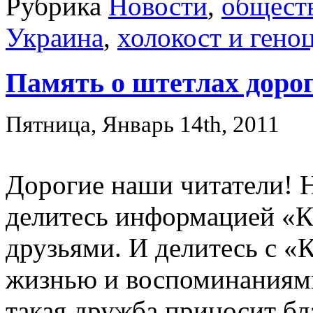
Рубрика
Новости
,
общест
Украина
,
холокост и гено
Память о штетлах доро
Пятница, Январь 14th, 2011
Дорогие наши читатели! 
делитесь информацией «К
друзьями. И делитесь с 
жизнью и воспоминаниями
такая дружба приносит бл