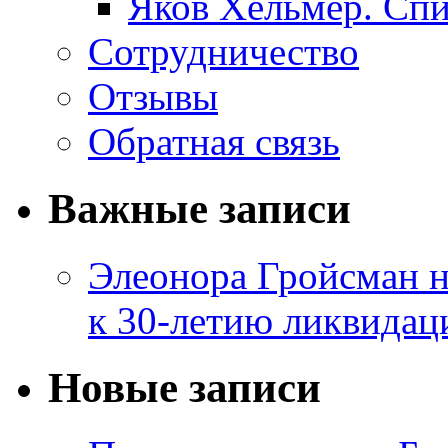
Яков Хельмер. Сп
Сотрудничество
Отзывы
Обратная связь
Важные записи
Элеонора Гройсман 
к 30-летию ликвидац
Новые записи