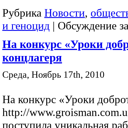
Рубрика
Новости
,
общест
и геноцид
|
Обсуждение з
На конкурс «Уроки доб
концлагеря
Среда, Ноябрь 17th, 2010
На конкурс «Уроки добро
http://www.groisman.com.u
поступила уникальная раб