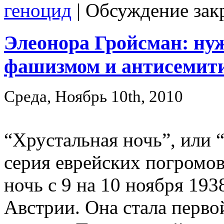
геноцид
|
Обсуждение зак
Элеонора Гройсман: нуж
фашизмом и антисемит
Среда, Ноябрь 10th, 2010
“Хрустальная ночь”, или 
серия еврейских погромов
ночь с 9 на 10 ноября 193
Австрии. Она стала перво