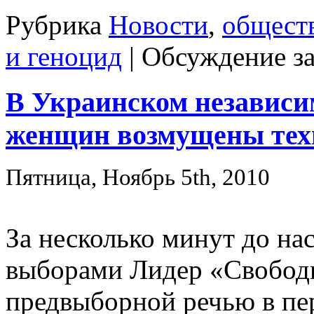
Рубрика
Новости
,
общест
и геноцид
|
Обсуждение з
В Украинском независи
женщин возмущены тех
Пятница, Ноябрь 5th, 2010
За несколько минут до на
выборами Лидер «Свободы
предвыборной речью в пе