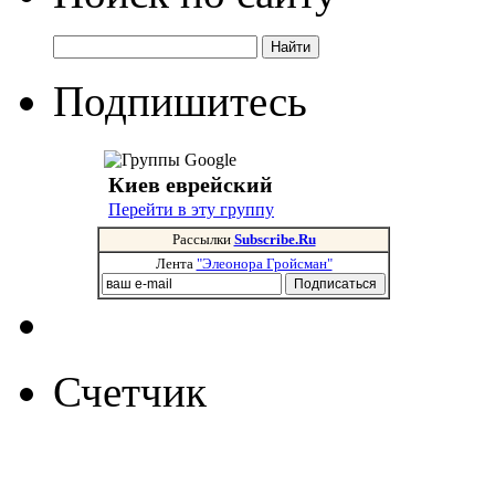
Подпишитесь
Киев еврейский
Перейти в эту группу
Рассылки
Subscribe.Ru
Лента
"Элеонора Гройсман"
Счетчик