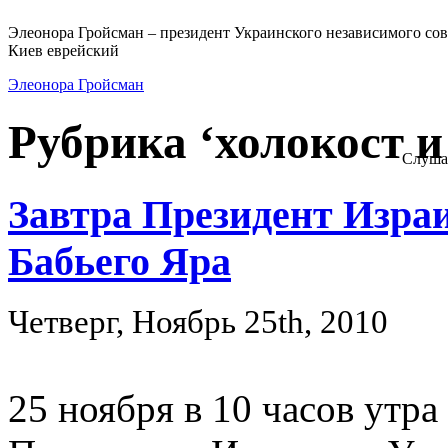
Элеонора Гройсман – президент Украинского независимого сов
Киев еврейский
Элеонора Гройсман
Рубрика ‘холокост и
Слуша
Завтра Президент Изра
Бабьего Яра
Четверг, Ноябрь 25th, 2010
25 ноября в 10 часов утр