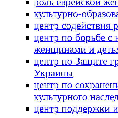
роль еврейской ж
культурно-образов
центр содействия 
центр по борьбе с 
женщинами и деть
центр по Защите г
Украины
центр по сохранен
культурного насле
центр поддержки 