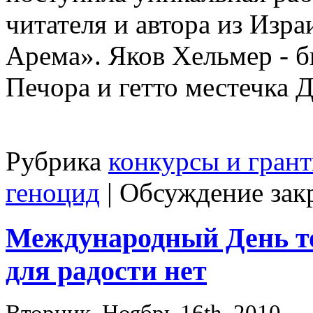
читателя и автора из Изр
Арема». Яков Хельмер - 
Печора и гетто местечка 
Рубрика
конкурсы и гран
геноцид
|
Обсуждение зак
Международный День то
для радости нет
Вторник, Ноябрь 16th, 2010