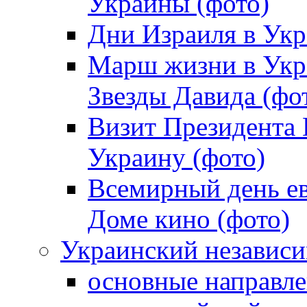
Украины (фото)
Дни Израиля в Укр
Марш жизни в Укра
Звезды Давида (фо
Визит Президента
Украину (фото)
Всемирный день ев
Доме кино (фото)
Украинский независ
основные направле