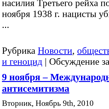
насилия Третьего рейха п
ноября 1938 г. нацисты уб
...
Рубрика
Новости
,
общест
и геноцид
|
Обсуждение з
9 ноября – Международ
антисемитизма
Вторник, Ноябрь 9th, 2010