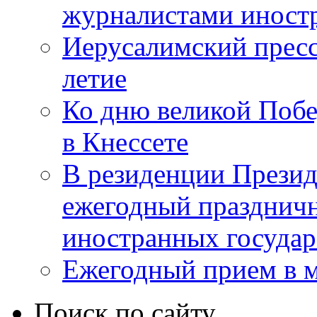
журналистами инос
Иерусалимский пресс
летие
Ко дню великой Побе
в Кнессете
В резиденции Презид
ежегодный празднич
иностранных государ
Ежегодный прием в 
Поиск по сайту