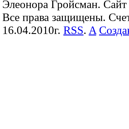
Элеонора Гройсман. Сайт 
Все права защищены. Сче
16.04.2010г.
RSS
.
A
Созда