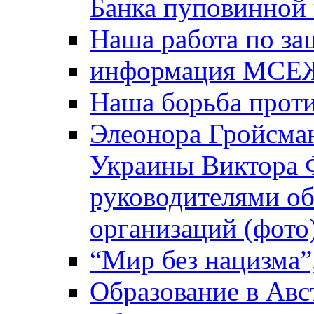
Банка пуповинной
Наша работа по за
информация МСЕ
Наша борьба прот
Элеонора Гройсман
Украины Виктора 
руководителями о
организаций (фото
“Мир без нацизма”
Образование в Авс