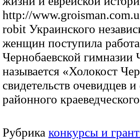
жизни и еврейской истор
http://www.groisman.com.u
robit Украинского незави
женщин поступила работа
Чернобаевской гимназии Ч
называется «Холокост Че
свидетельств очевидцев и
районного краеведческого
Рубрика
конкурсы и гран