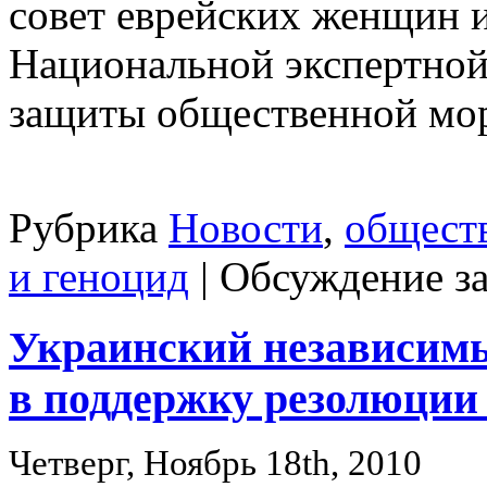
совет еврейских женщин 
Национальной экспертной
защиты общественной мо
Рубрика
Новости
,
общест
и геноцид
|
Обсуждение з
Украинский независимы
в поддержку резолюции
Четверг, Ноябрь 18th, 2010