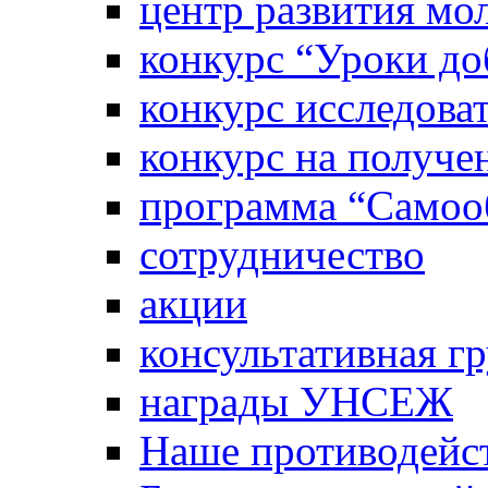
центр развития м
конкурс “Уроки д
конкурс исследова
конкурс на получе
программа “Самооб
сотрудничество
акции
консультативная г
награды УНСЕЖ
Наше противодейст