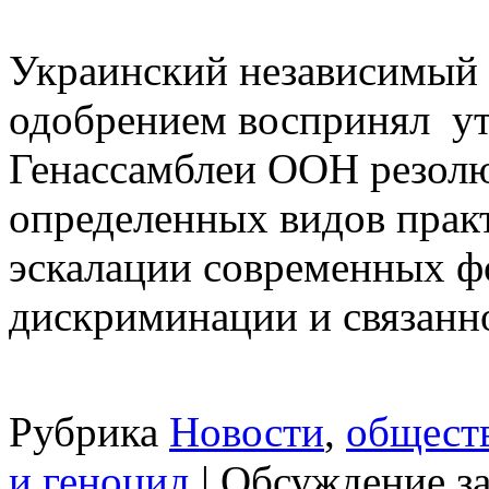
Украинский независимый 
одобрением воспринял ут
Генассамблеи ООН резол
определенных видов прак
эскалации современных ф
дискриминации и связанн
Рубрика
Новости
,
общест
и геноцид
|
Обсуждение з