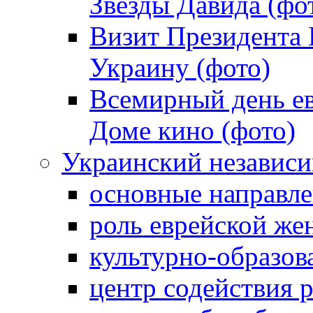
Звезды Давида (фо
Визит Президента
Украину (фото)
Всемирный день ев
Доме кино (фото)
Украинский независ
основные направле
роль еврейской ж
культурно-образов
центр содействия 