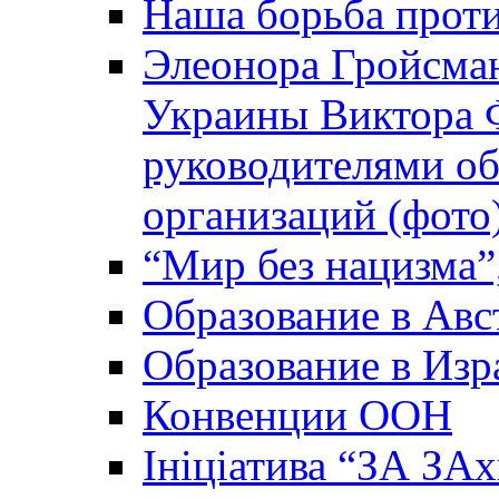
Наша борьба прот
Элеонора Гройсман
Украины Виктора 
руководителями о
организаций (фото
“Мир без нацизма”
Образование в Авс
Образование в Изр
Конвенции ООН
Ініціатива “ЗА ЗАх