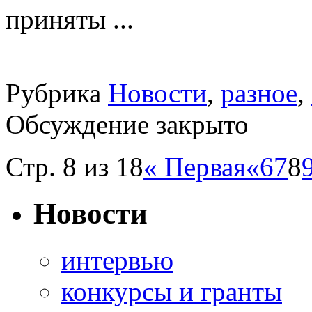
приняты ...
Рубрика
Новости
,
разное
,
Обсуждение закрыто
Стр. 8 из 18
« Первая
«
6
7
8
Новости
интервью
конкурсы и гранты