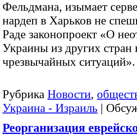
Фельдмана, изымает серв
нардеп в Харьков не спеш
Раде законопроект «О не
Украины из других стран 
чрезвычайных ситуаций».
Рубрика
Новости
,
общест
Украина - Израиль
|
Обсуж
Реорганизация еврейско