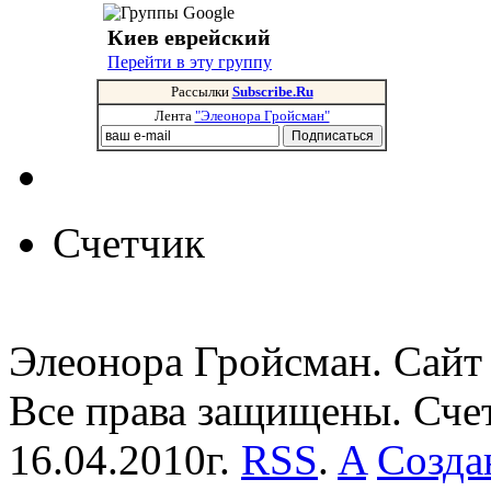
Киев еврейский
Перейти в эту группу
Рассылки
Subscribe.Ru
Лента
"Элеонора Гройсман"
Счетчик
Элеонора Гройсман. Сайт 
Все права защищены. Сче
16.04.2010г.
RSS
.
A
Созда