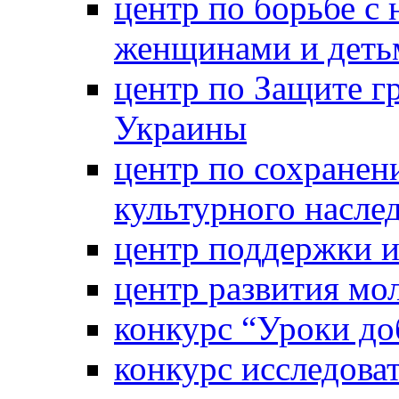
центр по борьбе с 
женщинами и деть
центр по Защите г
Украины
центр по сохранен
культурного насле
центр поддержки 
центр развития м
конкурс “Уроки д
конкурс исследова