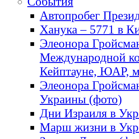
События
Автопробег Прези
Ханука – 5771 в К
Элеонора Гройсман
Международной ко
Кейптауне, ЮАР, м
Элеонора Гройсман
Украины (фото)
Дни Израиля в Укр
Марш жизни в Укра