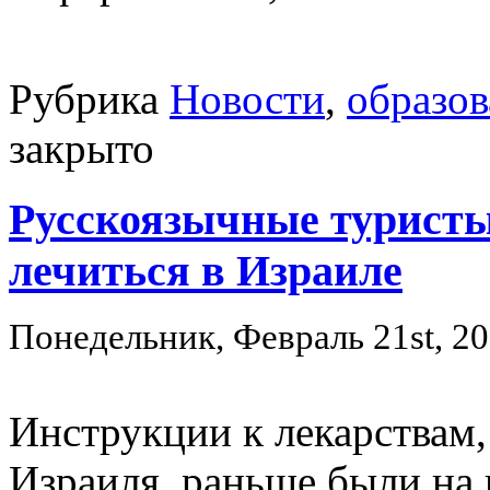
Рубрика
Новости
,
образов
закрыто
Русскоязычные туристы
лечиться в Израиле
Понедельник, Февраль 21st, 2
Инструкции к лекарствам
Израиля, раньше были на 