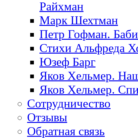
Райхман
Марк Шехтман
Петр Гофман. Баби
Стихи Альфреда Х
Юзеф Барг
Яков Хельмер. Наш
Яков Хельмер. Сп
Сотрудничество
Отзывы
Обратная связь