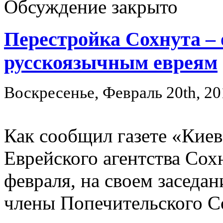
Обсуждение закрыто
Перестройка Сохнута – 
русскоязычным евреям
Воскресенье, Февраль 20th, 20
Как сообщил газете «Киев
Еврейского агентства Сох
февраля, на своем заседа
члены Попечительского Со