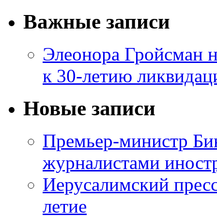
Важные записи
Элеонора Гройсман 
к 30-летию ликвидац
Новые записи
Премьер-министр Бин
журналистами инос
Иерусалимский пресс
летие