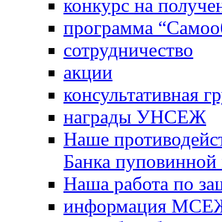
конкурс на получе
программа “Самооб
сотрудничество
акции
консультативная г
награды УНСЕЖ
Наше противодейст
Банка пуповинной
Наша работа по за
информация МСЕ